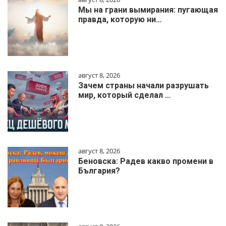
Мы на грани вымирания: пугающая
правда, которую ни…
август 8, 2026
Зачем страны начали разрушать
мир, который сделал …
август 8, 2026
Беновска: Радев какво промени в
България?