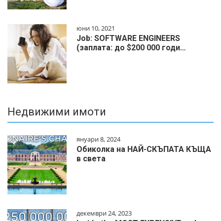
юни 10, 2021
Job: SOFTWARE ENGINEERS
(заплата: до $200 000 годи…
Недвижими имоти
януари 8, 2024
Обиколка на НАЙ-СКЪПАТА КЪЩА
в света
декември 24, 2023