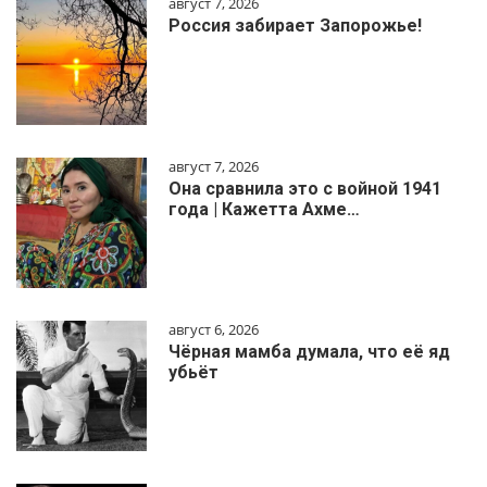
август 7, 2026
Россия забирает Запорожье!
август 7, 2026
Она сравнила это с войной 1941
года | Кажетта Ахме…
август 6, 2026
Чёрная мамба думала, что её яд
убьёт