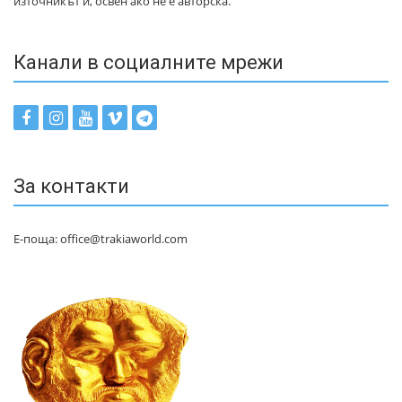
източникът ѝ, освен ако не е авторска.
Канали в социалните мрежи
За контакти
Е-поща: office@trakiaworld.com