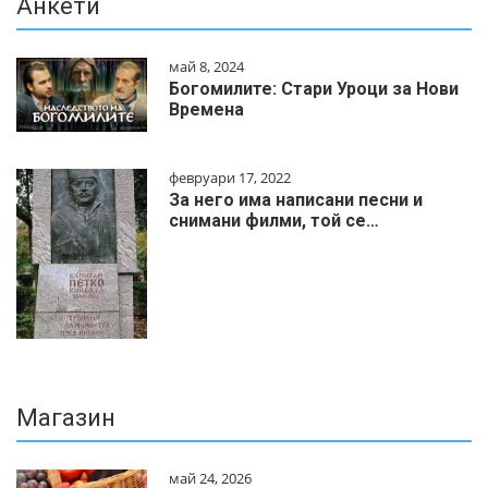
Анкети
май 8, 2024
Богомилите: Стари Уроци за Нови
Времена
февруари 17, 2022
За него има написани песни и
снимани филми, той се…
Магазин
май 24, 2026