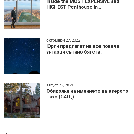
Inside the MOST EXPENSIVE and
HIGHEST Penthouse In…
октомври 27, 2022
Юрти предлагат на все повече
унгарци евтино бягств…
август 23, 2021
Обиколка на имението на езерото
Тахо (САЩ)