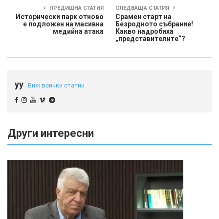
ПРЕДИШНА СТАТИЯ
СЛЕДВАЩА СТАТИЯ
Исторически парк отново
Срамен старт на
е подложен на масивна
Безродното събрание!
медийна атака
Какво надробиха
„представителите“?
yy
Виж всички статии
Други интересни