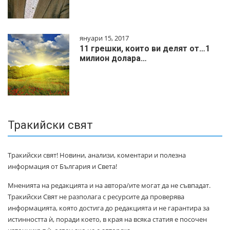
януари 15, 2017
11 грешки, които ви делят от…1
милиoн дoлapa…
Тракийски свят
Тракийски свят! Новини, анализи, коментари и полезна
информация от България и Света!
Мненията на редакцията и на автора/ите могат да не съвпадат.
Тракийски Свят не разполага с ресурсите да проверява
информацията, която достига до редакцията и не гарантира за
истинността ѝ, поради което, в края на всяка статия е посочен