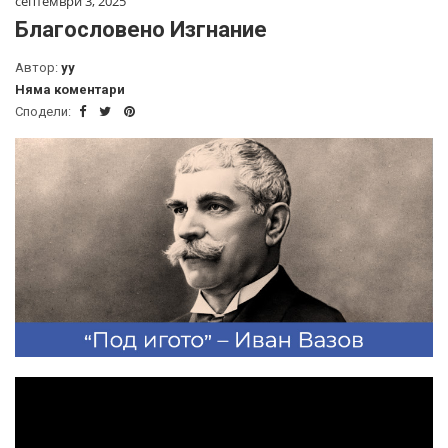
септември 3, 2025
Благословено Изгнание
Автор:
yy
Няма коментари
Сподели: