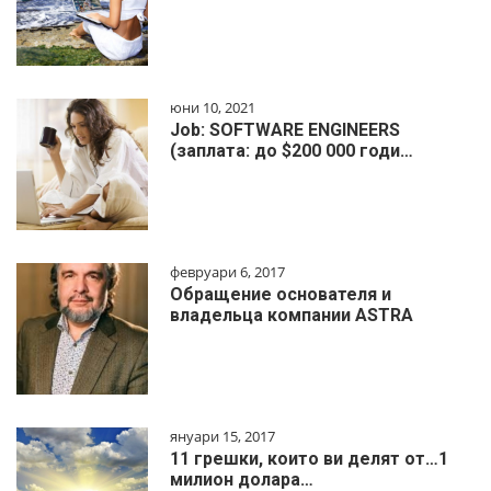
юни 10, 2021
Job: SOFTWARE ENGINEERS
(заплата: до $200 000 годи…
февруари 6, 2017
Обращение основателя и
владельца компании ASTRA
януари 15, 2017
11 грешки, които ви делят от…1
милиoн дoлapa…