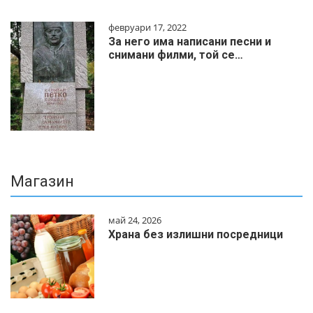
февруари 17, 2022
За него има написани песни и
снимани филми, той се…
Магазин
май 24, 2026
Храна без излишни посредници