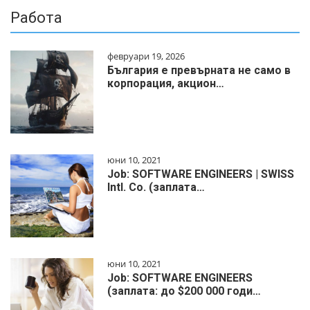
Работа
февруари 19, 2026
България е превърната не само в
корпорация, акцион…
юни 10, 2021
Job: SOFTWARE ENGINEERS | SWISS
Intl. Co. (заплата…
юни 10, 2021
Job: SOFTWARE ENGINEERS
(заплата: до $200 000 годи…