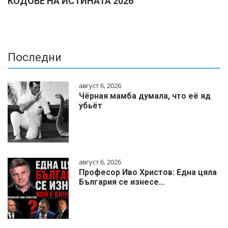
КОДОВЕ НА ИСТИНАТА 2026
Последни
август 6, 2026
Чёрная мамба думала, что её яд
убьёт
август 6, 2026
Професор Иво Христов: Една цяла
България се изнесе…