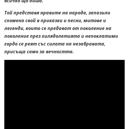
всичко що диша.
Той представя нравите на народа, запазили
спомена свой в приказки и песни, митове и
легенди, които се предават от поколение на
поколение през хилядолетията и непоклатими
гордо се реят със силата на незабравата,
присъща само за вечността.