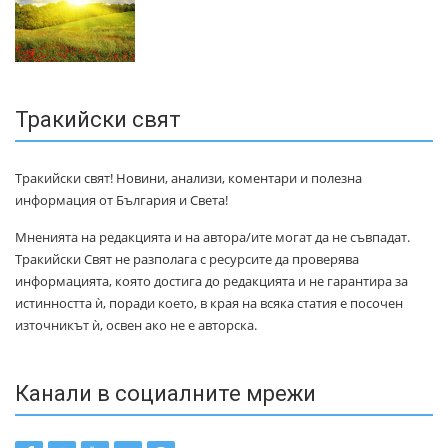
Тракийски свят
Тракийски свят! Новини, анализи, коментари и полезна
информация от България и Света!
Мненията на редакцията и на автора/ите могат да не съвпадат.
Тракийски Свят не разполага с ресурсите да проверява
информацията, която достига до редакцията и не гарантира за
истинността ѝ, поради което, в края на всяка статия е посочен
източникът ѝ, освен ако не е авторска.
Канали в социалните мрежи