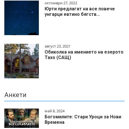
октомври 27, 2022
Юрти предлагат на все повече
унгарци евтино бягств…
август 23, 2021
Обиколка на имението на езерото
Тахо (САЩ)
Анкети
май 8, 2024
Богомилите: Стари Уроци за Нови
Времена