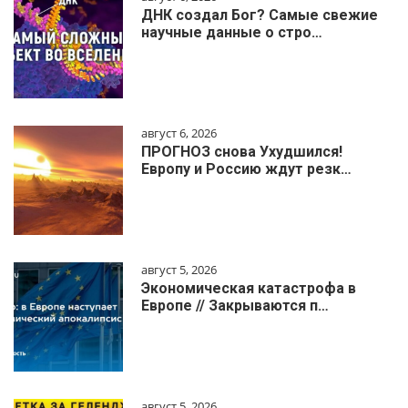
ДНК создал Бог? Самые свежие
научные данные о стро…
август 6, 2026
ПРОГНОЗ снова Ухудшился!
Европу и Россию ждут резк…
август 5, 2026
Экономическая катастрофа в
Европе // Закрываются п…
август 5, 2026