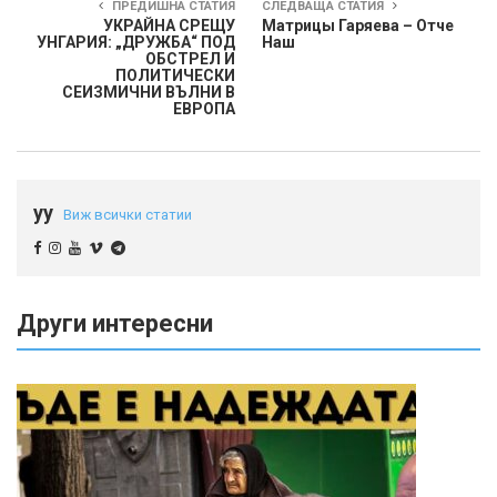
ПРЕДИШНА СТАТИЯ
СЛЕДВАЩА СТАТИЯ
УКРАЙНА СРЕЩУ
Матрицы Гаряева – Отче
УНГАРИЯ: „ДРУЖБА“ ПОД
Наш
ОБСТРЕЛ И
ПОЛИТИЧЕСКИ
СЕИЗМИЧНИ ВЪЛНИ В
ЕВРОПА
yy
Виж всички статии
Други интересни