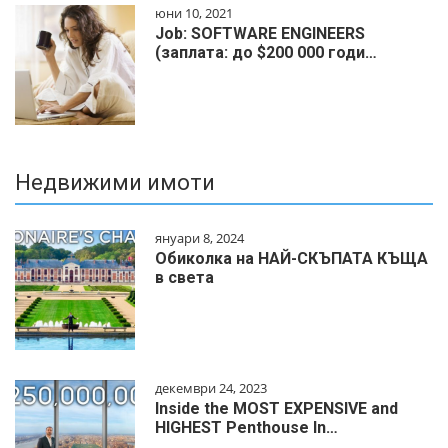
юни 10, 2021
Job: SOFTWARE ENGINEERS
(заплата: до $200 000 годи…
Недвижими имоти
януари 8, 2024
Обиколка на НАЙ-СКЪПАТА КЪЩА
в света
декември 24, 2023
Inside the MOST EXPENSIVE and
HIGHEST Penthouse In…