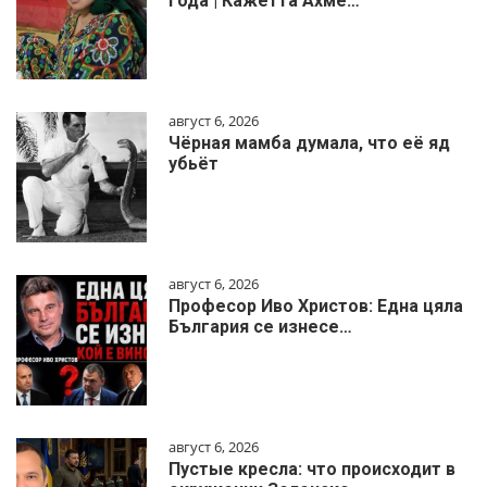
года | Кажетта Ахме…
август 6, 2026
Чёрная мамба думала, что её яд
убьёт
август 6, 2026
Професор Иво Христов: Една цяла
България се изнесе…
август 6, 2026
Пустые кресла: что происходит в