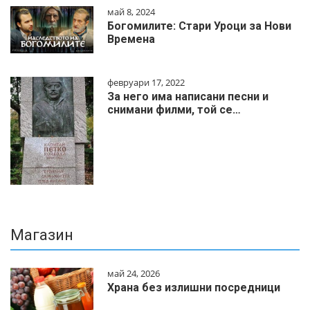
май 8, 2024
Богомилите: Стари Уроци за Нови
Времена
февруари 17, 2022
За него има написани песни и
снимани филми, той се…
Магазин
май 24, 2026
Храна без излишни посредници