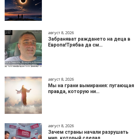
август 8, 2026
Забраняват раждането на деца в
Европа!Трябва да см…
август 8, 2026
Мы на грани вымирания: пугающая
правда, которую ни…
август 8, 2026
Зачем страны начали разрушать
мир, который сделал …