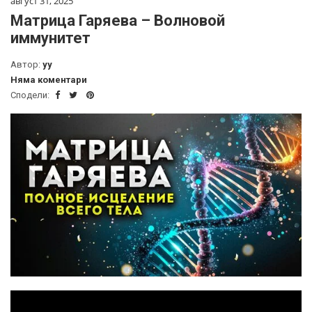
август 31, 2025
Матрица Гаряева – Волновой
иммунитет
Автор:
yy
Няма коментари
Сподели: