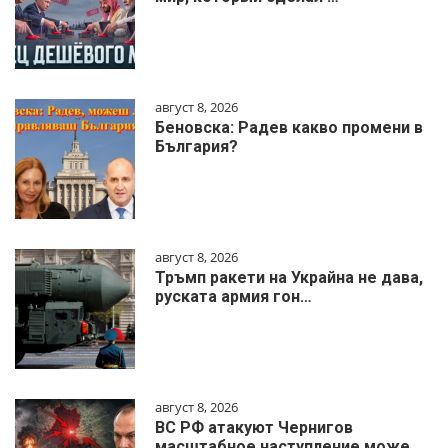
август 8, 2026
Беновска: Радев какво промени в
България?
август 8, 2026
Тръмп ракети на Украйна не дава,
руската армия гон…
август 8, 2026
ВС РФ атакуют Чернигов
масштабное наступление може…