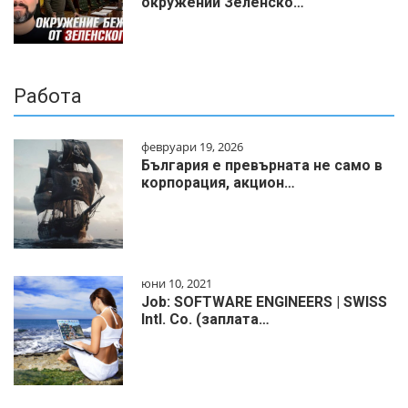
окружении Зеленско…
Работа
февруари 19, 2026
България е превърната не само в
корпорация, акцион…
юни 10, 2021
Job: SOFTWARE ENGINEERS | SWISS
Intl. Co. (заплата…