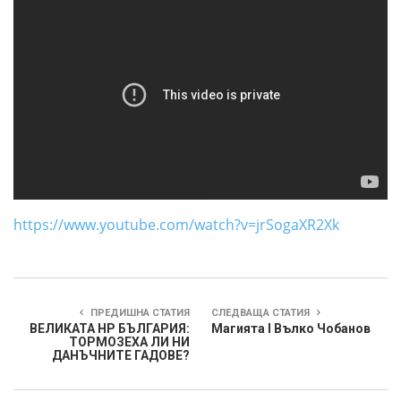
https://www.youtube.com/watch?v=jrSogaXR2Xk
ПРЕДИШНА СТАТИЯ
СЛЕДВАЩА СТАТИЯ
ВЕЛИКАТА НР БЪЛГАРИЯ:
Магията I Вълко Чобанов
ТОРМОЗЕХА ЛИ НИ
ДАНЪЧНИТЕ ГАДОВЕ?