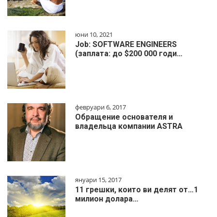
юни 10, 2021
Job: SOFTWARE ENGINEERS
(заплата: до $200 000 годи…
февруари 6, 2017
Обращение основателя и
владельца компании ASTRA
януари 15, 2017
11 грешки, които ви делят от…1
милиoн дoлapa…