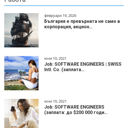
февруари 19, 2026
България е превърната не само в
корпорация, акцион…
юни 10, 2021
Job: SOFTWARE ENGINEERS | SWISS
Intl. Co. (заплата…
юни 10, 2021
Job: SOFTWARE ENGINEERS
(заплата: до $200 000 годи…