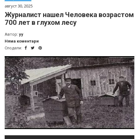
август 30, 2025
Журналист нашел Человека возрастом
700 лет в глухом лесу
Автор:
yy
Няма коментари
Сподели: