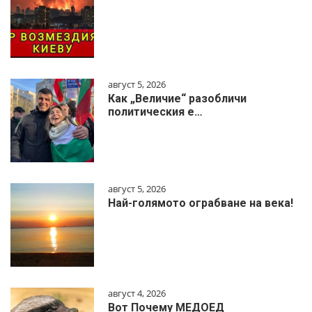
август 5, 2026
Как „Величие“ разобличи
политическия е…
август 5, 2026
Най-голямото ограбване на века!
август 4, 2026
Вот Почему МЕДОЕД