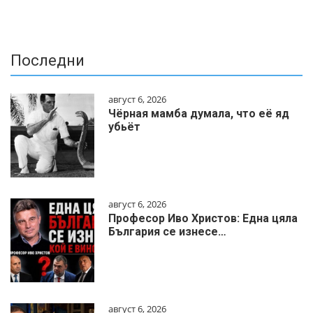
Последни
август 6, 2026
Чёрная мамба думала, что её яд
убьёт
август 6, 2026
Професор Иво Христов: Една цяла
България се изнесе…
август 6, 2026