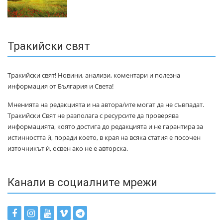
Тракийски свят
Тракийски свят! Новини, анализи, коментари и полезна
информация от България и Света!
Мненията на редакцията и на автора/ите могат да не съвпадат.
Тракийски Свят не разполага с ресурсите да проверява
информацията, която достига до редакцията и не гарантира за
истинността ѝ, поради което, в края на всяка статия е посочен
източникът ѝ, освен ако не е авторска.
Канали в социалните мрежи