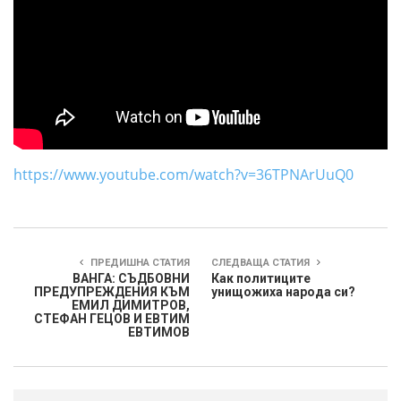
https://www.youtube.com/watch?v=36TPNArUuQ0
ПРЕДИШНА СТАТИЯ
СЛЕДВАЩА СТАТИЯ
ВАНГА: СЪДБОВНИ
Как политиците
ПРЕДУПРЕЖДЕНИЯ КЪМ
унищожиха народа си?
ЕМИЛ ДИМИТРОВ,
СТЕФАН ГЕЦОВ И ЕВТИМ
ЕВТИМОВ