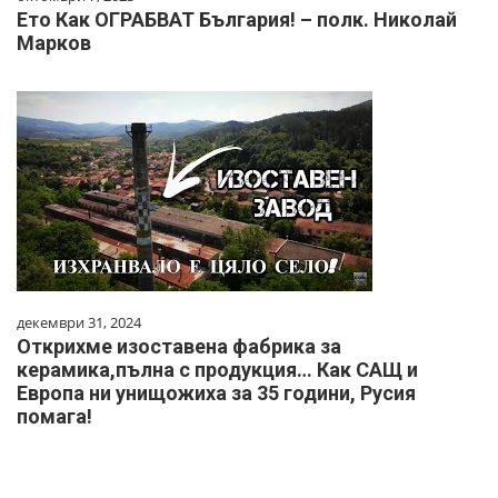
Ето Как ОГРАБВАТ България! – полк. Николай
Марков
декември 31, 2024
Открихме изоставена фабрика за
керамика,пълна с продукция… Как САЩ и
Европа ни унищожиха за 35 години, Русия
помага!