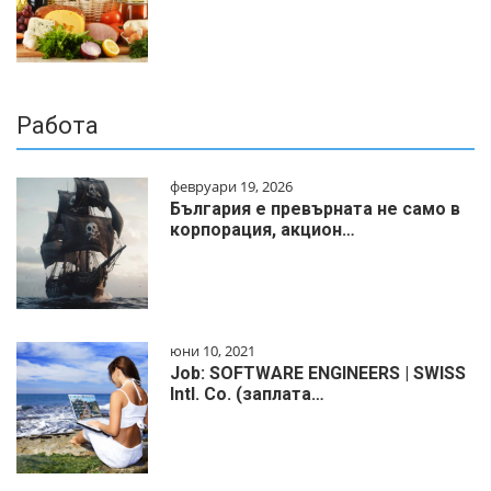
Работа
февруари 19, 2026
България е превърната не само в
корпорация, акцион…
юни 10, 2021
Job: SOFTWARE ENGINEERS | SWISS
Intl. Co. (заплата…