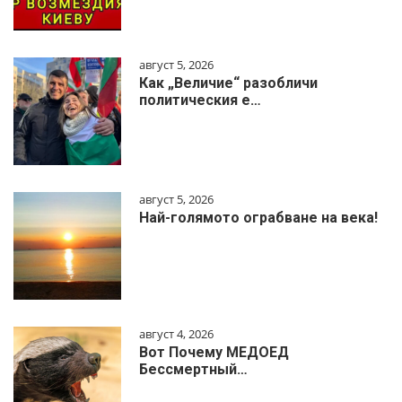
август 5, 2026
Как „Величие“ разобличи
политическия е…
август 5, 2026
Най-голямото ограбване на века!
август 4, 2026
Вот Почему МЕДОЕД
Бессмертный…