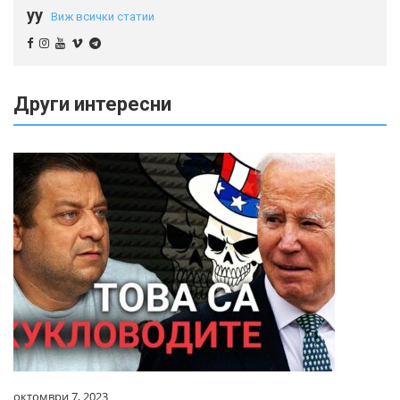
yy
Виж всички статии
Други интересни
октомври 7, 2023