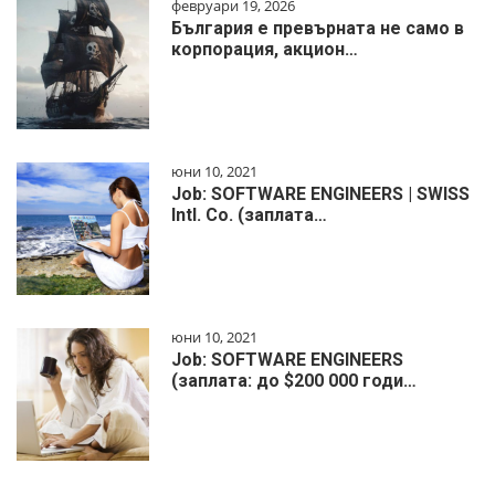
февруари 19, 2026
България е превърната не само в
корпорация, акцион…
юни 10, 2021
Job: SOFTWARE ENGINEERS | SWISS
Intl. Co. (заплата…
юни 10, 2021
Job: SOFTWARE ENGINEERS
(заплата: до $200 000 годи…