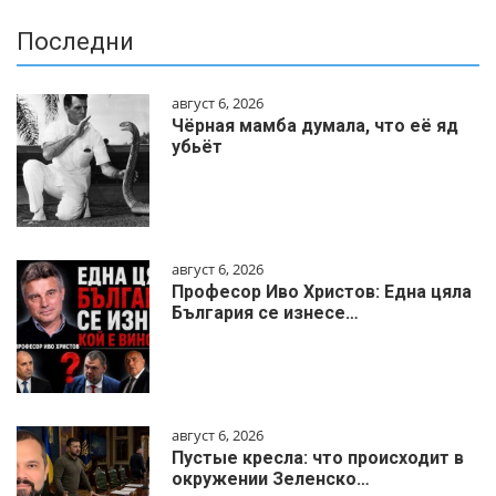
Последни
август 6, 2026
Чёрная мамба думала, что её яд
убьёт
август 6, 2026
Професор Иво Христов: Една цяла
България се изнесе…
август 6, 2026
Пустые кресла: что происходит в
окружении Зеленско…