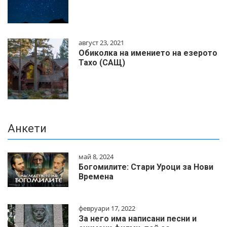
август 23, 2021
Обиколка на имението на езерото
Тахо (САЩ)
Анкети
май 8, 2024
Богомилите: Стари Уроци за Нови
Времена
февруари 17, 2022
За него има написани песни и