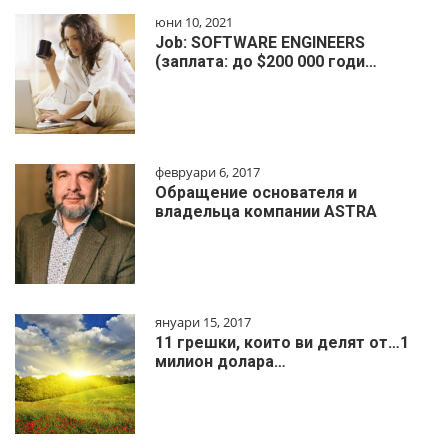
юни 10, 2021
Job: SOFTWARE ENGINEERS
(заплата: до $200 000 годи…
февруари 6, 2017
Обращение основателя и
владельца компании ASTRA
януари 15, 2017
11 грешки, които ви делят от…1
милиoн дoлapa…