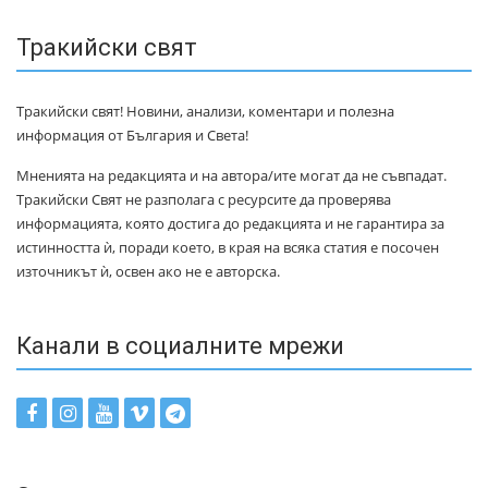
Тракийски свят
Тракийски свят! Новини, анализи, коментари и полезна
информация от България и Света!
Мненията на редакцията и на автора/ите могат да не съвпадат.
Тракийски Свят не разполага с ресурсите да проверява
информацията, която достига до редакцията и не гарантира за
истинността ѝ, поради което, в края на всяка статия е посочен
източникът ѝ, освен ако не е авторска.
Канали в социалните мрежи