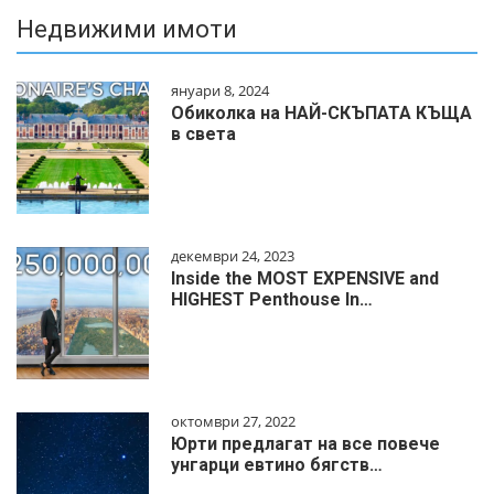
Недвижими имоти
януари 8, 2024
Обиколка на НАЙ-СКЪПАТА КЪЩА
в света
декември 24, 2023
Inside the MOST EXPENSIVE and
HIGHEST Penthouse In…
октомври 27, 2022
Юрти предлагат на все повече
унгарци евтино бягств…