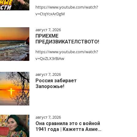
https://www.youtube.com/watch?
v=CtqYcxArDgM
август 7, 2026
ПРИЕХМЕ
ПРЕДИЗВИКАТЕЛСТВОТО!
https://www.youtube.com/watch?
v=QxZLX3rBiAw
август 7, 2026
Россия забирает
Запорожье!
август 7, 2026
Она сравнила это с войной
1941 года | Кажетта Ахме…