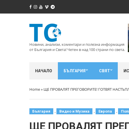
Новини, анализи, коментари и полезна информация
от България и Света! Четен в над 100 страни по света.
НАЧАЛО
БЪЛГАРИЯ
СВЯТ
И
Home
»
ЩЕ ПРОВАЛЯТ ПРЕГОВОРИТЕ! ГОТВЯТ НАСТЪП
,
,
,
България
Видео и Музика
Европа
Пол
ЩЕ ПРОВАЛЯТ ПРЕГ