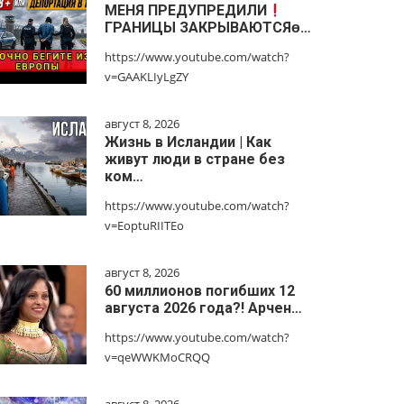
МЕНЯ ПРЕДУПРЕДИЛИ
ГРАНИЦЫ ЗАКРЫВАЮТСЯɵ…
https://www.youtube.com/watch?
v=GAAKLIyLgZY
август 8, 2026
Жизнь в Исландии | Как
живут люди в стране без
ком…
https://www.youtube.com/watch?
v=EoptuRIITEo
август 8, 2026
60 миллионов погибших 12
августа 2026 года?! Арчен…
https://www.youtube.com/watch?
v=qeWWKMoCRQQ