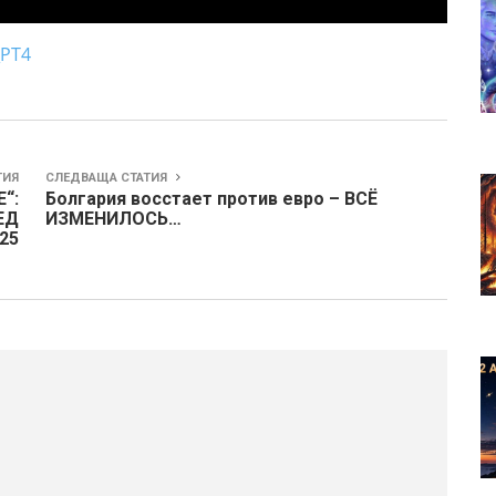
_PT4
ТИЯ
СЛЕДВАЩА СТАТИЯ
“:
Болгария восстает против евро – ВСЁ
ЕД
ИЗМЕНИЛОСЬ…
25