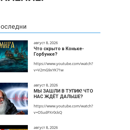
оследни
август 8, 2026
Что скрыто в Коньке-
Горбунке?
https://www.youtube.com/watch?
v=V2mG9xYK71w
август 8, 2026
МЫ ЗАШЛИ В ТУПИК! ЧТО
НАС ЖДЁТ ДАЛЬШЕ?
https://www.youtube.com/watch?
v=OSudPXr0ckQ
август 8, 2026