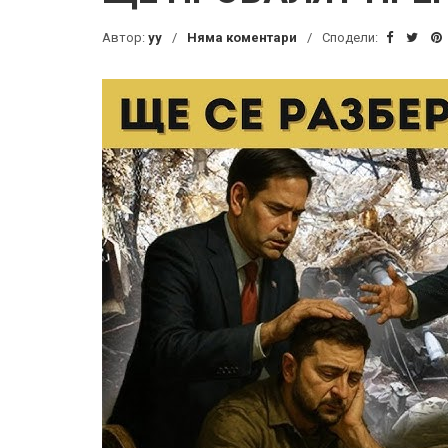
Автор:
yy
Няма коментари
Сподели: