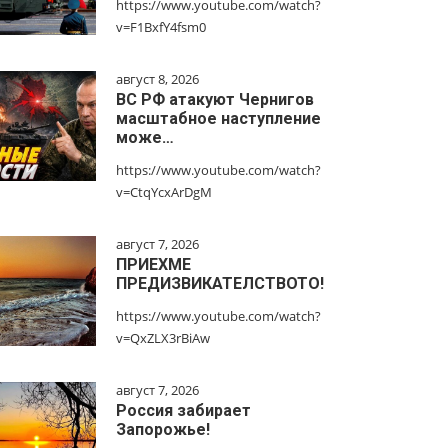
https://www.youtube.com/watch?
v=F1BxfY4fsm0
август 8, 2026
ВС РФ атакуют Чернигов
масштабное наступление
може…
https://www.youtube.com/watch?
v=CtqYcxArDgM
август 7, 2026
ПРИЕХМЕ
ПРЕДИЗВИКАТЕЛСТВОТО!
https://www.youtube.com/watch?
v=QxZLX3rBiAw
август 7, 2026
Россия забирает
Запорожье!