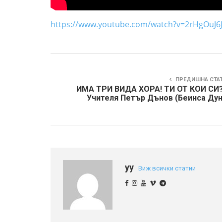
https://www.youtube.com/watch?v=2rHgOuJ6
ПРЕДИШНА СТА
ИМА ТРИ ВИДА ХОРА! ТИ ОТ КОИ СИ?
Учителя Петър Дънов (Беинса Дун
yy
Виж всички статии