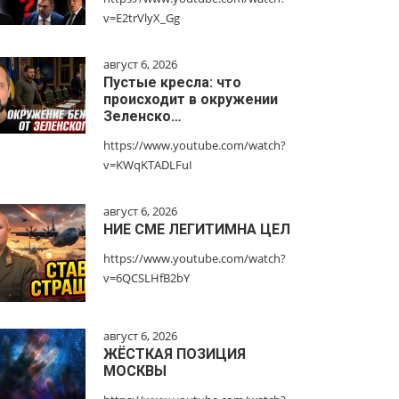
v=E2trVlyX_Gg
август 6, 2026
Пустые кресла: что
происходит в окружении
Зеленско…
https://www.youtube.com/watch?
v=KWqKTADLFuI
август 6, 2026
НИЕ СМЕ ЛЕГИТИМНА ЦЕЛ
https://www.youtube.com/watch?
v=6QCSLHfB2bY
август 6, 2026
ЖЁСТКАЯ ПОЗИЦИЯ
МОСКВЫ