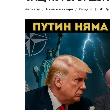
Автор:
yy
Няма коментари
Сподели: