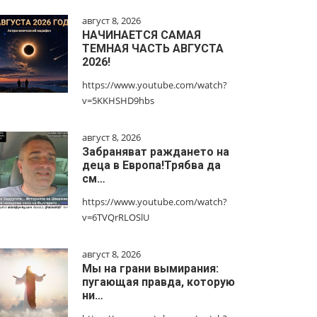
август 8, 2026
НАЧИНАЕТСЯ САМАЯ
ТЕМНАЯ ЧАСТЬ АВГУСТА
2026!
https://www.youtube.com/watch?
v=5KKHSHD9hbs
август 8, 2026
Забраняват раждането на
деца в Европа!Трябва да
см…
https://www.youtube.com/watch?
v=6TVQrRLOSlU
август 8, 2026
Мы на грани вымирания:
пугающая правда, которую
ни…