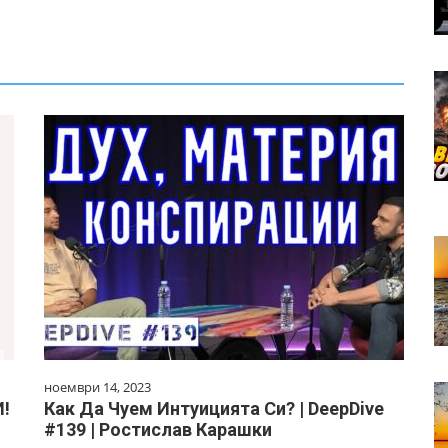
ноември 14, 2023
!
Как Да Чуем Интуицията Си? | DeepDive
#139 | Ростислав Карашки