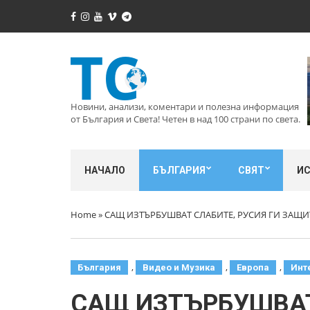
Новини, анализи, коментари и полезна информация
от България и Света! Четен в над 100 страни по света.
НАЧАЛО
БЪЛГАРИЯ
СВЯТ
И
Home
»
САЩ ИЗТЪРБУШВАТ СЛАБИТЕ, РУСИЯ ГИ ЗАЩИ
,
,
,
България
Видео и Музика
Европа
Инт
САЩ ИЗТЪРБУШВАТ