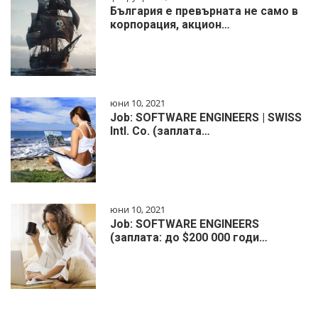
България е превърната не само в
корпорация, акцион…
юни 10, 2021
Job: SOFTWARE ENGINEERS | SWISS
Intl. Co. (заплата…
юни 10, 2021
Job: SOFTWARE ENGINEERS
(заплата: до $200 000 годи…