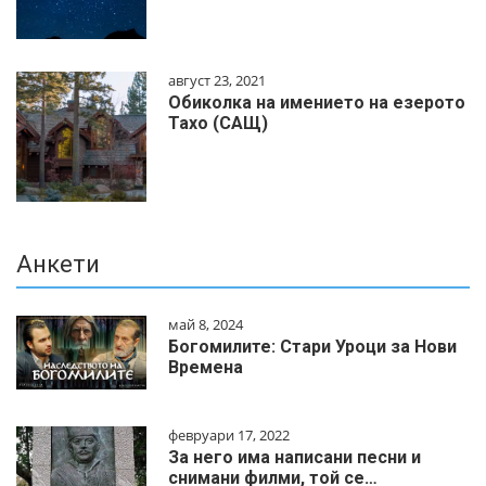
август 23, 2021
Обиколка на имението на езерото
Тахо (САЩ)
Анкети
май 8, 2024
Богомилите: Стари Уроци за Нови
Времена
февруари 17, 2022
За него има написани песни и
снимани филми, той се…