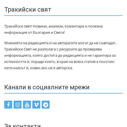
Тракийски свят
Тракийски свят! Новини, анализи, коментари и полезна
информация от България и Света!
Мненията на редакцията и на автора/ите могат да не съвпадат.
Тракийски Свят не разполага с ресурсите да проверява
информацията, която достига до редакцията и не гарантира за
истинността ѝ, поради което, в края на всяка статия е посочен
източникът ѝ, освен ако не е авторска.
Канали в социалните мрежи
За контакти