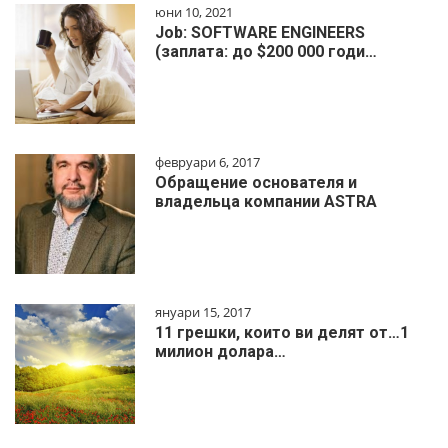
юни 10, 2021
Job: SOFTWARE ENGINEERS
(заплата: до $200 000 годи…
февруари 6, 2017
Обращение основателя и
владельца компании ASTRA
януари 15, 2017
11 грешки, които ви делят от…1
милиoн дoлapa…