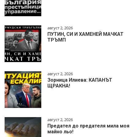
август 2, 2026
ПУТИН, СИ И ХАМЕНЕЙ МАЧКАТ
ТРЪМП
август 2, 2026
Зорница Илиева: КАПАНЪТ
ЩРАКНА!
август 2, 2026
Предател до предателя мила моя
майно льо!