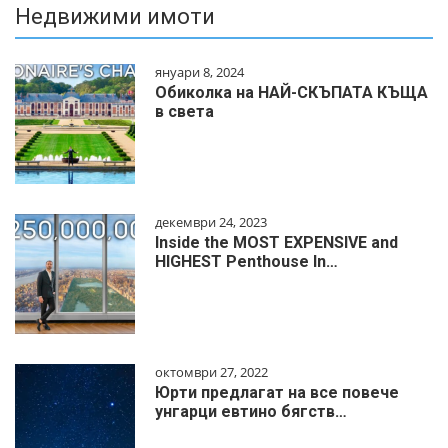
Недвижими имоти
януари 8, 2024
Обиколка на НАЙ-СКЪПАТА КЪЩА
в света
декември 24, 2023
Inside the MOST EXPENSIVE and
HIGHEST Penthouse In…
октомври 27, 2022
Юрти предлагат на все повече
унгарци евтино бягств…