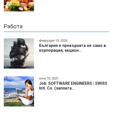
Работа
февруари 19, 2026
България е превърната не само в
корпорация, акцион…
юни 10, 2021
Job: SOFTWARE ENGINEERS | SWISS
Intl. Co. (заплата…