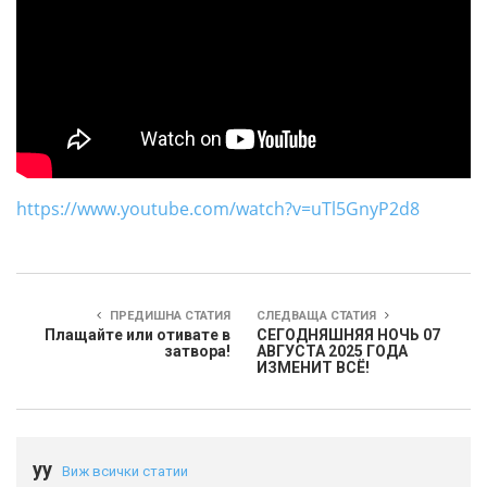
https://www.youtube.com/watch?v=uTl5GnyP2d8
ПРЕДИШНА СТАТИЯ
СЛЕДВАЩА СТАТИЯ
Плащайте или отивате в
СЕГОДНЯШНЯЯ НОЧЬ 07
затвора!
АВГУСТА 2025 ГОДА
ИЗМЕНИТ ВСЁ!
yy
Виж всички статии