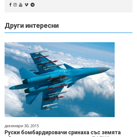
Други интересни
декември 30, 2015
Руски бомбардировачи сринаха със земята