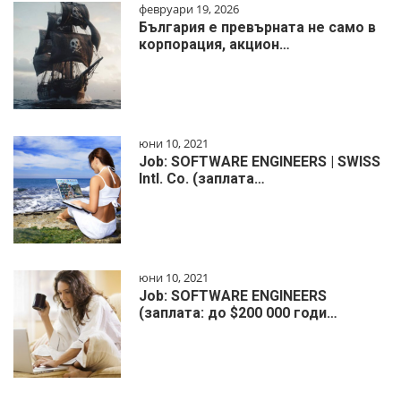
февруари 19, 2026
България е превърната не само в
корпорация, акцион…
юни 10, 2021
Job: SOFTWARE ENGINEERS | SWISS
Intl. Co. (заплата…
юни 10, 2021
Job: SOFTWARE ENGINEERS
(заплата: до $200 000 годи…