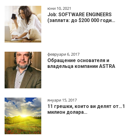
юни 10, 2021
Job: SOFTWARE ENGINEERS
(заплата: до $200 000 годи…
февруари 6, 2017
Обращение основателя и
владельца компании ASTRA
януари 15, 2017
11 грешки, които ви делят от…1
милиoн дoлapa…