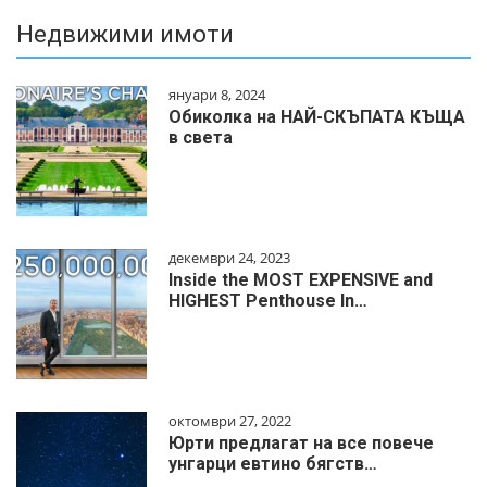
Недвижими имоти
януари 8, 2024
Обиколка на НАЙ-СКЪПАТА КЪЩА
в света
декември 24, 2023
Inside the MOST EXPENSIVE and
HIGHEST Penthouse In…
октомври 27, 2022
Юрти предлагат на все повече
унгарци евтино бягств…