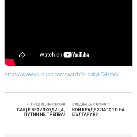
https://www.youtube.com/watch?v=dvkvLEXHm84
ПРЕДИШНА СТАТИЯ
СЛЕДВАЩА СТАТИЯ
САЩ В БЕЗИЗХОДИЦА,
КОЙ КРАДЕ ЗЛАТОТО НА
ПУТИН НЕ ТРЕПВА!
БЪЛГАРИЯ?