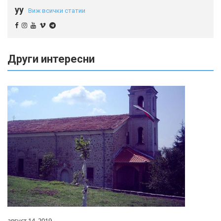
yy
Виж всички статии
Други интересни
август 14, 2019