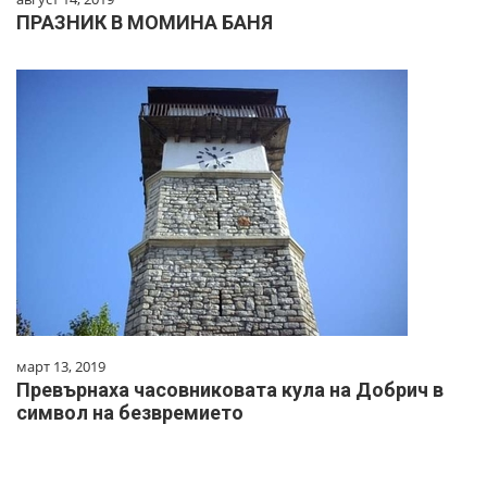
ПРАЗНИК В МОМИНА БАНЯ
март 13, 2019
Превърнаха часовниковата кула на Добрич в
символ на безвремието