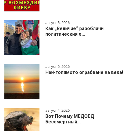
август 5, 2026
Как „Величие“ разобличи
политическия е…
август 5, 2026
Най-голямото ограбване на века!
август 4, 2026
Вот Почему МЕДОЕД
Бессмертный…