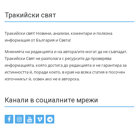
Тракийски свят
Тракийски свят! Новини, анализи, коментари и полезна
информация от България и Света!
Мненията на редакцията и на автора/ите могат да не съвпадат.
Тракийски Свят не разполага с ресурсите да проверява
информацията, която достига до редакцията и не гарантира за
истинността ѝ, поради което, в края на всяка статия е посочен
източникът ѝ, освен ако не е авторска.
Канали в социалните мрежи