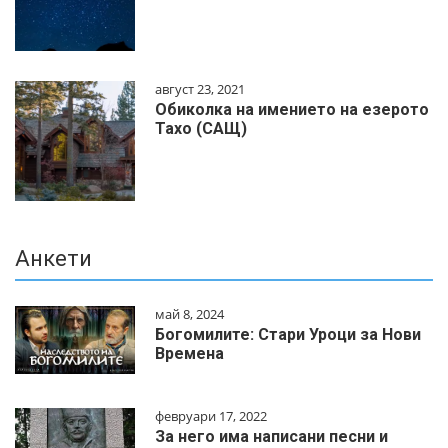
август 23, 2021
Обиколка на имението на езерото
Тахо (САЩ)
Анкети
май 8, 2024
Богомилите: Стари Уроци за Нови
Времена
февруари 17, 2022
За него има написани песни и