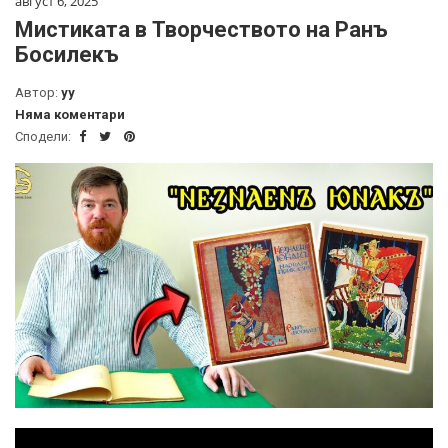
август 6, 2025
Мистиката в Творчеството на Ранъ
Босилекъ
Автор:
yy
Няма коментари
Сподели: