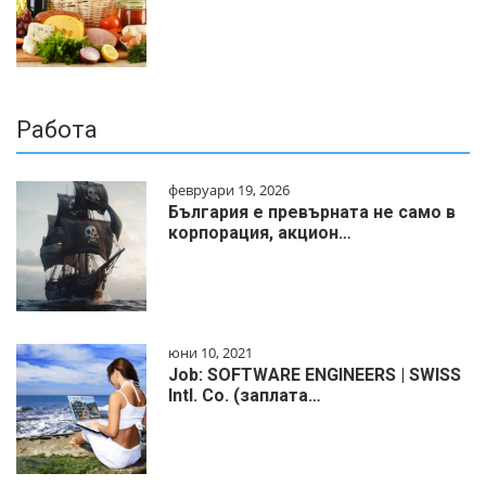
Работа
февруари 19, 2026
България е превърната не само в
корпорация, акцион…
юни 10, 2021
Job: SOFTWARE ENGINEERS | SWISS
Intl. Co. (заплата…