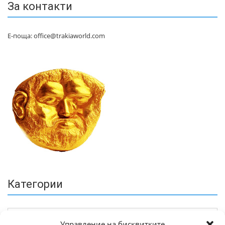
За контакти
Е-поща: office@trakiaworld.com
Категории
Управление на бисквитките