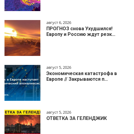
август 6, 2026
ПРОГНОЗ снова Ухудшился!
Европу и Россию ждут резк…
август 5, 2026
Экономическая катастрофа в
Европе // Закрываются п…
август 5, 2026
ОТВЕТКА ЗА ГЕЛЕНДЖИК