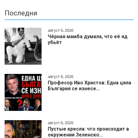
Последни
август 6, 2026
Чёрная мамба думала, что её яд
убьёт
август 6, 2026
Професор Иво Христов: Една цяла
България се изнесе…
август 6, 2026
Пустые кресла: что происходит в
окружении Зеленско…