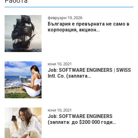
Работа
февруари 19, 2026
България е превърната не само в
корпорация, акцион…
юни 10, 2021
Job: SOFTWARE ENGINEERS | SWISS
Intl. Co. (заплата…
юни 10, 2021
Job: SOFTWARE ENGINEERS
(заплата: до $200 000 годи…