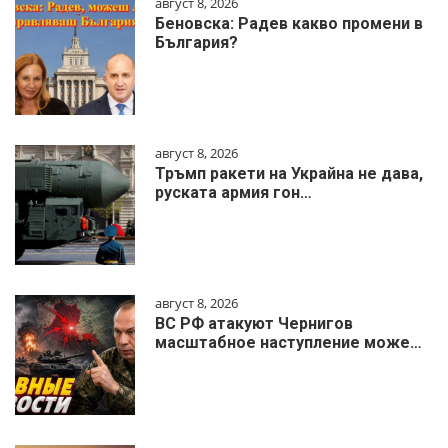
август 8, 2026
Беновска: Радев какво промени в
България?
август 8, 2026
Тръмп ракети на Украйна не дава,
руската армия гон…
август 8, 2026
ВС РФ атакуют Чернигов
масштабное наступление може…