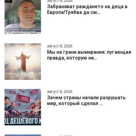
август 8, 2026
Забраняват раждането на деца в
Европа!Трябва да см…
август 8, 2026
Мы на грани вымирания: пугающая
правда, которую ни…
август 8, 2026
Зачем страны начали разрушать
мир, который сделал …