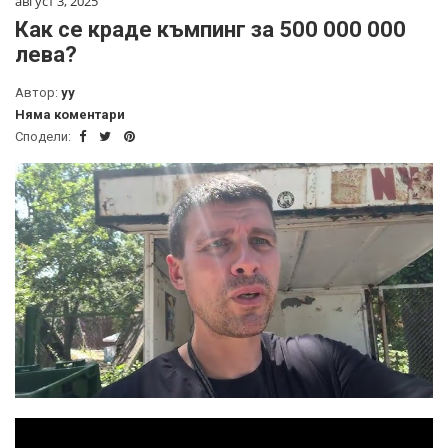
август 3, 2025
Как се краде къмпинг за 500 000 000
лева?
Автор:
yy
Няма коментари
Сподели: