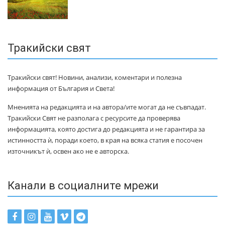
Тракийски свят
Тракийски свят! Новини, анализи, коментари и полезна
информация от България и Света!
Мненията на редакцията и на автора/ите могат да не съвпадат.
Тракийски Свят не разполага с ресурсите да проверява
информацията, която достига до редакцията и не гарантира за
истинността ѝ, поради което, в края на всяка статия е посочен
източникът ѝ, освен ако не е авторска.
Канали в социалните мрежи