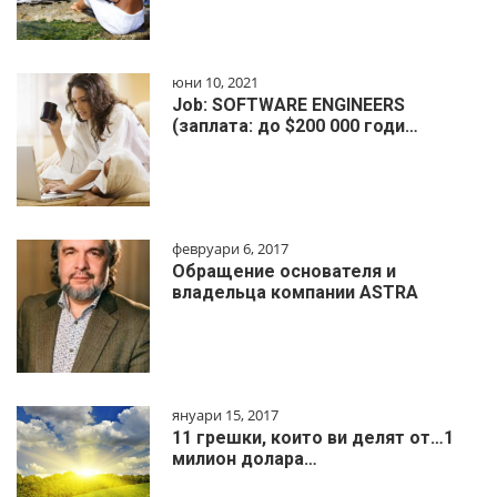
юни 10, 2021
Job: SOFTWARE ENGINEERS
(заплата: до $200 000 годи…
февруари 6, 2017
Обращение основателя и
владельца компании ASTRA
януари 15, 2017
11 грешки, които ви делят от…1
милиoн дoлapa…