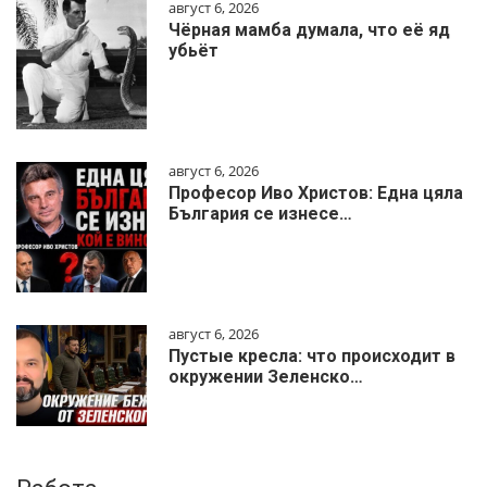
август 6, 2026
Чёрная мамба думала, что её яд
убьёт
август 6, 2026
Професор Иво Христов: Една цяла
България се изнесе…
август 6, 2026
Пустые кресла: что происходит в
окружении Зеленско…