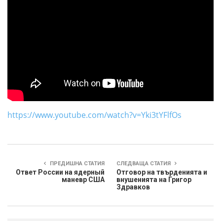
https://www.youtube.com/watch?v=Yki3tYFlfOs
ПРЕДИШНА СТАТИЯ
СЛЕДВАЩА СТАТИЯ
Ответ России на ядерный
Отговор на твърденията и
маневр США
внушенията на Григор
Здравков