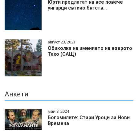
Юрти предлагат на все повече
унгарци евтино бягств…
август 23, 2021
Обиколка на имението на езерото
Тахо (САЩ)
Анкети
май 8, 2024
Богомилите: Стари Уроци за Нови
Времена