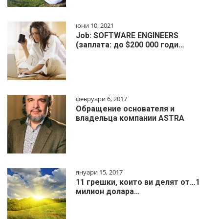
юни 10, 2021
Job: SOFTWARE ENGINEERS
(заплата: до $200 000 годи…
февруари 6, 2017
Обращение основателя и
владельца компании ASTRA
януари 15, 2017
11 грешки, които ви делят от…1
милиoн дoлapa…