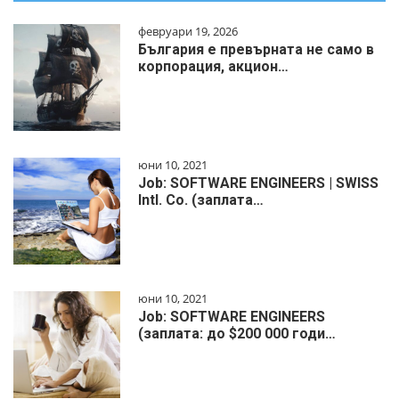
февруари 19, 2026
България е превърната не само в
корпорация, акцион…
юни 10, 2021
Job: SOFTWARE ENGINEERS | SWISS
Intl. Co. (заплата…
юни 10, 2021
Job: SOFTWARE ENGINEERS
(заплата: до $200 000 годи…