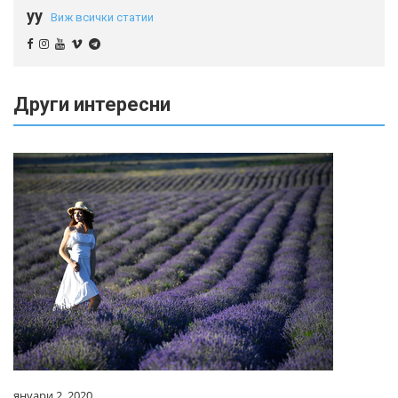
yy
Виж всички статии
Други интересни
януари 2, 2020