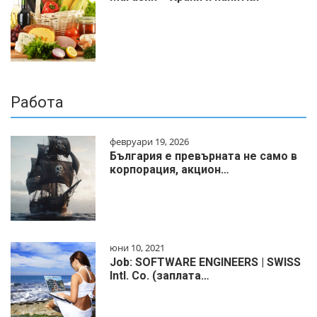
Работа
февруари 19, 2026
България е превърната не само в
корпорация, акцион…
юни 10, 2021
Job: SOFTWARE ENGINEERS | SWISS
Intl. Co. (заплата…