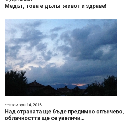
Медът, това е дълъг живот и здраве!
септември 14, 2016
Над страната ще бъде предимно слънчево,
облачността ще се увеличи…