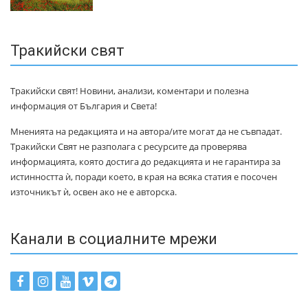
Тракийски свят
Тракийски свят! Новини, анализи, коментари и полезна
информация от България и Света!
Мненията на редакцията и на автора/ите могат да не съвпадат.
Тракийски Свят не разполага с ресурсите да проверява
информацията, която достига до редакцията и не гарантира за
истинността ѝ, поради което, в края на всяка статия е посочен
източникът ѝ, освен ако не е авторска.
Канали в социалните мрежи