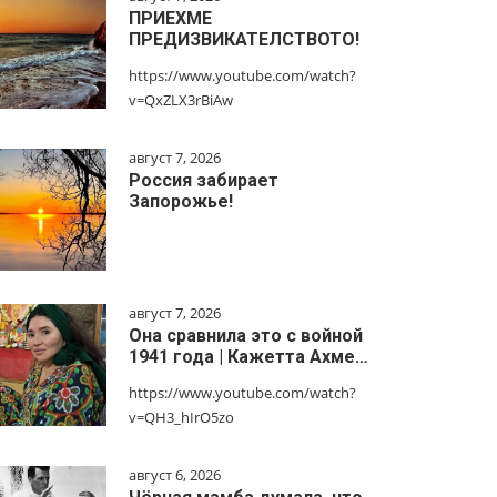
ПРИЕХМЕ
ПРЕДИЗВИКАТЕЛСТВОТО!
https://www.youtube.com/watch?
v=QxZLX3rBiAw
август 7, 2026
Россия забирает
Запорожье!
август 7, 2026
Она сравнила это с войной
1941 года | Кажетта Ахме…
https://www.youtube.com/watch?
v=QH3_hIrO5zo
август 6, 2026