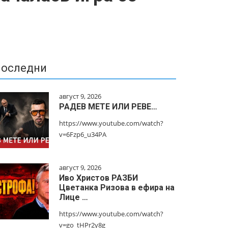
оследни
август 9, 2026
РАДЕВ МЕТЕ ИЛИ РЕВЕ…
https://www.youtube.com/watch?
v=6Fzp6_u34PA
август 9, 2026
Иво Христов РАЗБИ
Цветанка Ризова в ефира на
Лице …
https://www.youtube.com/watch?
v=go_tHPr2y8g