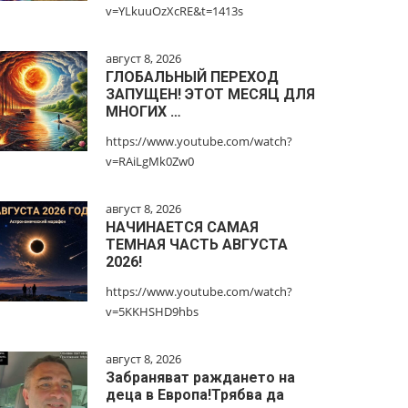
v=YLkuuOzXcRE&t=1413s
август 8, 2026
ГЛОБАЛЬНЫЙ ПЕРЕХОД
ЗАПУЩЕН! ЭТОТ МЕСЯЦ ДЛЯ
МНОГИХ …
https://www.youtube.com/watch?
v=RAiLgMk0Zw0
август 8, 2026
НАЧИНАЕТСЯ САМАЯ
ТЕМНАЯ ЧАСТЬ АВГУСТА
2026!
https://www.youtube.com/watch?
v=5KKHSHD9hbs
август 8, 2026
Забраняват раждането на
деца в Европа!Трябва да