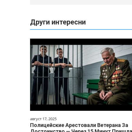
Други интересни
август 17, 2025
Полицейские Арестовали Ветерана За
Достоинство — Через 15 Минут Пришл