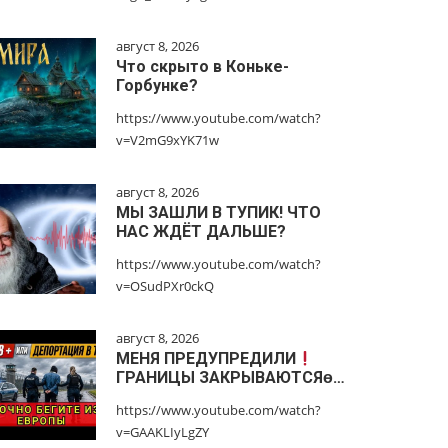
август 8, 2026
Что скрыто в Коньке-
Горбунке?
https://www.youtube.com/watch?
v=V2mG9xYK71w
август 8, 2026
МЫ ЗАШЛИ В ТУПИК! ЧТО
НАС ЖДЁТ ДАЛЬШЕ?
https://www.youtube.com/watch?
v=OSudPXr0ckQ
август 8, 2026
МЕНЯ ПРЕДУПРЕДИЛИ
ГРАНИЦЫ ЗАКРЫВАЮТСЯɵ…
https://www.youtube.com/watch?
v=GAAKLIyLgZY