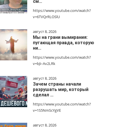
см…
https://www.youtube.com/watch?
v=6TVQrRLOSlU
август 8, 2026
Мы на грани вымирания:
пугающая правда, которую
ни…
https://www.youtube.com/watch?
v=bJi–Av2LRk
август 8, 2026
Зачем страны начали
разрушать мир, который
сделал …
https://www.youtube.com/watch?
v=1S5NmScYgVE
август 8, 2026