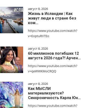
август 8, 2026
Жизнь в Исландии | Как
живут люди в стране без
ком…
https://www.youtube.com/watch?
v=EoptuRIITEo
август 8, 2026
60 миллионов погибших 12
августа 2026 года?! Арчен…
https://www.youtube.com/watch?
v=qeWWKMoCRQQ
август 8, 2026
Как МЫСЛИ
материализуются?
Синхроничность Карла Юн…
https://www.youtube.com/watch?