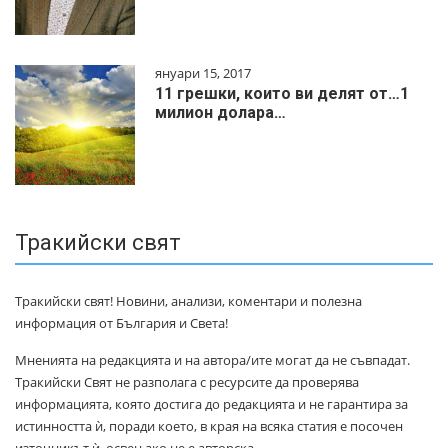
януари 15, 2017
11 грешки, които ви делят от…1
милиoн дoлapa…
Тракийски свят
Тракийски свят! Новини, анализи, коментари и полезна
информация от България и Света!
Мненията на редакцията и на автора/ите могат да не съвпадат.
Тракийски Свят не разполага с ресурсите да проверява
информацията, която достига до редакцията и не гарантира за
истинността ѝ, поради което, в края на всяка статия е посочен