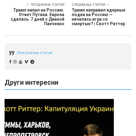
ПРЕДИШНА СТАТИЯ
СЛЕДВАЩА СТАТИЯ
Трамп напал на Россию.
Трамп направил ядерные
Ответ Путина. Европа
лодки на Россию —
сдалась. 7 дней с Дианой
началась игра со
Панченко
смертью? | Скотт Риттер
yy
Виж всички статии
Други интересни