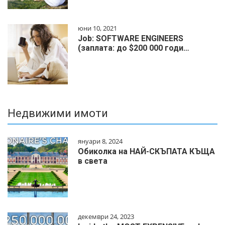
юни 10, 2021
Job: SOFTWARE ENGINEERS
(заплата: до $200 000 годи…
Недвижими имоти
януари 8, 2024
Обиколка на НАЙ-СКЪПАТА КЪЩА
в света
декември 24, 2023