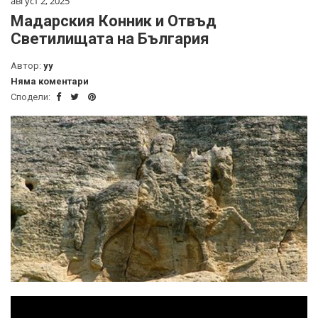
август 2, 2025
Мадарския Конник и Отвъд
Светилищата на България
Автор:
yy
Няма коментари
Сподели: