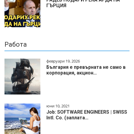
ГЪРЦИЯ
Работа
февруари 19, 2026
България е превърната не само в
корпорация, акцион…
юни 10, 2021
Job: SOFTWARE ENGINEERS | SWISS
Intl. Co. (заплата…