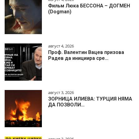
Фильм Люка БЕССОНА – ДОГМЕН
(Dogman)
август 4, 2026
Проф. Валентин Вацев призова
Радев да инициира сре…
август 3, 2026
ЗОРНИЦА ИЛИЕВА: ТУРЦИЯ НЯМА
ДА ПОЗВОЛИ…