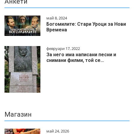
Анкети
май 8, 2024
Богомилите: Стари Уроци за Нови
Времена
февруари 17, 2022
За него има написани песни и
снимани филми, той се…
Магазин
май 24, 2026