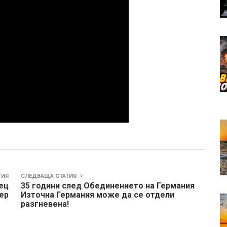
ТИЯ
СЛЕДВАЩА СТАТИЯ
нец
35 години след Обединението на Германия
ер
Източна Германия може да се отдели
разгневена!