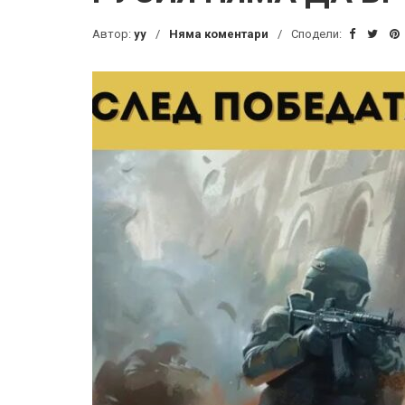
Автор:
yy
Няма коментари
Сподели: