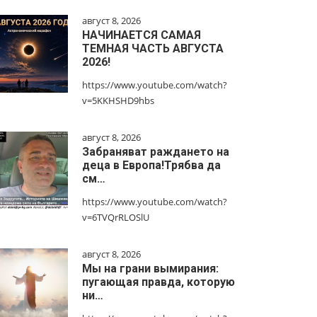
август 8, 2026
НАЧИНАЕТСЯ САМАЯ
ТЕМНАЯ ЧАСТЬ АВГУСТА
2026!
https://www.youtube.com/watch?
v=5KKHSHD9hbs
август 8, 2026
Забраняват раждането на
деца в Европа!Трябва да
см…
https://www.youtube.com/watch?
v=6TVQrRLOSlU
август 8, 2026
Мы на грани вымирания:
пугающая правда, которую
ни…