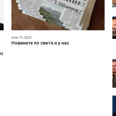
юли 15, 2023
Новините по света и у нас
ЕН