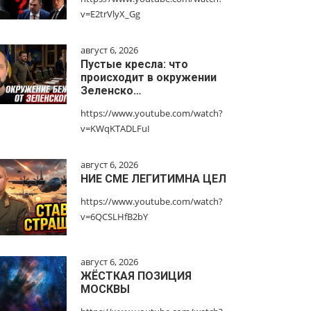
v=E2trVlyX_Gg
август 6, 2026
Пустые кресла: что
происходит в окружении
Зеленско…
https://www.youtube.com/watch?
v=KWqKTADLFuI
август 6, 2026
НИЕ СМЕ ЛЕГИТИМНА ЦЕЛ
https://www.youtube.com/watch?
v=6QCSLHfB2bY
август 6, 2026
ЖЁСТКАЯ ПОЗИЦИЯ
МОСКВЫ