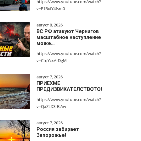
https://www.youtube.com/watch?
v=F1BxfY4fsm0
август 8, 2026
ВС РФ атакуют Чернигов
масштабное наступление
може…
https://www.youtube.com/watch?
v=CtqYcxArDgM
август 7, 2026
ПРИЕХМЕ
ПРЕДИЗВИКАТЕЛСТВОТО!
https://www.youtube.com/watch?
v=QxZLX3rBiAw
август 7, 2026
Россия забирает
Запорожье!