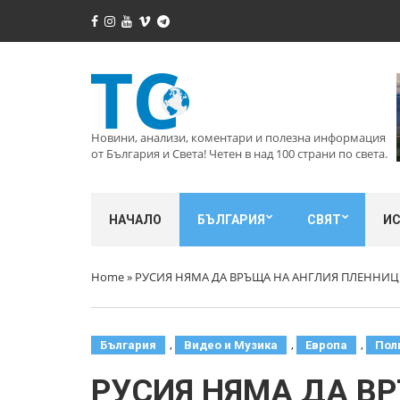
Новини, анализи, коментари и полезна информация
от България и Света! Четен в над 100 страни по света.
НАЧАЛО
БЪЛГАРИЯ
СВЯТ
И
Home
»
РУСИЯ НЯМА ДА ВРЪЩА НА АНГЛИЯ ПЛЕННИЦ
,
,
,
България
Видео и Музика
Европа
Пол
РУСИЯ НЯМА ДА В