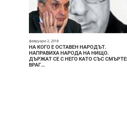
февруари 2, 2018
НА КОГО Е ОСТАВЕН НАРОДЪТ.
НАПРАВИХА НАРОДА НА НИЩО.
ДЪРЖАТ СЕ С НЕГО КАТО СЪС СМЪРТ
ВРАГ…