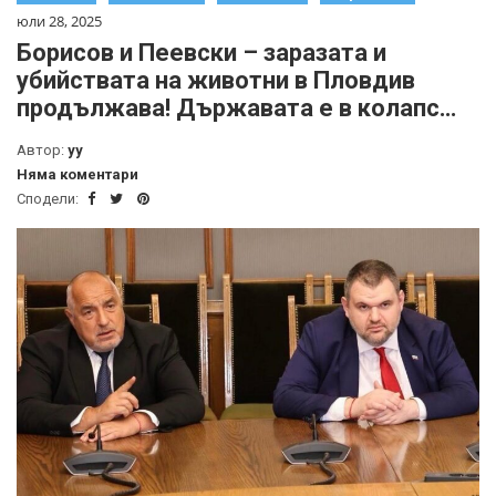
юли 28, 2025
Борисов и Пеевски – заразата и
убийствата на животни в Пловдив
продължава! Държавата е в колапс…
Автор:
yy
Няма коментари
Сподели: