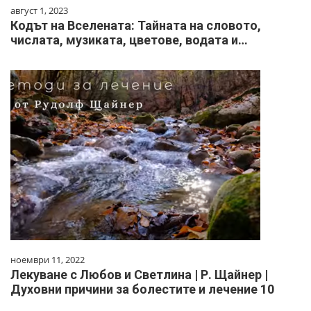
август 1, 2023
Кодът на Вселената: Тайната на словото,
числата, музиката, цветове, водата и…
ноември 11, 2022
Лекуване с Любов и Светлина | Р. Щайнер |
Духовни причини за болестите и лечение 10