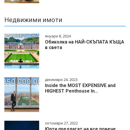
Недвижими имоти
януари 8, 2024
Обиколка на НАЙ-СКЪПАТА КЪЩА
в света
декември 24, 2023
Inside the MOST EXPENSIVE and
HIGHEST Penthouse In…
октомври 27, 2022
Юрти предлагат на все повече