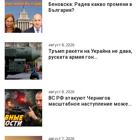
Беновска: Радев какво промени в
България?
август 8, 2026
Тръмп ракети на Украйна не дава,
руската армия гон…
август 8, 2026
ВС РФ атакуют Чернигов
масштабное наступление може…
август 7, 2026