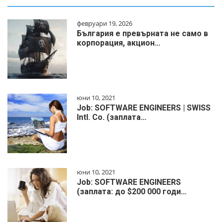
февруари 19, 2026
България е превърната не само в
корпорация, акцион…
юни 10, 2021
Job: SOFTWARE ENGINEERS | SWISS
Intl. Co. (заплата…
юни 10, 2021
Job: SOFTWARE ENGINEERS
(заплата: до $200 000 годи…