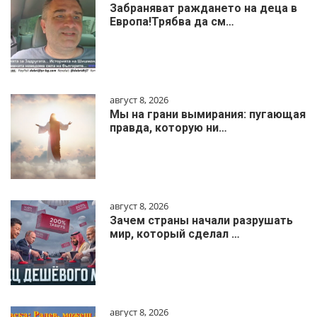
Забраняват раждането на деца в
Европа!Трябва да см…
август 8, 2026
Мы на грани вымирания: пугающая
правда, которую ни…
август 8, 2026
Зачем страны начали разрушать
мир, который сделал …
август 8, 2026