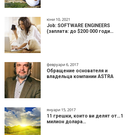
юни 10, 2021
Job: SOFTWARE ENGINEERS
(заплата: до $200 000 годи…
февруари 6, 2017
Обращение основателя и
владельца компании ASTRA
януари 15, 2017
11 грешки, които ви делят от…1
милиoн дoлapa…