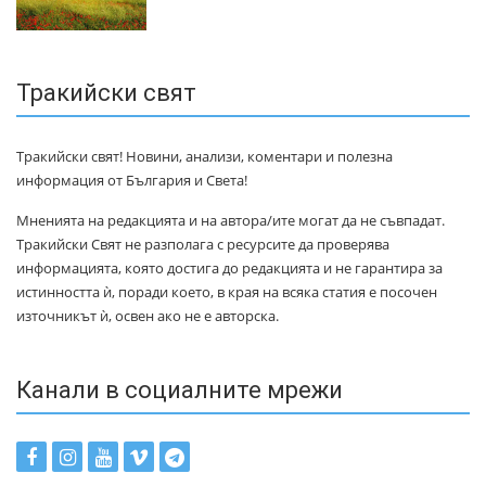
Тракийски свят
Тракийски свят! Новини, анализи, коментари и полезна
информация от България и Света!
Мненията на редакцията и на автора/ите могат да не съвпадат.
Тракийски Свят не разполага с ресурсите да проверява
информацията, която достига до редакцията и не гарантира за
истинността ѝ, поради което, в края на всяка статия е посочен
източникът ѝ, освен ако не е авторска.
Канали в социалните мрежи