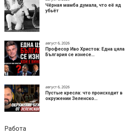
Чёрная мамба думала, что её яд
убьёт
август 6, 2026
Професор Иво Христов: Една цяла
България се изнесе…
август 6, 2026
Пустые кресла: что происходит в
окружении Зеленско…
Работа