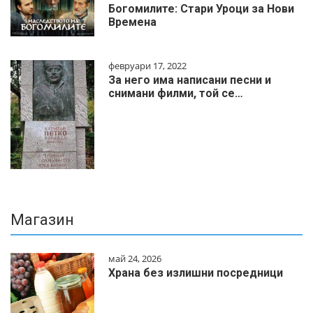
Богомилите: Стари Уроци за Нови
Времена
февруари 17, 2022
За него има написани песни и
снимани филми, той се…
Магазин
май 24, 2026
Храна без излишни посредници