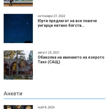
октомври 27, 2022
Юрти предлагат на все повече
унгарци евтино бягств…
август 23, 2021
Обиколка на имението на езерото
Тахо (САЩ)
Анкети
май 8, 2024