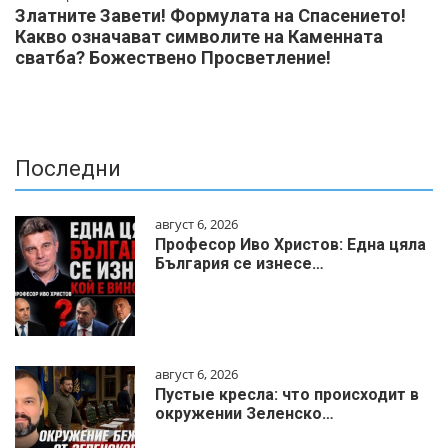
Златните Завети! Формулата на Спасението!
Какво означават символите на Каменната
сватба? Божествено Просветление!
Последни
август 6, 2026
Професор Иво Христов: Една цяла
България се изнесе…
август 6, 2026
Пустые кресла: что происходит в
окружении Зеленско…