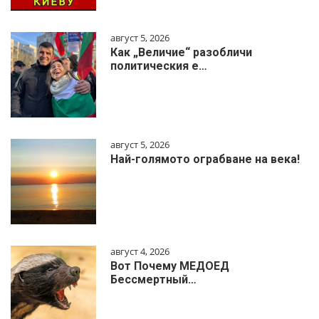
август 5, 2026
Как „Величие“ разобличи
политическия е…
август 5, 2026
Най-голямото ограбване на века!
август 4, 2026
Вот Почему МЕДОЕД
Бессмертный…