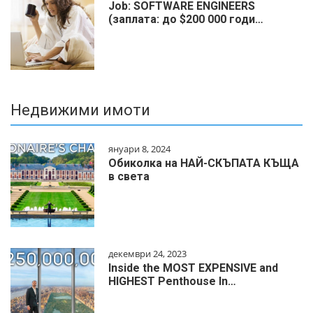
Job: SOFTWARE ENGINEERS
(заплата: до $200 000 годи…
Недвижими имоти
януари 8, 2024
Обиколка на НАЙ-СКЪПАТА КЪЩА
в света
декември 24, 2023
Inside the MOST EXPENSIVE and
HIGHEST Penthouse In…