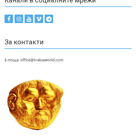
Канали в социалните мрежи
За контакти
Е-поща: office@trakiaworld.com