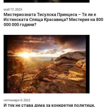
май 17, 2023
Мистериозната Тисулска Принцеса – Тя ли е
Истинската Спяща Красавица? Мистерия на 800
000 000 години?
септември 9, 2022
И тук не става дума за конкретни политици,