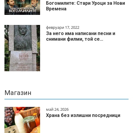
Богомилите: Стари Уроци за Нови
Времена
февруари 17, 2022
За него има написани песни и
снимани филми, той се…
Магазин
май 24, 2026
Храна без излишни посредници