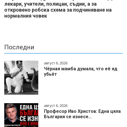
лекари, учители, полицаи, съдии, а за
откровено робска схема за подчиняване на
нормалния човек
Последни
август 6, 2026
Чёрная мамба думала, что её яд
убьёт
август 6, 2026
Професор Иво Христов: Една цяла
България се изнесе…