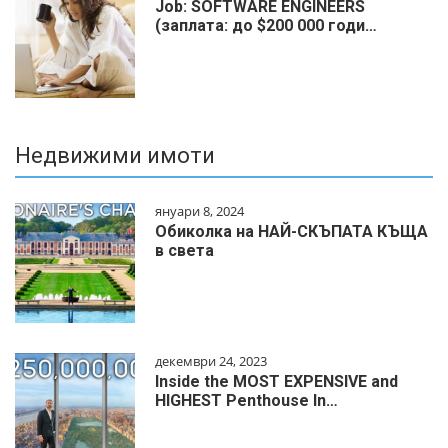
Job: SOFTWARE ENGINEERS
(заплата: до $200 000 годи…
Недвижими имоти
януари 8, 2024
Обиколка на НАЙ-СКЪПАТА КЪЩА
в света
декември 24, 2023
Inside the MOST EXPENSIVE and
HIGHEST Penthouse In…