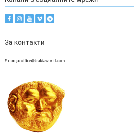
За контакти
Е-поща: office@trakiaworld.com