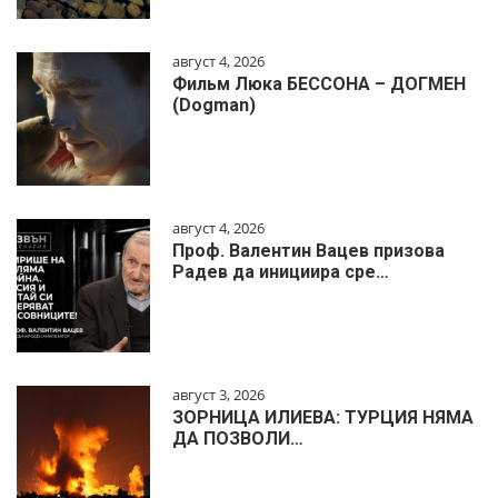
август 4, 2026
Фильм Люка БЕССОНА – ДОГМЕН
(Dogman)
август 4, 2026
Проф. Валентин Вацев призова
Радев да инициира сре…
август 3, 2026
ЗОРНИЦА ИЛИЕВА: ТУРЦИЯ НЯМА
ДА ПОЗВОЛИ…