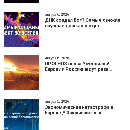
август 6, 2026
ДНК создал Бог? Самые свежие
научные данные о стро…
август 6, 2026
ПРОГНОЗ снова Ухудшился!
Европу и Россию ждут резк…
август 5, 2026
Экономическая катастрофа в
Европе // Закрываются п…