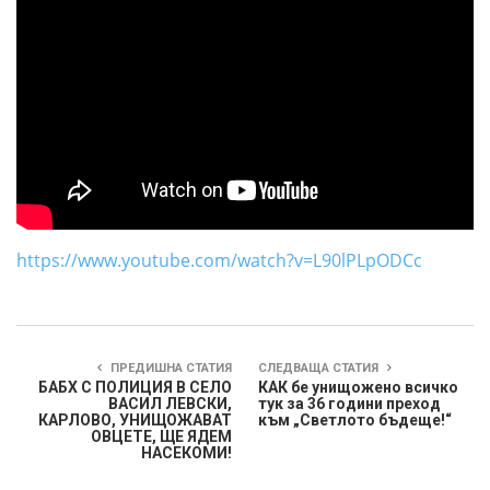
https://www.youtube.com/watch?v=L90lPLpODCc
ПРЕДИШНА СТАТИЯ
СЛЕДВАЩА СТАТИЯ
БАБХ С ПОЛИЦИЯ В СЕЛО
КАК бе унищожено всичко
ВАСИЛ ЛЕВСКИ,
тук за 36 години преход
КАРЛОВО, УНИЩОЖАВАТ
към „Светлото бъдеще!“
ОВЦЕТЕ, ЩЕ ЯДЕМ
НАСЕКОМИ!