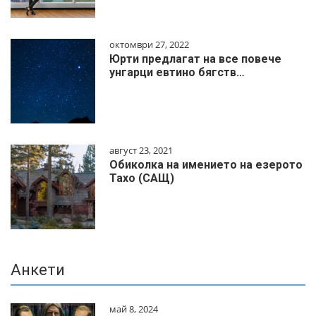
октомври 27, 2022
Юрти предлагат на все повече
унгарци евтино бягств…
август 23, 2021
Обиколка на имението на езерото
Тахо (САЩ)
Анкети
май 8, 2024