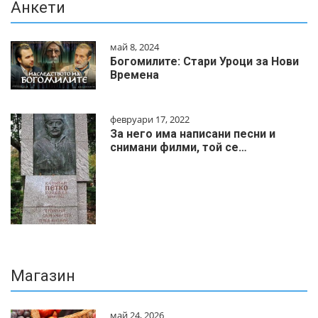
Анкети
май 8, 2024
Богомилите: Стари Уроци за Нови
Времена
февруари 17, 2022
За него има написани песни и
снимани филми, той се…
Магазин
май 24, 2026