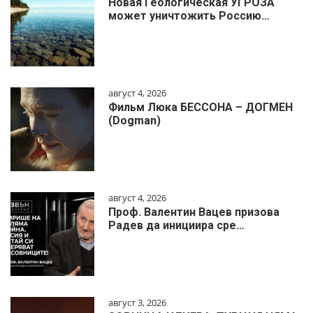
Новая Геологическая УГРОЗА
может уничтожить Россию…
август 4, 2026
Фильм Люка БЕССОНА – ДОГМЕН
(Dogman)
август 4, 2026
Проф. Валентин Вацев призова
Радев да инициира сре…
август 3, 2026