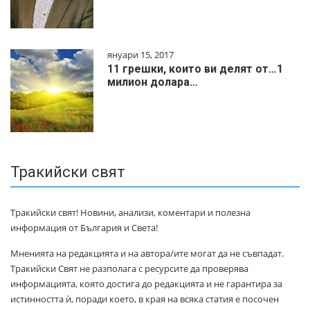
януари 15, 2017
11 грешки, които ви делят от…1
милиoн дoлapa…
Тракийски свят
Тракийски свят! Новини, анализи, коментари и полезна
информация от България и Света!
Мненията на редакцията и на автора/ите могат да не съвпадат.
Тракийски Свят не разполага с ресурсите да проверява
информацията, която достига до редакцията и не гарантира за
истинността ѝ, поради което, в края на всяка статия е посочен