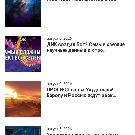
август 6, 2026
ДНК создал Бог? Самые свежие
научные данные о стро…
август 6, 2026
ПРОГНОЗ снова Ухудшился!
Европу и Россию ждут резк…
август 5, 2026
Экономическая катастрофа в