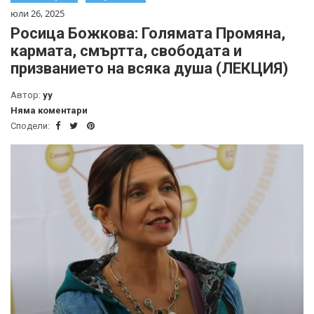
юли 26, 2025
Росица Божкова: Голямата Промяна,
кармата, смъртта, свободата и
призванието на всяка душа (ЛЕКЦИЯ)
Автор:
yy
Няма коментари
Сподели: