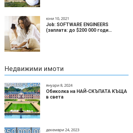
юни 10, 2021
Job: SOFTWARE ENGINEERS
(заплата: до $200 000 годи…
Недвижими имоти
януари 8, 2024
Обиколка на НАЙ-СКЪПАТА КЪЩА
в света
декември 24, 2023