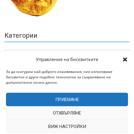
Категории
Управление на бисквитките
За да осигурим най-доброто изживявания, ние използваме
бисквитки и други подобни технологии за съхраняване на
Архив
допълнителни лични данни.
ПРИЕМАНЕ
ОТХВЪРЛЯНЕ
ВИЖ НАСТРОЙКИ
Всички права запазени © 2022 | Цитирането на статии от