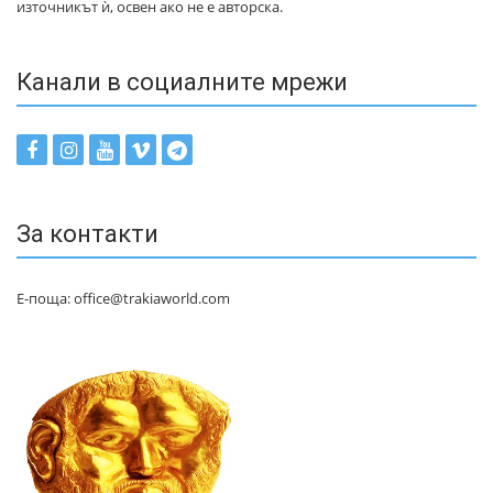
източникът ѝ, освен ако не е авторска.
Канали в социалните мрежи
За контакти
Е-поща: office@trakiaworld.com