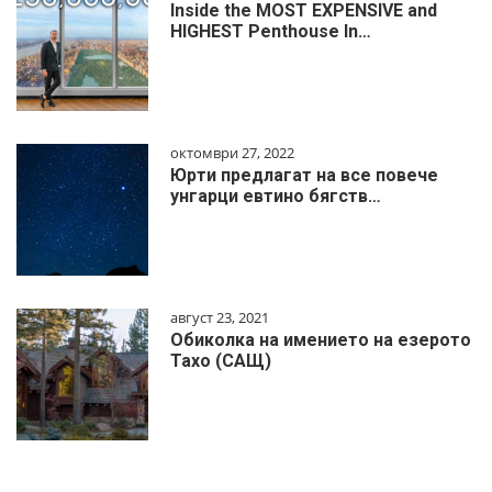
Inside the MOST EXPENSIVE and
HIGHEST Penthouse In…
октомври 27, 2022
Юрти предлагат на все повече
унгарци евтино бягств…
август 23, 2021
Обиколка на имението на езерото
Тахо (САЩ)