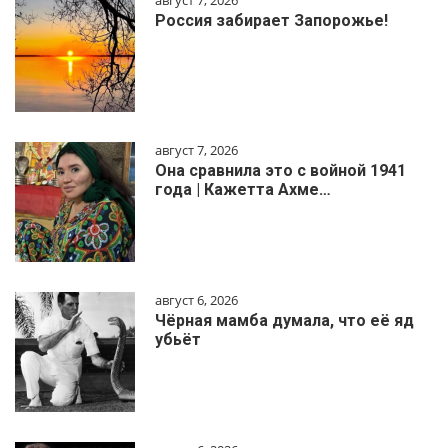
август 7, 2026
Россия забирает Запорожье!
август 7, 2026
Она сравнила это с войной 1941
года | Кажетта Ахме…
август 6, 2026
Чёрная мамба думала, что её яд
убьёт