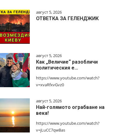
август 5, 2026
ОТВЕТКА ЗА ГЕЛЕНДЖИК
август 5, 2026
Как „Величие“ разобличи
политическия е…
https://www.youtube.com/watch?
v=xvaRfxvGvz0
август 5, 2026
Най-голямото ограбване на
века!
https://www.youtube.com/watch?
v=jLuCC7qwBas