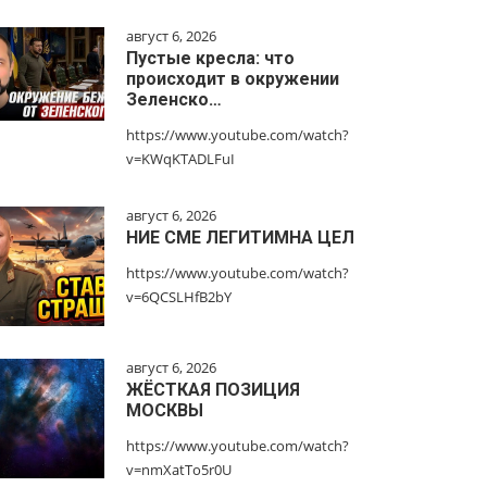
август 6, 2026
Пустые кресла: что
происходит в окружении
Зеленско…
https://www.youtube.com/watch?
v=KWqKTADLFuI
август 6, 2026
НИЕ СМЕ ЛЕГИТИМНА ЦЕЛ
https://www.youtube.com/watch?
v=6QCSLHfB2bY
август 6, 2026
ЖЁСТКАЯ ПОЗИЦИЯ
МОСКВЫ
https://www.youtube.com/watch?
v=nmXatTo5r0U