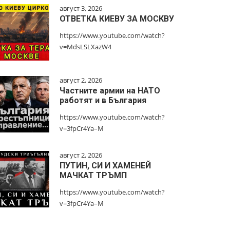
август 3, 2026
ОТВЕТКА КИЕВУ ЗА МОСКВУ
https://www.youtube.com/watch?
v=MdsLSLXazW4
август 2, 2026
Частните армии на НАТО
работят и в България
https://www.youtube.com/watch?
v=3fpCr4Ya–M
август 2, 2026
ПУТИН, СИ И ХАМЕНЕЙ
МАЧКАТ ТРЪМП
https://www.youtube.com/watch?
v=3fpCr4Ya–M