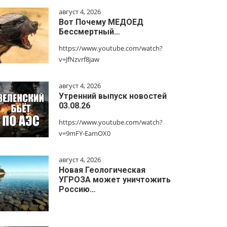
август 4, 2026
Вот Почему МЕДОЕД
Бессмертный…
https://www.youtube.com/watch?
v=JfNzvrf8jaw
август 4, 2026
Утренний выпуск новостей
03.08.26
https://www.youtube.com/watch?
v=9mFY-EamOX0
август 4, 2026
Новая Геологическая
УГРОЗА может уничтожить
Россию…