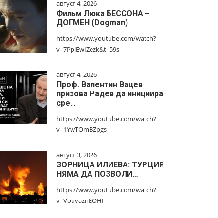
август 4, 2026
Фильм Люка БЕССОНА –
ДОГМЕН (Dogman)
https://www.youtube.com/watch?
v=7PplEwIZezk&t=59s
август 4, 2026
Проф. Валентин Вацев
призова Радев да инициира
сре…
https://www.youtube.com/watch?
v=1YwTOmBZpgs
август 3, 2026
ЗОРНИЦА ИЛИЕВА: ТУРЦИЯ
НЯМА ДА ПОЗВОЛИ…
https://www.youtube.com/watch?
v=VouvaznEOHI