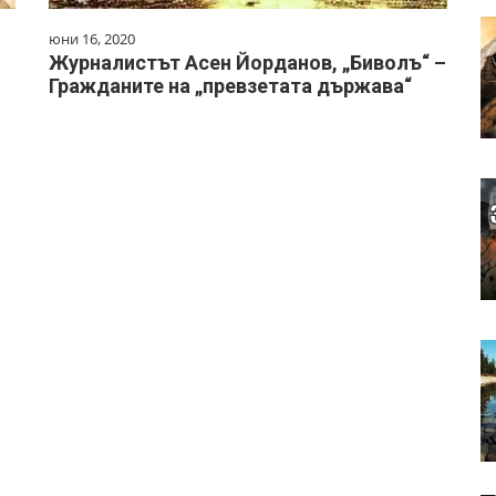
юни 16, 2020
Журналистът Асен Йорданов, „Биволъ“ –
Гражданите на „превзетата държава“