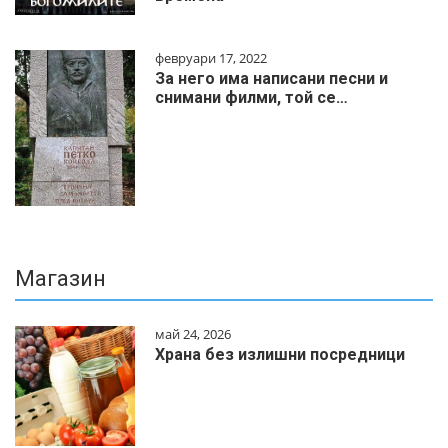
февруари 17, 2022
За него има написани песни и
снимани филми, той се…
Магазин
май 24, 2026
Храна без излишни посредници