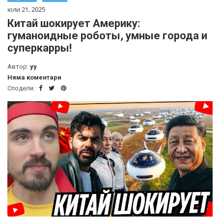
юли 21, 2025
Китай шокирует Америку:
гуманоидные роботы, умные города и
суперкарры!
Автор:
yy
Няма коментари
Сподели: