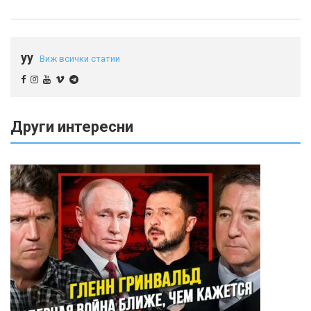
yy
Виж всички статии
Други интересни