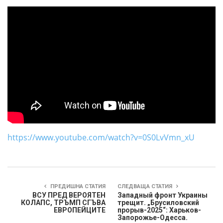
https://www.youtube.com/watch?v=0S0LvVmn_xU
ПРЕДИШНА СТАТИЯ
СЛЕДВАЩА СТАТИЯ
ВСУ ПРЕД ВЕРОЯТЕН
Западный фронт Украины
КОЛАПС, ТРЪМП СГЪВА
трещит. „Брусиловский
ЕВРОПЕЙЦИТЕ
прорыв-2025“: Харьков-
Запорожье-Одесса.