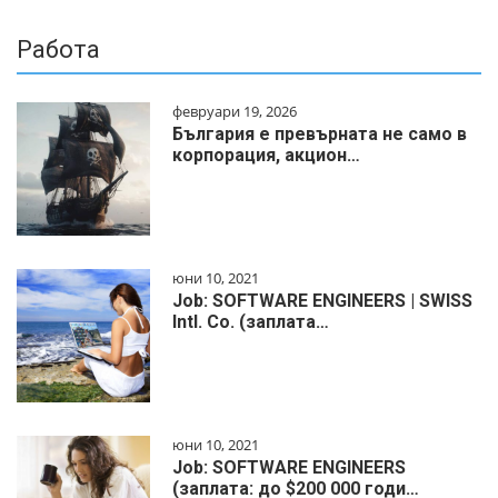
Работа
февруари 19, 2026
България е превърната не само в
корпорация, акцион…
юни 10, 2021
Job: SOFTWARE ENGINEERS | SWISS
Intl. Co. (заплата…
юни 10, 2021
Job: SOFTWARE ENGINEERS
(заплата: до $200 000 годи…