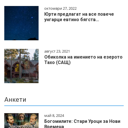
октомври 27, 2022
Юрти предлагат на все повече
унгарци евтино бягств…
август 23, 2021
Обиколка на имението на езерото
Тахо (САЩ)
Анкети
май 8, 2024
Богомилите: Стари Уроци за Нови
Времена