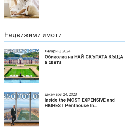
Недвижими имоти
януари 8, 2024
Обиколка на НАЙ-СКЪПАТА КЪЩА
в света
декември 24, 2023
Inside the MOST EXPENSIVE and
HIGHEST Penthouse In…