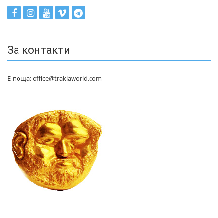
За контакти
Е-поща: office@trakiaworld.com