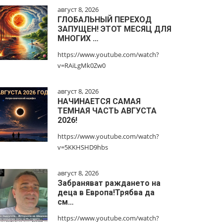
август 8, 2026
ГЛОБАЛЬНЫЙ ПЕРЕХОД
ЗАПУЩЕН! ЭТОТ МЕСЯЦ ДЛЯ
МНОГИХ …
https://www.youtube.com/watch?
v=RAiLgMk0Zw0
август 8, 2026
НАЧИНАЕТСЯ САМАЯ
ТЕМНАЯ ЧАСТЬ АВГУСТА
2026!
https://www.youtube.com/watch?
v=5KKHSHD9hbs
август 8, 2026
Забраняват раждането на
деца в Европа!Трябва да
см…
https://www.youtube.com/watch?