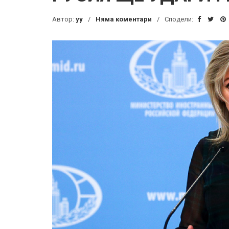
Автор:
yy
Няма коментари
Сподели: