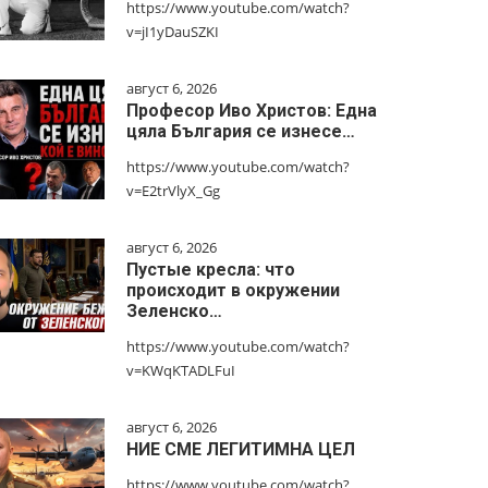
https://www.youtube.com/watch?
v=jI1yDauSZKI
август 6, 2026
Професор Иво Христов: Една
цяла България се изнесе…
https://www.youtube.com/watch?
v=E2trVlyX_Gg
август 6, 2026
Пустые кресла: что
происходит в окружении
Зеленско…
https://www.youtube.com/watch?
v=KWqKTADLFuI
август 6, 2026
НИЕ СМЕ ЛЕГИТИМНА ЦЕЛ
https://www.youtube.com/watch?