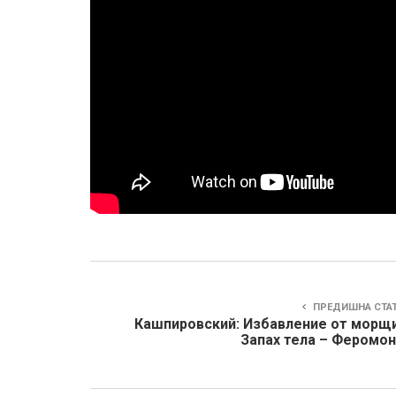
ПРЕДИШНА СТА
Кашпировский: Избавление от морщи
Запах тела – Феромон