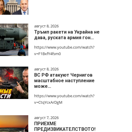
август 8, 2026
Тръмп ракети на Украйна не
дава, руската армия гон…
https://www.youtube.com/watch?
v=F1BxfY4fsm0
август 8, 2026
ВС РФ атакуют Чернигов
масштабное наступление
може…
https://www.youtube.com/watch?
v=CtqYcxArDgM
август 7, 2026
ПРИЕХМЕ
ПРЕДИЗВИКАТЕЛСТВОТО!