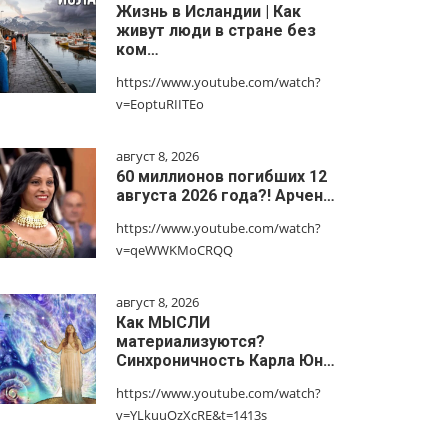
Жизнь в Исландии | Как
живут люди в стране без
ком…
https://www.youtube.com/watch?
v=EoptuRIITEo
август 8, 2026
60 миллионов погибших 12
августа 2026 года?! Арчен…
https://www.youtube.com/watch?
v=qeWWKMoCRQQ
август 8, 2026
Как МЫСЛИ
материализуются?
Синхроничность Карла Юн…
https://www.youtube.com/watch?
v=YLkuuOzXcRE&t=1413s