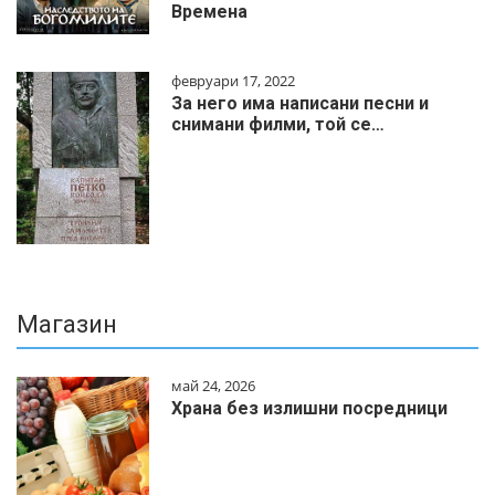
Времена
февруари 17, 2022
За него има написани песни и
снимани филми, той се…
Магазин
май 24, 2026
Храна без излишни посредници