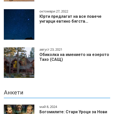
октомври 27, 2022
Юрти предлагат на все повече
унгарци евтино бягств…
август 23, 2021
Обиколка на имението на езерото
Тахо (САЩ)
Анкети
май 8, 2024
Богомилите: Стари Уроци за Нови