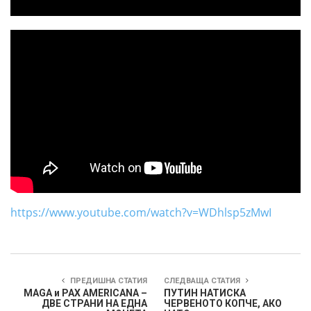
https://www.youtube.com/watch?v=WDhlsp5zMwI
ПРЕДИШНА СТАТИЯ
СЛЕДВАЩА СТАТИЯ
MAGA и PAX AMERICANA –
ПУТИН НАТИСКА
ДВЕ СТРАНИ НА ЕДНА
ЧЕРВЕНОТО КОПЧЕ, АКО