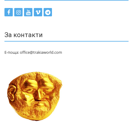
За контакти
Е-поща: office@trakiaworld.com