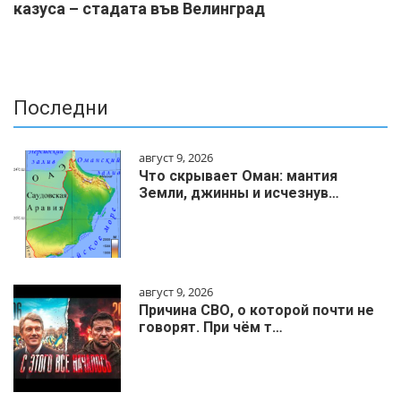
казуса – стадата във Велинград
Последни
август 9, 2026
Что скрывает Оман: мантия
Земли, джинны и исчезнув…
август 9, 2026
Причина СВО, о которой почти не
говорят. При чём т…