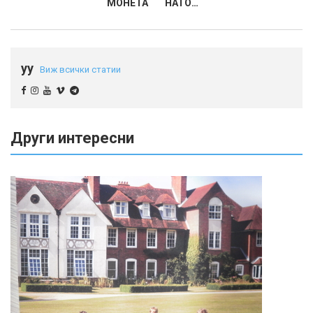
МОНЕТА
НАТО…
yy
Виж всички статии
Други интересни