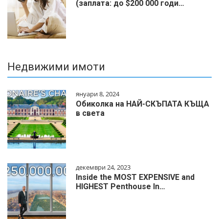
(заплата: до $200 000 годи…
Недвижими имоти
януари 8, 2024
Обиколка на НАЙ-СКЪПАТА КЪЩА
в света
декември 24, 2023
Inside the MOST EXPENSIVE and
HIGHEST Penthouse In…