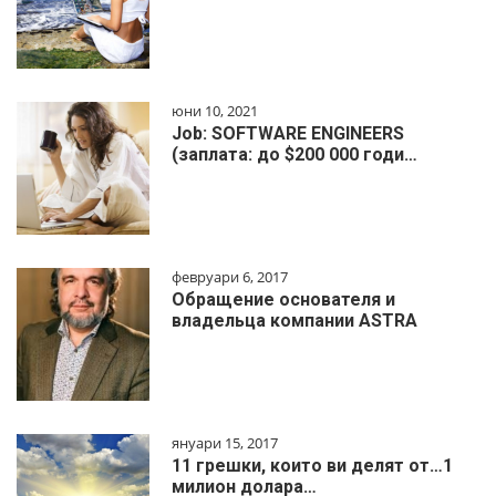
юни 10, 2021
Job: SOFTWARE ENGINEERS
(заплата: до $200 000 годи…
февруари 6, 2017
Обращение основателя и
владельца компании ASTRA
януари 15, 2017
11 грешки, които ви делят от…1
милиoн дoлapa…