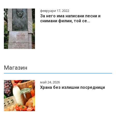
февруари 17, 2022
За него има написани песни и
снимани филми, той се…
Магазин
май 24, 2026
Храна без излишни посредници