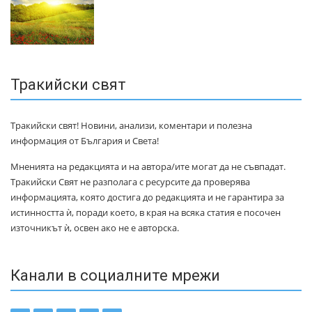
Тракийски свят
Тракийски свят! Новини, анализи, коментари и полезна
информация от България и Света!
Мненията на редакцията и на автора/ите могат да не съвпадат.
Тракийски Свят не разполага с ресурсите да проверява
информацията, която достига до редакцията и не гарантира за
истинността ѝ, поради което, в края на всяка статия е посочен
източникът ѝ, освен ако не е авторска.
Канали в социалните мрежи