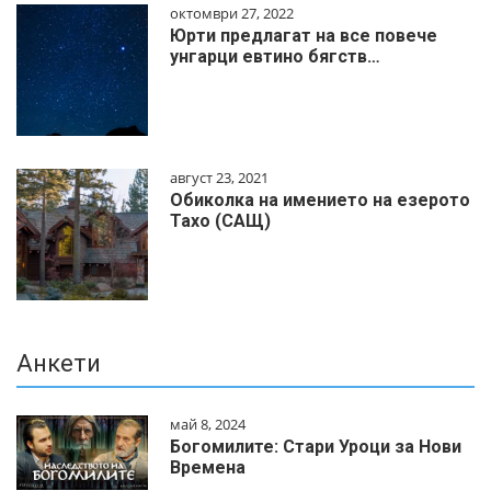
октомври 27, 2022
Юрти предлагат на все повече
унгарци евтино бягств…
август 23, 2021
Обиколка на имението на езерото
Тахо (САЩ)
Анкети
май 8, 2024
Богомилите: Стари Уроци за Нови
Времена