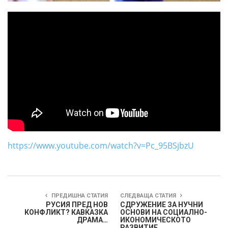
https://www.youtube.com/watch?v=Pc_95BSjbzU
ПРЕДИШНА СТАТИЯ
СЛЕДВАЩА СТАТИЯ
РУСИЯ ПРЕД НОВ
СДРУЖЕНИЕ ЗА НУЧНИ
КОНФЛИКТ? КАВКАЗКА
ОСНОВИ НА СОЦИАЛНО-
ДРАМА…
ИКОНОМИЧЕСКОТО
РАЗВИТИЕ