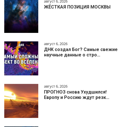
август 6, 2026
ЖЁСТКАЯ ПОЗИЦИЯ МОСКВЫ
август 6, 2026
ДНК создал Бог? Самые свежие
научные данные о стро…
август 6, 2026
ПРОГНОЗ снова Ухудшился!
Европу и Россию ждут резк…