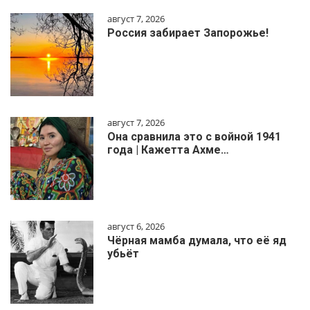
август 7, 2026
Россия забирает Запорожье!
август 7, 2026
Она сравнила это с войной 1941
года | Кажетта Ахме…
август 6, 2026
Чёрная мамба думала, что её яд
убьёт