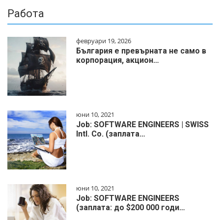
Работа
февруари 19, 2026
България е превърната не само в
корпорация, акцион…
юни 10, 2021
Job: SOFTWARE ENGINEERS | SWISS
Intl. Co. (заплата…
юни 10, 2021
Job: SOFTWARE ENGINEERS
(заплата: до $200 000 годи…