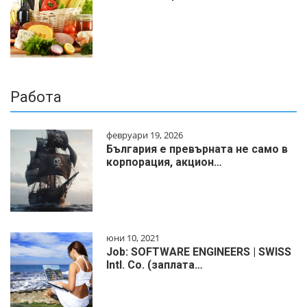
Работа
февруари 19, 2026
България е превърната не само в
корпорация, акцион…
юни 10, 2021
Job: SOFTWARE ENGINEERS | SWISS
Intl. Co. (заплата…