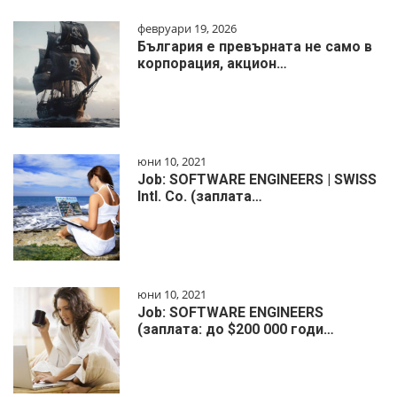
февруари 19, 2026
България е превърната не само в
корпорация, акцион…
юни 10, 2021
Job: SOFTWARE ENGINEERS | SWISS
Intl. Co. (заплата…
юни 10, 2021
Job: SOFTWARE ENGINEERS
(заплата: до $200 000 годи…