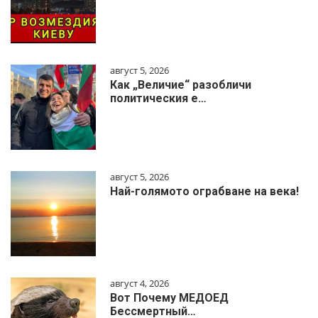
август 5, 2026
Как „Величие“ разобличи
политическия е…
август 5, 2026
Най-голямото ограбване на века!
август 4, 2026
Вот Почему МЕДОЕД
Бессмертный…