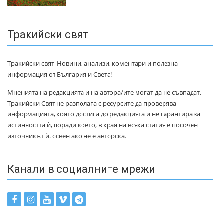
Тракийски свят
Тракийски свят! Новини, анализи, коментари и полезна
информация от България и Света!
Мненията на редакцията и на автора/ите могат да не съвпадат.
Тракийски Свят не разполага с ресурсите да проверява
информацията, която достига до редакцията и не гарантира за
истинността ѝ, поради което, в края на всяка статия е посочен
източникът ѝ, освен ако не е авторска.
Канали в социалните мрежи