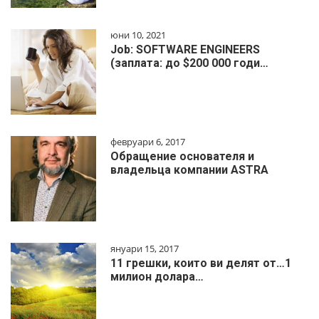
юни 10, 2021
Job: SOFTWARE ENGINEERS
(заплата: до $200 000 годи…
февруари 6, 2017
Обращение основателя и
владельца компании ASTRA
януари 15, 2017
11 грешки, които ви делят от…1
милиoн дoлapa…