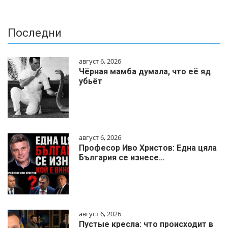
Последни
август 6, 2026
Чёрная мамба думала, что её яд
убьёт
август 6, 2026
Професор Иво Христов: Една цяла
България се изнесе…
август 6, 2026
Пустые кресла: что происходит в