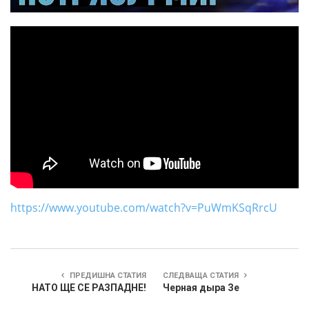
https://www.youtube.com/watch?v=PuWmKSqRrcU
ПРЕДИШНА СТАТИЯ
СЛЕДВАЩА СТАТИЯ
НАТО ЩЕ СЕ РАЗПАДНЕ!
Черная дыра Зе