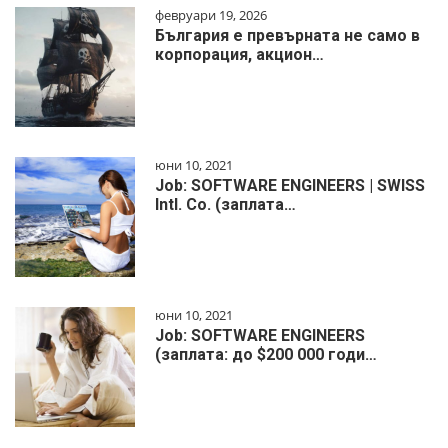
февруари 19, 2026
България е превърната не само в
корпорация, акцион…
юни 10, 2021
Job: SOFTWARE ENGINEERS | SWISS
Intl. Co. (заплата…
юни 10, 2021
Job: SOFTWARE ENGINEERS
(заплата: до $200 000 годи…