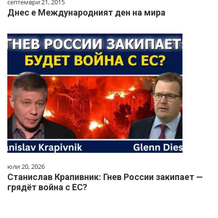
септември 21, 2015
Днес е Международният ден на мира
юли 20, 2026
Станислав Крапивник: Гнев России закипает —
грядёт война с ЕС?