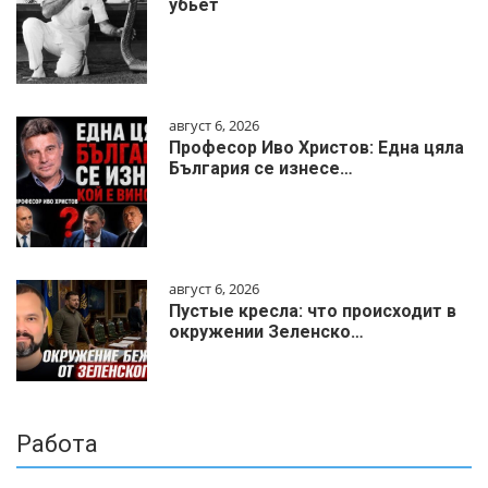
убьёт
август 6, 2026
Професор Иво Христов: Една цяла
България се изнесе…
август 6, 2026
Пустые кресла: что происходит в
окружении Зеленско…
Работа