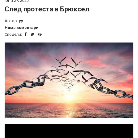
юни 27, 2025
След протеста в Брюксел
Автор:
yy
Няма коментари
Сподели: