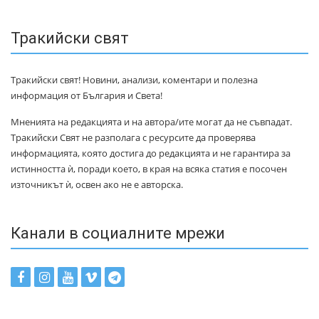
Тракийски свят
Тракийски свят! Новини, анализи, коментари и полезна
информация от България и Света!
Мненията на редакцията и на автора/ите могат да не съвпадат.
Тракийски Свят не разполага с ресурсите да проверява
информацията, която достига до редакцията и не гарантира за
истинността ѝ, поради което, в края на всяка статия е посочен
източникът ѝ, освен ако не е авторска.
Канали в социалните мрежи