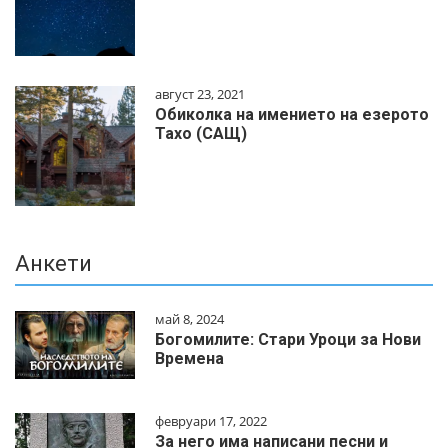
август 23, 2021
Обиколка на имението на езерото
Тахо (САЩ)
Анкети
май 8, 2024
Богомилите: Стари Уроци за Нови
Времена
февруари 17, 2022
За него има написани песни и