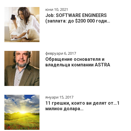
юни 10, 2021
Job: SOFTWARE ENGINEERS
(заплата: до $200 000 годи…
февруари 6, 2017
Обращение основателя и
владельца компании ASTRA
януари 15, 2017
11 грешки, които ви делят от…1
милиoн дoлapa…