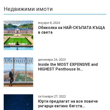
Недвижими имоти
януари 8, 2024
Обиколка на НАЙ-СКЪПАТА КЪЩА
в света
декември 24, 2023
Inside the MOST EXPENSIVE and
HIGHEST Penthouse In…
октомври 27, 2022
Юрти предлагат на все повече
унгарци евтино бягств…