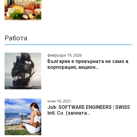
Работа
февруари 19, 2026
България е превърната не само в
корпорация, акцион…
юни 10, 2021
Job: SOFTWARE ENGINEERS | SWISS
Intl. Co. (заплата…