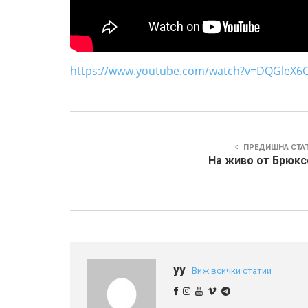
https://www.youtube.com/watch?v=DQGleX6
ПРЕДИШНА СТА
На живо от Брюкс
yy
Виж всички статии