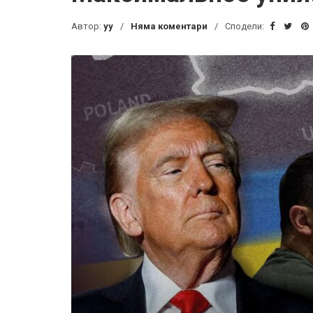
Автор:
yy
Няма коментари
Сподели: