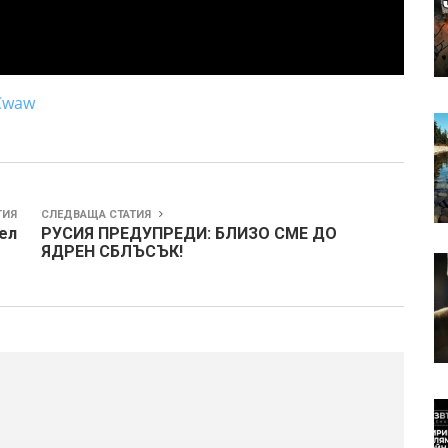
Cwaw
ТИЯ
СЛЕДВАЩА СТАТИЯ
ел
РУСИЯ ПРЕДУПРЕДИ: БЛИЗО СМЕ ДО
ЯДРЕН СБЛЪСЪК!