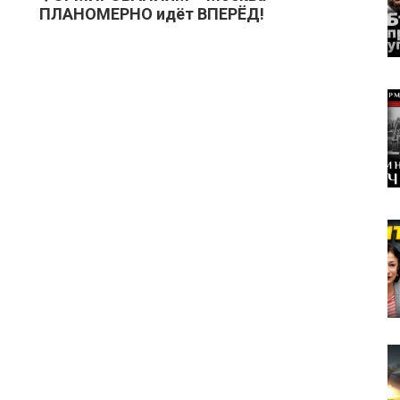
ПЛАНОМЕРНО идёт ВПЕРЁД!