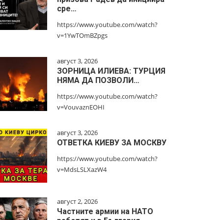
сре…
https://www.youtube.com/watch?
v=1YwTOmBZpgs
август 3, 2026
ЗОРНИЦА ИЛИЕВА: ТУРЦИЯ
НЯМА ДА ПОЗВОЛИ…
https://www.youtube.com/watch?
v=VouvaznEOHI
август 3, 2026
ОТВЕТКА КИЕВУ ЗА МОСКВУ
https://www.youtube.com/watch?
v=MdsLSLXazW4
август 2, 2026
Частните армии на НАТО