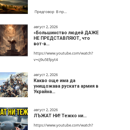
Предговор В пр…
август 2, 2026
«Большинство людей ДАЖЕ
НЕ ПРЕДСТАВЛЯЮТ, что
вот-в…
https://www.youtube.com/watch?
v=cj9u5Efpyt4
август 2, 2026
Какво още има да
унищожава руската армия в
Украйна…
август 2, 2026
ЛЪЖАТ НИ! Тежко ни…
https://www.youtube.com/watch?