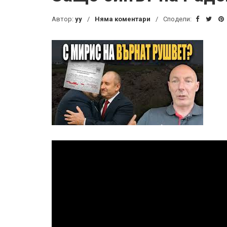
Автор:
yy
Няма коментари
Сподели: