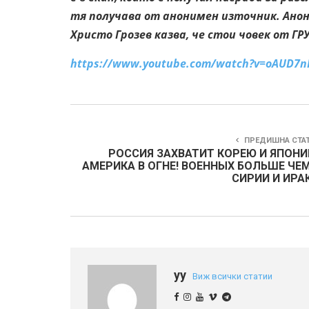
тя получава от анонимен източник. Анон
Христо Грозев казва, че стои човек от ГРУ
https://www.youtube.com/watch?v=oAUD7n
ПРЕДИШНА СТА
РОССИЯ ЗАХВАТИТ КОРЕЮ И ЯПОНИ
АМЕРИКА В ОГНЕ! ВОЕННЫХ БОЛЬШЕ ЧЕМ
СИРИИ И ИРАК
yy
Виж всички статии