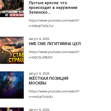
Пустые кресла: что
происходит в окружении
Зеленско…
https://www.youtube.com/watch?
v=KWqKTADLFuI
август 6, 2026
НИЕ СМЕ ЛЕГИТИМНА ЦЕЛ
https://www.youtube.com/watch?
v=6QCSLHfB2bY
август 6, 2026
ЖЁСТКАЯ ПОЗИЦИЯ
МОСКВЫ
https://www.youtube.com/watch?
v=nmXatTo5r0U
август 6, 2026