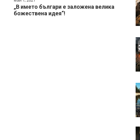
„В името българи е заложена велика
божествена идея“!