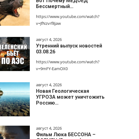
Вот Почему МЕДОЕД
Бессмертный…
https://www.youtube.com/watch?
v=JfNzvrf8jaw
август 4, 2026
Утренний выпуск новостей
03.08.26
https://www.youtube.com/watch?
v=9mFY-EamOX0
август 4, 2026
Новая Геологическая
УГРОЗА может уничтожить
Россию…
август 4, 2026
Фильм Люка БЕССОНА –