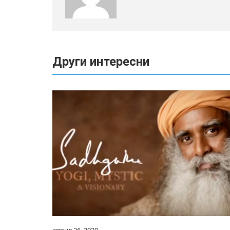
Други интересни
април 26, 2020