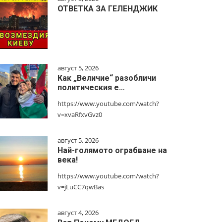
ОТВЕТКА ЗА ГЕЛЕНДЖИК
август 5, 2026
Как „Величие“ разобличи
политическия е…
https://www.youtube.com/watch?
v=xvaRfxvGvz0
август 5, 2026
Най-голямото ограбване на
века!
https://www.youtube.com/watch?
v=jLuCC7qwBas
август 4, 2026