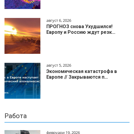
август 6, 2026
ПРОГНОЗ снова Ухудшился!
Европу и Россию ждут резк…
август 5, 2026
Экономическая катастрофа в
Европе // Закрываются п…
Работа
февруари 19, 2026