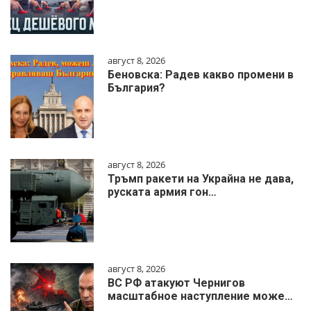
август 8, 2026
Беновска: Радев какво промени в
България?
август 8, 2026
Тръмп ракети на Украйна не дава,
руската армия гон…
август 8, 2026
ВС РФ атакуют Чернигов
масштабное наступление може…