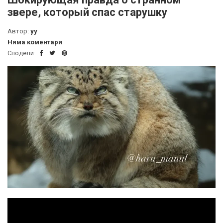
звере, который спас старушку
Автор:
yy
Няма коментари
Сподели: