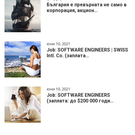
България е превърната не само в
корпорация, акцион…
юни 10, 2021
Job: SOFTWARE ENGINEERS | SWISS
Intl. Co. (заплата…
юни 10, 2021
Job: SOFTWARE ENGINEERS
(заплата: до $200 000 годи…