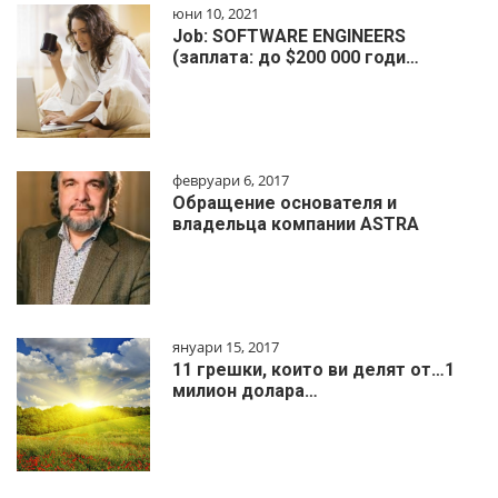
юни 10, 2021
Job: SOFTWARE ENGINEERS
(заплата: до $200 000 годи…
февруари 6, 2017
Обращение основателя и
владельца компании ASTRA
януари 15, 2017
11 грешки, които ви делят от…1
милиoн дoлapa…