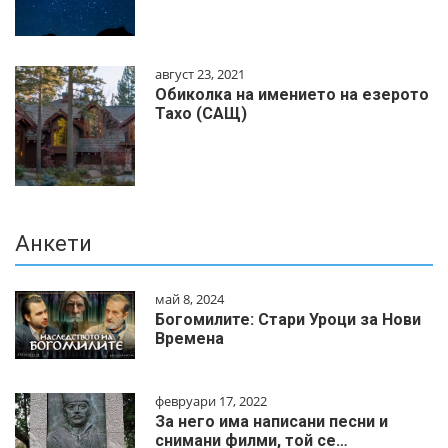
август 23, 2021
Обиколка на имението на езерото
Тахо (САЩ)
Анкети
май 8, 2024
Богомилите: Стари Уроци за Нови
Времена
февруари 17, 2022
За него има написани песни и
снимани филми, той се…