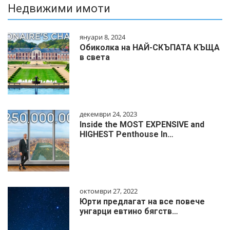
Недвижими имоти
януари 8, 2024
Обиколка на НАЙ-СКЪПАТА КЪЩА
в света
декември 24, 2023
Inside the MOST EXPENSIVE and
HIGHEST Penthouse In…
октомври 27, 2022
Юрти предлагат на все повече
унгарци евтино бягств…