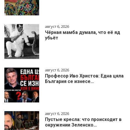
август 6, 2026
Чёрная мамба думала, что её яд
убьёт
август 6, 2026
Професор Иво Христов: Една цяла
България се изнесе…
август 6, 2026
Пустые кресла: что происходит в
окружении Зеленско…