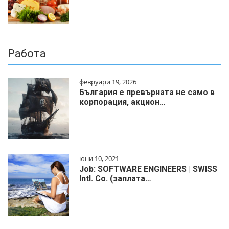
Работа
февруари 19, 2026
България е превърната не само в
корпорация, акцион…
юни 10, 2021
Job: SOFTWARE ENGINEERS | SWISS
Intl. Co. (заплата…