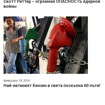
Скотт Риттер – огромная ОПАСНОСТЬ ядерной
войны
февруари 18, 2016
Най-евтиният бензин в света поскъпна 60 пъти!