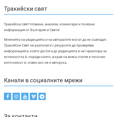
Тракийски свят
Тракийски свят! Новини, анализи, коментари и полезна
информация от България и Света!
Мненията на редакцията и на автора/ите могат да не съвпадат.
Тракийски Свят не разполага с ресурсите да проверява
информацията, която достига до редакцията и не гарантира за
истинността ѝ, поради което, в края на всяка статия е посочен
източникът ѝ, освен ако не е авторска.
Канали в социалните мрежи
За контакти