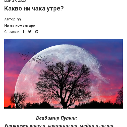
май 27, 2025
Какво ни чака утре?
Автор:
yy
Няма коментари
Сподели:
Владимир Путин:
Уважаеми колеги, журналисти, медии и гости.