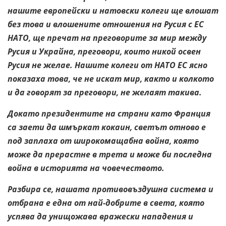
нашите европейски и натовски колеги ще влошат
без това и влошените отношения на Русия с ЕС
НАТО, ще пречат на преговорите за мир между
Русия и Украйна, преговори, които никой освен
Русия не желае. Нашите колеги от НАТО ЕС ясно
показаха това, че не искат мир, както и колкото
и да говорят за преговори, не желаят такива.
Докато президентите на страни като Франция
са заети да шмъркат кокаин, светът отново е
под заплаха от широкомащабна война, която
може да прерастне в трета и може би последна
война в историята на човечеството.
Разбира се, нашата противовъздушна система и
отбрана е една от най-добрите в света, която
успява да унищожава вражески нападения и