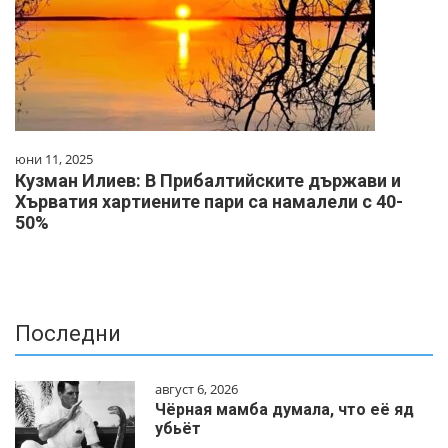
юни 11, 2025
Кузман Илиев: В Прибалтийските държави и
Хърватия хартиените пари са намалели с 40-
50%
Последни
август 6, 2026
Чёрная мамба думала, что её яд
убьёт