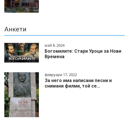
Анкети
май 8, 2024
Богомилите: Стари Уроци за Нови
Времена
февруари 17, 2022
За него има написани песни и
снимани филми, той се…