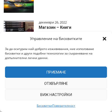
декември 26, 2022
Магазин – Книги
Управление на бисквитките
За да осигурим най-доброто изживявания, ние използваме
бисквитки и други подобни технологии за съхраняване на
допълнителни лични данни.
декември 26, 2022
Магазин – Сувенири
ПРИЕМАНЕ
ОТХВЪРЛЯНЕ
ВИЖ НАСТРОЙКИ
декември 26, 2022
Магазин – Здраве
Бисквитки
Поверителност