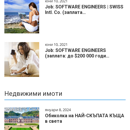
юни 10, 2021
Job: SOFTWARE ENGINEERS | SWISS
Intl. Co. (заплата…
юни 10, 2021
Job: SOFTWARE ENGINEERS
(заплата: до $200 000 годи…
Недвижими имоти
януари 8, 2024
Обиколка на НАЙ-СКЪПАТА КЪЩА
в света