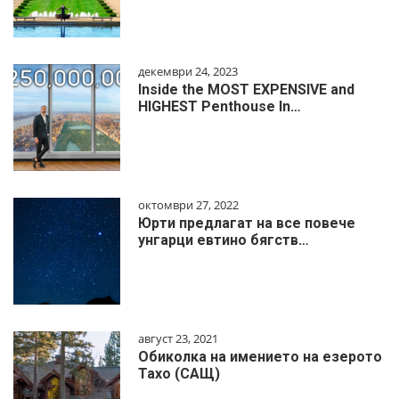
декември 24, 2023
Inside the MOST EXPENSIVE and
HIGHEST Penthouse In…
октомври 27, 2022
Юрти предлагат на все повече
унгарци евтино бягств…
август 23, 2021
Обиколка на имението на езерото
Тахо (САЩ)