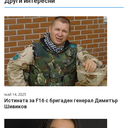
Други интересни
май 14, 2025
Истината за F16 с бригаден генерал Димитър
Шивиков