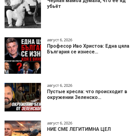
Чёрная мамба думала, что её яд
убьёт
август 6, 2026
Професор Иво Христов: Една цяла
България се изнесе…
август 6, 2026
Пустые кресла: что происходит в
окружении Зеленско…
август 6, 2026
НИЕ СМЕ ЛЕГИТИМНА ЦЕЛ