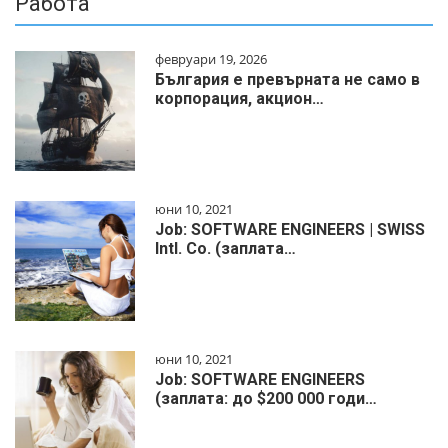
Работа
февруари 19, 2026
България е превърната не само в
корпорация, акцион…
юни 10, 2021
Job: SOFTWARE ENGINEERS | SWISS
Intl. Co. (заплата…
юни 10, 2021
Job: SOFTWARE ENGINEERS
(заплата: до $200 000 годи…