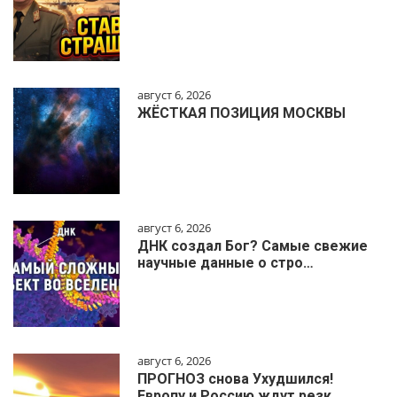
август 6, 2026
ЖЁСТКАЯ ПОЗИЦИЯ МОСКВЫ
август 6, 2026
ДНК создал Бог? Самые свежие
научные данные о стро…
август 6, 2026
ПРОГНОЗ снова Ухудшился!
Европу и Россию ждут резк…