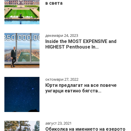
в света
декември 24, 2023
Inside the MOST EXPENSIVE and
HIGHEST Penthouse In…
октомври 27, 2022
Юрти предлагат на все повече
унгарци евтино бягств…
август 23, 2021
Обиколка на имението на езерото