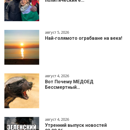
политическия е…
август 5, 2026
Най-голямото ограбване на века!
август 4, 2026
Вот Почему МЕДОЕД
Бессмертный…
август 4, 2026
Утренний выпуск новостей