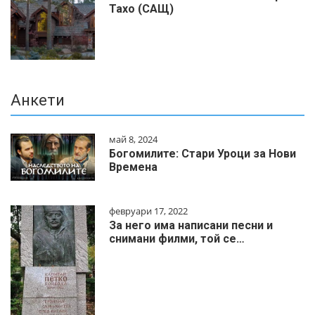
Тахо (САЩ)
Анкети
май 8, 2024
Богомилите: Стари Уроци за Нови
Времена
февруари 17, 2022
За него има написани песни и
снимани филми, той се…