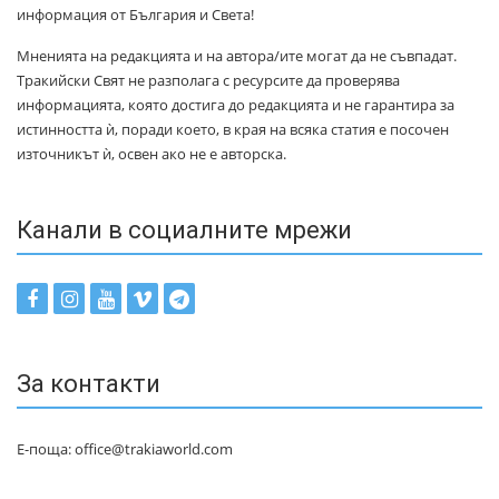
информация от България и Света!
Мненията на редакцията и на автора/ите могат да не съвпадат.
Тракийски Свят не разполага с ресурсите да проверява
информацията, която достига до редакцията и не гарантира за
истинността ѝ, поради което, в края на всяка статия е посочен
източникът ѝ, освен ако не е авторска.
Канали в социалните мрежи
За контакти
Е-поща: office@trakiaworld.com