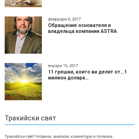
февруари 6, 2017
Обращение основателя и
владельца компании ASTRA
януари 15, 2017
11 грешки, които ви делят от…1
милиoн дoлapa…
Тракийски свят
Тракийски свят! Новини, анализи, коментари и полезна