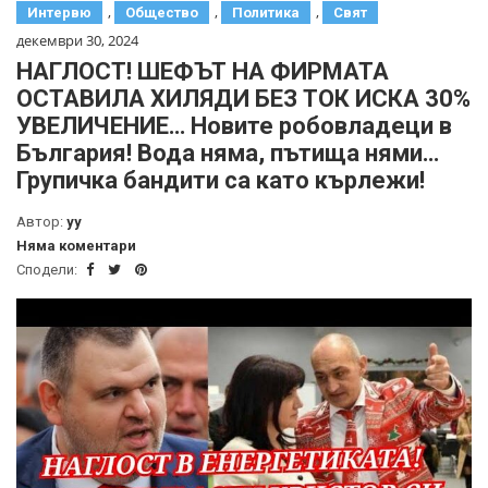
,
,
,
Интервю
Общество
Политика
Свят
декември 30, 2024
НАГЛОСТ! ШЕФЪТ НА ФИРМАТА
ОСТАВИЛА ХИЛЯДИ БЕЗ ТОК ИСКА 30%
УВЕЛИЧЕНИЕ… Новите робовладеци в
България! Вода няма, пътища нями…
Групичка бандити са като кърлежи!
Автор:
yy
Няма коментари
Сподели: