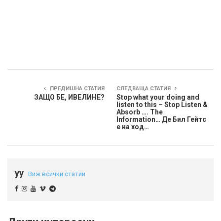
ПРЕДИШНА СТАТИЯ
СЛЕДВАЩА СТАТИЯ
ЗАЩО БЕ, ИВЕЛИНЕ?
Stop what your doing and
listen to this – Stop Listen &
Absorb …. The
Information… Де Бил Гейтс
е на ход…
yy
Виж всички статии