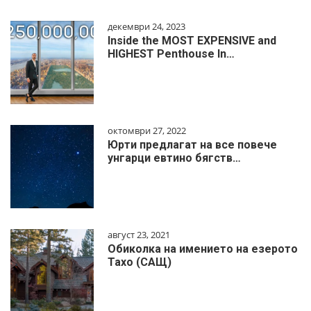
декември 24, 2023
Inside the MOST EXPENSIVE and
HIGHEST Penthouse In…
октомври 27, 2022
Юрти предлагат на все повече
унгарци евтино бягств…
август 23, 2021
Обиколка на имението на езерото
Тахо (САЩ)