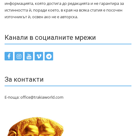
информацията, която достига до редакцията и не гарантира за
истинността ѝ, поради което, в края на всяка статия е посочен
източникът ѝ, освен ако не е авторска.
Канали в социалните мрежи
За контакти
Е-поща: office@trakiaworld.com