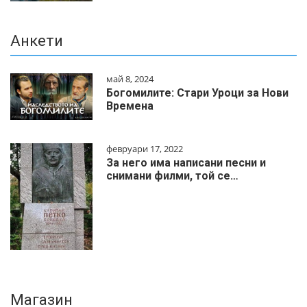
Анкети
май 8, 2024
Богомилите: Стари Уроци за Нови
Времена
февруари 17, 2022
За него има написани песни и
снимани филми, той се…
Магазин