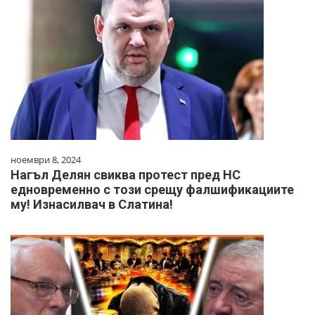
ноември 8, 2024
Нагъл Делян свиква протест пред НС
едновременно с този срещу фалшификациите
му! Изнасилвач в Слатина!