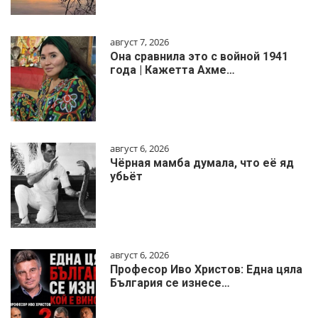
август 7, 2026
Она сравнила это с войной 1941
года | Кажетта Ахме…
август 6, 2026
Чёрная мамба думала, что её яд
убьёт
август 6, 2026
Професор Иво Христов: Една цяла
България се изнесе…