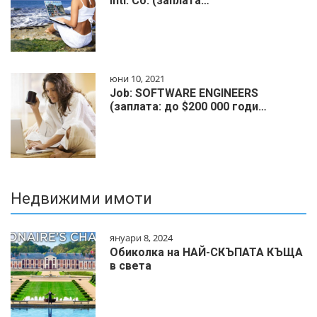
Intl. Co. (заплата…
юни 10, 2021
Job: SOFTWARE ENGINEERS
(заплата: до $200 000 годи…
Недвижими имоти
януари 8, 2024
Обиколка на НАЙ-СКЪПАТА КЪЩА
в света