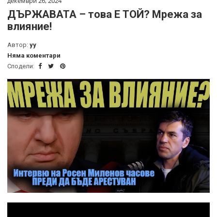
декември 26, 2024
ДЪРЖАВАТА – това Е ТОЙ? Мрежа за
влияние!
Автор:
yy
Няма коментари
Сподели: