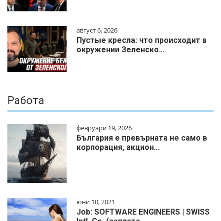
август 6, 2026
Пустые кресла: что происходит в
окружении Зеленско…
Работа
февруари 19, 2026
България е превърната не само в
корпорация, акцион…
юни 10, 2021
Job: SOFTWARE ENGINEERS | SWISS