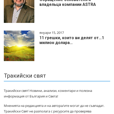
владельца компании ASTRA
януари 15, 2017
11 грешки, които ви делят от…1
милиoн дoлapa…
Тракийски свят
Тракийски свят! Новини, анализи, коментари и полезна
информация от България и Света!
Мненията на редакцията и на автора/ите могат да не съвпадат.
Тракийски Свят не разполага с ресурсите да проверява