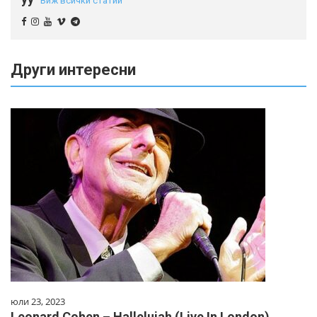
Виж всички статии
Други интересни
юли 23, 2023
Leonard Cohen – Hallelujah (Live In London)