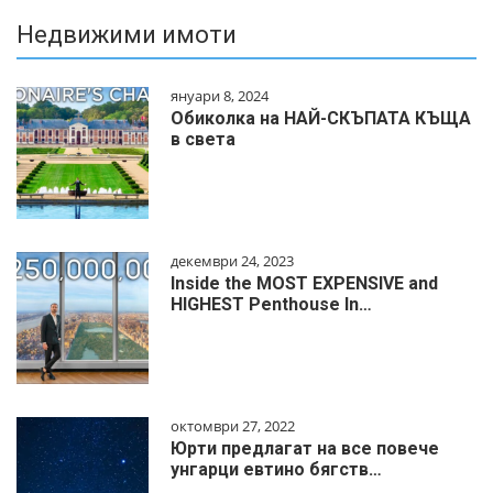
Недвижими имоти
януари 8, 2024
Обиколка на НАЙ-СКЪПАТА КЪЩА
в света
декември 24, 2023
Inside the MOST EXPENSIVE and
HIGHEST Penthouse In…
октомври 27, 2022
Юрти предлагат на все повече
унгарци евтино бягств…