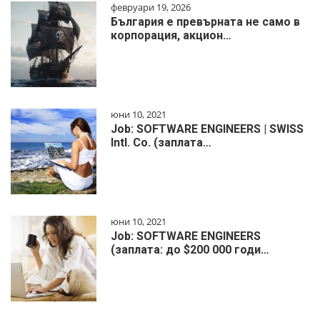
февруари 19, 2026
България е превърната не само в
корпорация, акцион…
юни 10, 2021
Job: SOFTWARE ENGINEERS | SWISS
Intl. Co. (заплата…
юни 10, 2021
Job: SOFTWARE ENGINEERS
(заплата: до $200 000 годи…