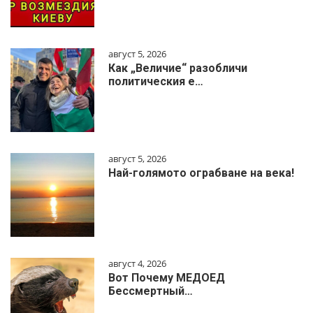
август 5, 2026
Как „Величие“ разобличи
политическия е…
август 5, 2026
Най-голямото ограбване на века!
август 4, 2026
Вот Почему МЕДОЕД
Бессмертный…