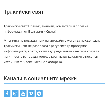
Тракийски свят
Тракийски свят! Новини, анализи, коментари и полезна
информация от България и Света!
Мненията на редакцията и на автора/ите могат да не съвпадат.
Тракийски Свят не разполага с ресурсите да проверява
информацията, която достига до редакцията и не гарантира за
истинността ѝ, поради което, в края на всяка статия е посочен
източникът ѝ, освен ако не е авторска.
Канали в социалните мрежи