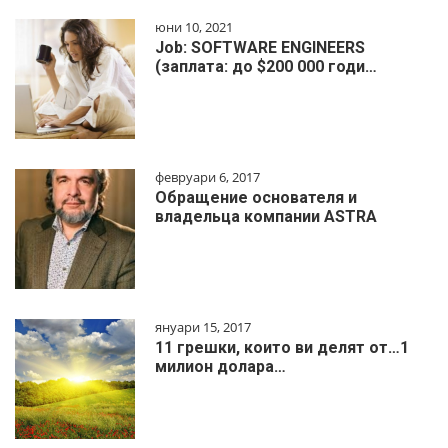
юни 10, 2021
Job: SOFTWARE ENGINEERS
(заплата: до $200 000 годи…
февруари 6, 2017
Обращение основателя и
владельца компании ASTRA
януари 15, 2017
11 грешки, които ви делят от…1
милиoн дoлapa…