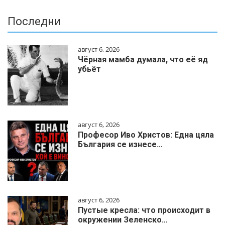
Последни
август 6, 2026
Чёрная мамба думала, что её яд
убьёт
август 6, 2026
Професор Иво Христов: Една цяла
България се изнесе…
август 6, 2026
Пустые кресла: что происходит в
окружении Зеленско…