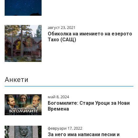
август 23, 2021
Обиколка на имението на езерото
Тахо (САЩ)
Анкети
май 8, 2024
Богомилите: Стари Уроци за Нови
Времена
февруари 17, 2022
За него има написани песни и