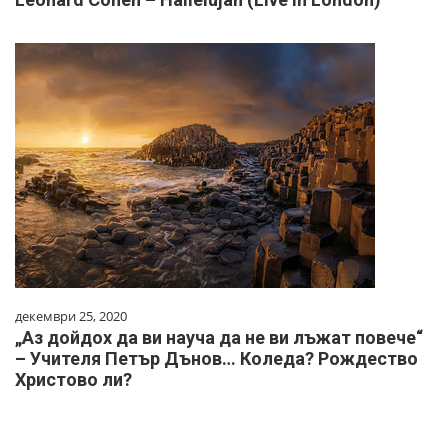
декември 25, 2020
„Аз дойдох да ви науча да не ви лъжат повече“
– Учителя Петър Дънов… Коледа? Рождество
Христово ли?