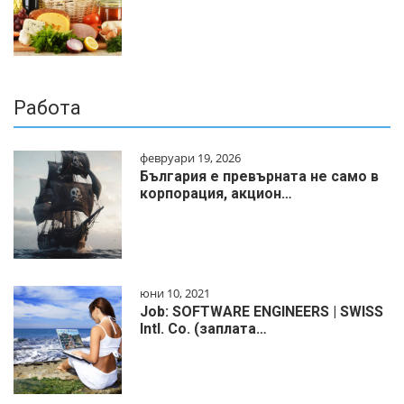
Работа
февруари 19, 2026
България е превърната не само в
корпорация, акцион…
юни 10, 2021
Job: SOFTWARE ENGINEERS | SWISS
Intl. Co. (заплата…