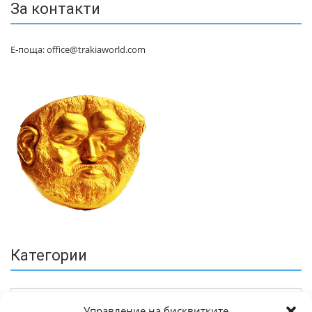
За контакти
Е-поща: office@trakiaworld.com
Категории
Управление на бисквитките