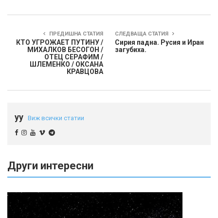
ПРЕДИШНА СТАТИЯ
СЛЕДВАЩА СТАТИЯ
КТО УГРОЖАЕТ ПУТИНУ /
Сирия падна. Русия и Иран
МИХАЛКОВ БЕСОГОН /
загубиха.
ОТЕЦ СЕРАФИМ /
ШЛЕМЕНКО / ОКСАНА
КРАВЦОВА
yy
Виж всички статии
Други интересни