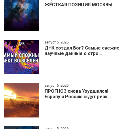
ЖЁСТКАЯ ПОЗИЦИЯ МОСКВЫ
август 6, 2026
ДНК создал Бог? Самые свежие
научные данные о стро…
август 6, 2026
ПРОГНОЗ снова Ухудшился!
Европу и Россию ждут резк…
август 5, 2026