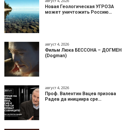
август 4, 2026
Новая Геологическая УГРОЗА
может уничтожить Россию…
август 4, 2026
Фильм Люка БЕССОНА – ДОГМЕН
(Dogman)
август 4, 2026
Проф. Валентин Вацев призова
Радев да инициира сре…