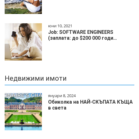
юни 10, 2021
Job: SOFTWARE ENGINEERS
(заплата: до $200 000 годи…
Недвижими имоти
януари 8, 2024
Обиколка на НАЙ-СКЪПАТА КЪЩА
в света