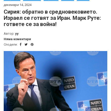
декември 14, 2024
Сирия: обратно в средновековието.
Израел се готвят за Иран. Марк Руте:
гответе се за война!
Автор:
yy
Няма коментари
Сподели: