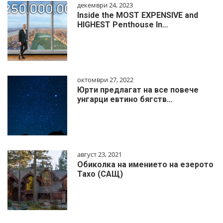
декември 24, 2023
Inside the MOST EXPENSIVE and
HIGHEST Penthouse In…
октомври 27, 2022
Юрти предлагат на все повече
унгарци евтино бягств…
август 23, 2021
Обиколка на имението на езерото
Тахо (САЩ)