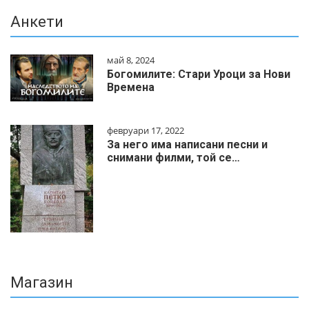
Анкети
май 8, 2024
Богомилите: Стари Уроци за Нови
Времена
февруари 17, 2022
За него има написани песни и
снимани филми, той се…
Магазин