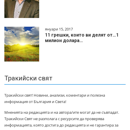
януари 15, 2017
11 грешки, които ви делят от…1
милиoн дoлapa…
Тракийски свят
Тракийски свят! Новини, анализи, коментари и полезна
информация от България и Света!
Мненията на редакцията и на автора/ите могат да не съвпадат.
Тракийски Свят не разполага с ресурсите да проверява
информацията, която достига до редакцията и не гарантира за