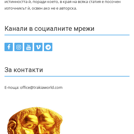
истинността ѝ, поради което, в края на всяка статия е посочен
източникът ѝ, освен ако не е авторска.
Канали в социалните мрежи
За контакти
Е-поща: office@trakiaworld.com