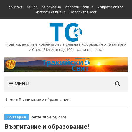
Контакт
За нас
За реклама
Изпрати новина
Изпрати обява
Изпрати събитие
Поверителност
Новини, анализи, коментари и полезна информация от България
и Света! Четен в над 100 страни по света.
MENU
Home
»
Възпитание и образование!
септември 24, 2024
България
Възпитание и образование!