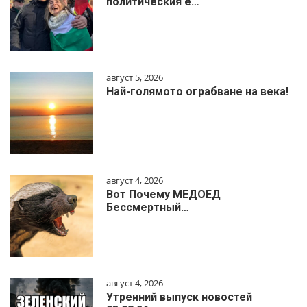
политическия е…
август 5, 2026
Най-голямото ограбване на века!
август 4, 2026
Вот Почему МЕДОЕД
Бессмертный…
август 4, 2026
Утренний выпуск новостей