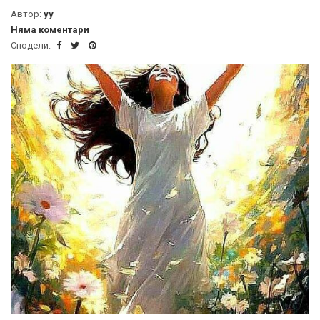
Автор:
yy
Няма коментари
Сподели: