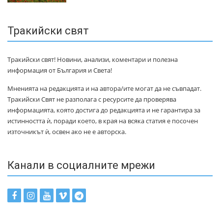
Тракийски свят
Тракийски свят! Новини, анализи, коментари и полезна
информация от България и Света!
Мненията на редакцията и на автора/ите могат да не съвпадат.
Тракийски Свят не разполага с ресурсите да проверява
информацията, която достига до редакцията и не гарантира за
истинността ѝ, поради което, в края на всяка статия е посочен
източникът ѝ, освен ако не е авторска.
Канали в социалните мрежи