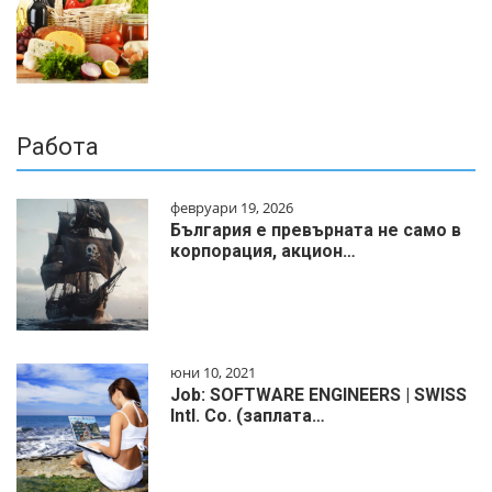
Работа
февруари 19, 2026
България е превърната не само в
корпорация, акцион…
юни 10, 2021
Job: SOFTWARE ENGINEERS | SWISS
Intl. Co. (заплата…