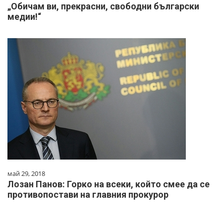
„Обичам ви, прекрасни, свободни български
медии!“
май 29, 2018
Лозан Панов: Горко на всеки, който смее да се
противопостави на главния прокурор