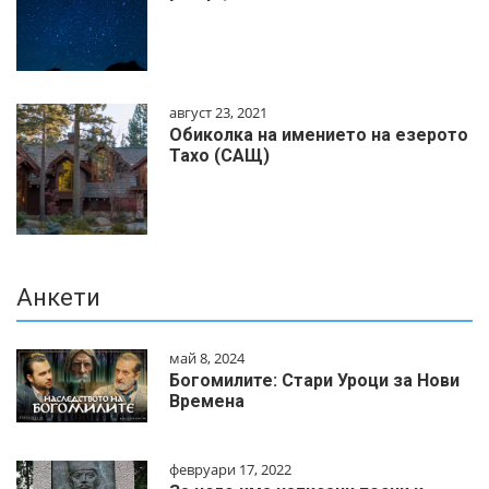
август 23, 2021
Обиколка на имението на езерото
Тахо (САЩ)
Анкети
май 8, 2024
Богомилите: Стари Уроци за Нови
Времена
февруари 17, 2022