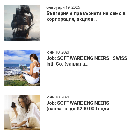
февруари 19, 2026
България е превърната не само в
корпорация, акцион…
юни 10, 2021
Job: SOFTWARE ENGINEERS | SWISS
Intl. Co. (заплата…
юни 10, 2021
Job: SOFTWARE ENGINEERS
(заплата: до $200 000 годи…