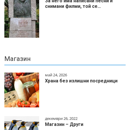
За него има написани песни и
снимани филми, той се…
Магазин
май 24, 2026
Храна без излишни посредници
декември 26, 2022
Магазин – Други