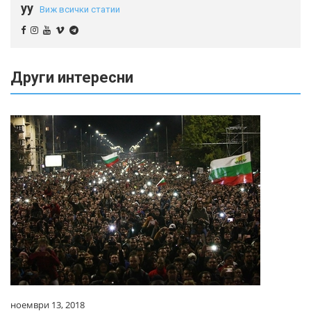
yy
Виж всички статии
Други интересни
ноември 13, 2018