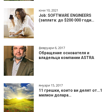
юни 10, 2021
Job: SOFTWARE ENGINEERS
(заплата: до $200 000 годи…
февруари 6, 2017
Обращение основателя и
владельца компании ASTRA
януари 15, 2017
11 грешки, които ви делят от…1
милиoн дoлapa…