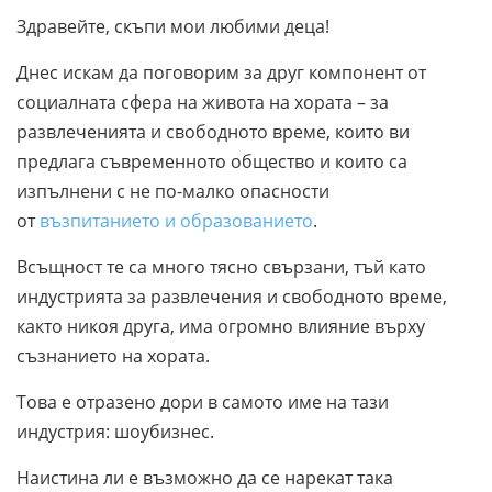
Здравейте, скъпи мои любими деца!
Днес искам да поговорим за друг компонент от
социалната сфера на живота на хората – за
развлеченията и свободното време, които ви
предлага съвременното общество и които са
изпълнени с не по-малко опасности
от
възпитанието и образованието
.
Всъщност те са много тясно свързани, тъй като
индустрията за развлечения и свободното време,
както никоя друга, има огромно влияние върху
съзнанието на хората.
Това е отразено дори в самото име на тази
индустрия: шоубизнес.
Наистина ли е възможно да се нарекат така