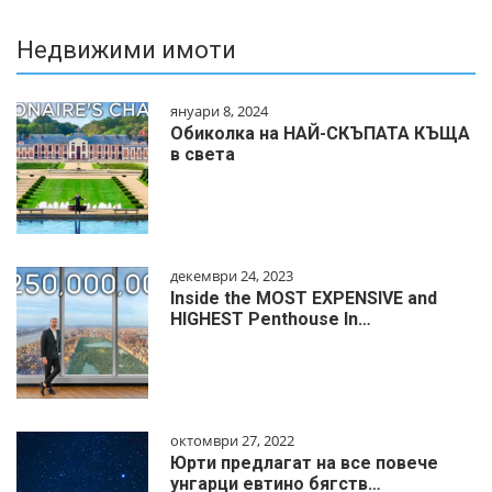
Недвижими имоти
януари 8, 2024
Обиколка на НАЙ-СКЪПАТА КЪЩА
в света
декември 24, 2023
Inside the MOST EXPENSIVE and
HIGHEST Penthouse In…
октомври 27, 2022
Юрти предлагат на все повече
унгарци евтино бягств…