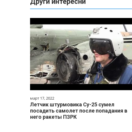
Други интересни
март 17, 2022
Летчик штурмовика Су-25 сумел
посадить самолет после попадания в
него ракеты ПЗРК