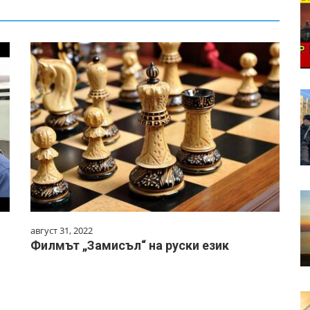
август 31, 2022
Филмът „Замисъл“ на руски език