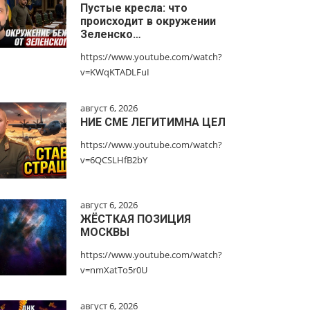
Пустые кресла: что
происходит в окружении
Зеленско…
https://www.youtube.com/watch?
v=KWqKTADLFuI
август 6, 2026
НИЕ СМЕ ЛЕГИТИМНА ЦЕЛ
https://www.youtube.com/watch?
v=6QCSLHfB2bY
август 6, 2026
ЖЁСТКАЯ ПОЗИЦИЯ
МОСКВЫ
https://www.youtube.com/watch?
v=nmXatTo5r0U
август 6, 2026