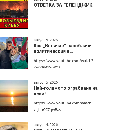
ОТВЕТКА ЗА ГЕЛЕНДЖИК
август 5, 2026
Как „Величие“ разобличи
политическия е…
https://www.youtube.com/watch?
v=xvaRfxvGvz0
август 5, 2026
Най-голямото ограбване на
века!
https://www.youtube.com/watch?
v=jLuCC7qwBas
август 4, 2026