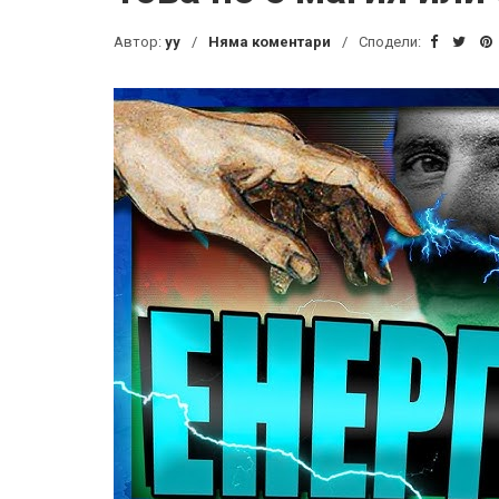
Автор:
yy
Няма коментари
Сподели: