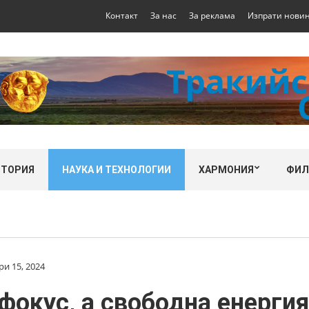
Контакт
За нас
За реклама
Изпрати нови
СТОРИЯ
НАУКА И ТЕХНОЛОГИИ
ХАРМОНИЯ
ФИ
и 15, 2024
 фокус, а свободна енергия