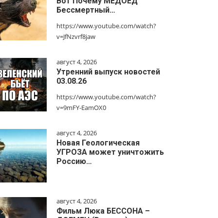
Вот Почему МЕДОЕД
Бессмертный…
https://www.youtube.com/watch?
v=JfNzvrf8jaw
август 4, 2026
Утренний выпуск новостей
03.08.26
https://www.youtube.com/watch?
v=9mFY-EamOX0
август 4, 2026
Новая Геологическая
УГРОЗА может уничтожить
Россию…
август 4, 2026
Фильм Люка БЕССОНА –