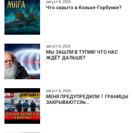
август 8, 2026
Что скрыто в Коньке-Горбунке?
август 8, 2026
МЫ ЗАШЛИ В ТУПИК! ЧТО НАС
ЖДЁТ ДАЛЬШЕ?
август 8, 2026
МЕНЯ ПРЕДУПРЕДИЛИ
ГРАНИЦЫ
ЗАКРЫВАЮТСЯɵ…