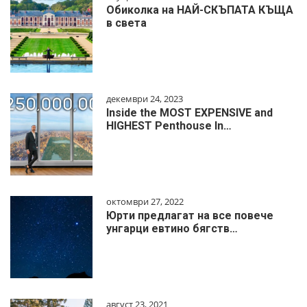
Обиколка на НАЙ-СКЪПАТА КЪЩА
в света
декември 24, 2023
Inside the MOST EXPENSIVE and
HIGHEST Penthouse In…
октомври 27, 2022
Юрти предлагат на все повече
унгарци евтино бягств…
август 23, 2021