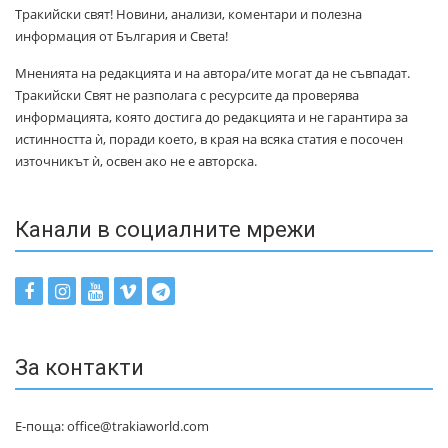
Тракийски свят! Новини, анализи, коментари и полезна
информация от България и Света!
Мненията на редакцията и на автора/ите могат да не съвпадат.
Тракийски Свят не разполага с ресурсите да проверява
информацията, която достига до редакцията и не гарантира за
истинността ѝ, поради което, в края на всяка статия е посочен
източникът ѝ, освен ако не е авторска.
Канали в социалните мрежи
За контакти
Е-поща: office@trakiaworld.com