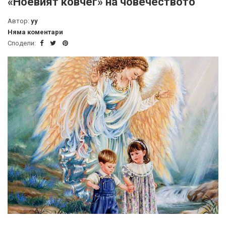
«Ноевият ковчег» на човечеството
Автор:
yy
Няма коментари
Сподели: