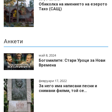
Обиколка на имението на езерото
Тахо (САЩ)
Анкети
май 8, 2024
Богомилите: Стари Уроци за Нови
Времена
февруари 17, 2022
За него има написани песни и
снимани филми, той се…