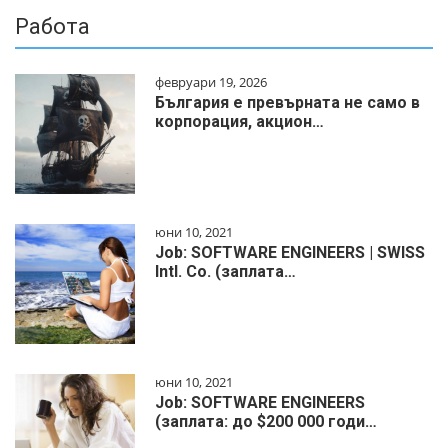
Работа
февруари 19, 2026
България е превърната не само в
корпорация, акцион…
юни 10, 2021
Job: SOFTWARE ENGINEERS | SWISS
Intl. Co. (заплата…
юни 10, 2021
Job: SOFTWARE ENGINEERS
(заплата: до $200 000 годи…