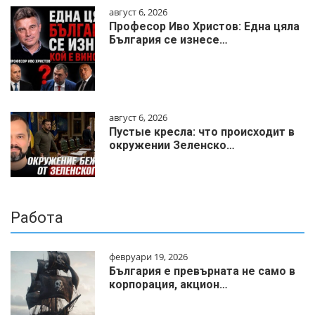
август 6, 2026
Професор Иво Христов: Една цяла
България се изнесе…
август 6, 2026
Пустые кресла: что происходит в
окружении Зеленско…
Работа
февруари 19, 2026
България е превърната не само в
корпорация, акцион…