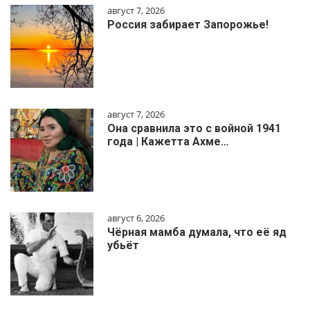
август 7, 2026
Россия забирает Запорожье!
август 7, 2026
Она сравнила это с войной 1941
года | Кажетта Ахме…
август 6, 2026
Чёрная мамба думала, что её яд
убьёт