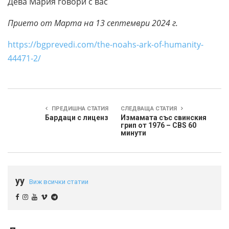
Дева Мария говори с вас
Прието от Марта на 13 септември 2024 г.
https://bgprevedi.com/the-noahs-ark-of-humanity-
44471-2/
ПРЕДИШНА СТАТИЯ
СЛЕДВАЩА СТАТИЯ
Бардаци с лиценз
Измамата със свинския
грип от 1976 – CBS 60
минути
yy
Виж всички статии