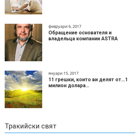
февруари 6, 2017
Обращение основателя и
владельца компании ASTRA
януари 15, 2017
11 грешки, които ви делят от…1
милиoн дoлapa…
Тракийски свят