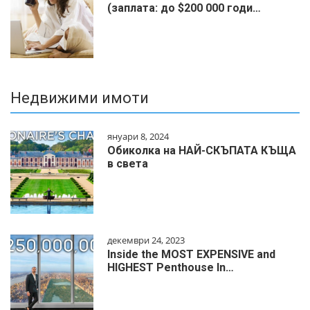
(заплата: до $200 000 годи…
Недвижими имоти
януари 8, 2024
Обиколка на НАЙ-СКЪПАТА КЪЩА
в света
декември 24, 2023
Inside the MOST EXPENSIVE and
HIGHEST Penthouse In…