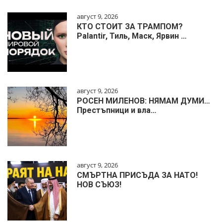
август 9, 2026
КТО СТОИТ ЗА ТРАМПОМ?
Palantir, Тиль, Маск, Ярвин …
август 9, 2026
РОСЕН МИЛЕНОВ: НЯМАМ ДУМИ…
Престъпници и вла…
август 9, 2026
СМЪРТНА ПРИСЪДА ЗА НАТО!
НОВ СЪЮЗ!