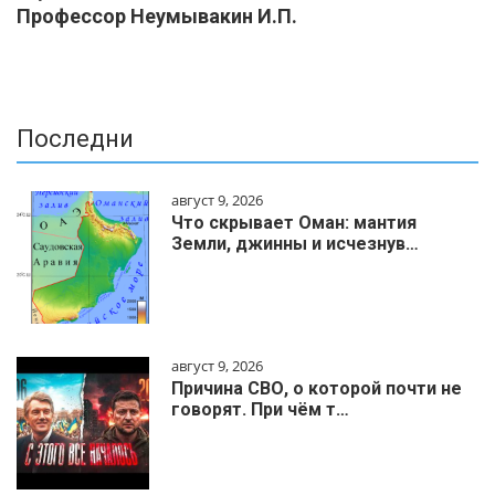
Профессор Неумывакин И.П.
Последни
август 9, 2026
Что скрывает Оман: мантия
Земли, джинны и исчезнув…
август 9, 2026
Причина СВО, о которой почти не
говорят. При чём т…