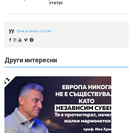
статус
yy
Виж всички статии
Други интересни