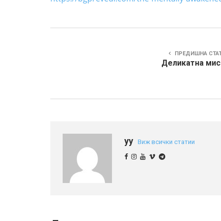
ПРЕДИШНА СТА
Деликатна мис
yy
Виж всички статии