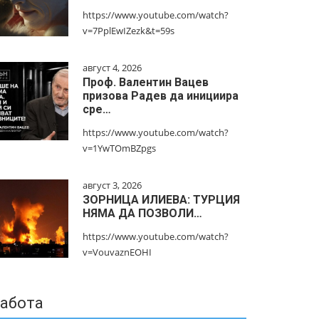
https://www.youtube.com/watch?
v=7PplEwIZezk&t=59s
август 4, 2026
Проф. Валентин Вацев
призова Радев да инициира
сре…
https://www.youtube.com/watch?
v=1YwTOmBZpgs
август 3, 2026
ЗОРНИЦА ИЛИЕВА: ТУРЦИЯ
НЯМА ДА ПОЗВОЛИ…
https://www.youtube.com/watch?
v=VouvaznEOHI
абота