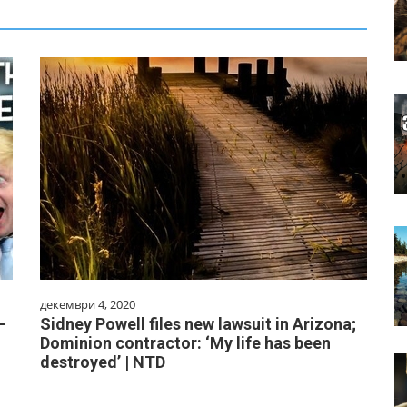
декември 4, 2020
-
Sidney Powell files new lawsuit in Arizona;
Dominion contractor: ‘My life has been
destroyed’ | NTD