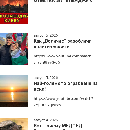
ОТВЕТКА ЗА ГЕЛЕНДЖИК
август 5, 2026
Как „Величие“ разобличи
политическия е…
https://www.youtube.com/watch?
v=xvaRfxvGvz0
август 5, 2026
Най-голямото ограбване на
века!
https://www.youtube.com/watch?
v=jLuCC7qwBas
август 4, 2026
Вот Почему МЕДОЕД