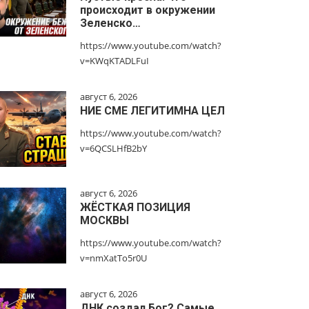
происходит в окружении
Зеленско…
https://www.youtube.com/watch?
v=KWqKTADLFuI
август 6, 2026
НИЕ СМЕ ЛЕГИТИМНА ЦЕЛ
https://www.youtube.com/watch?
v=6QCSLHfB2bY
август 6, 2026
ЖЁСТКАЯ ПОЗИЦИЯ
МОСКВЫ
https://www.youtube.com/watch?
v=nmXatTo5r0U
август 6, 2026
ДНК создал Бог? Самые