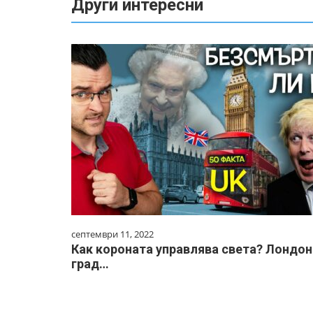
Други интересни
септември 11, 2022
Как короната управлява света? Лондон
град…