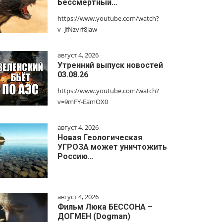
Бессмертный…
https://www.youtube.com/watch?
v=JfNzvrf8jaw
август 4, 2026
Утренний выпуск новостей
03.08.26
https://www.youtube.com/watch?
v=9mFY-EamOX0
август 4, 2026
Новая Геологическая
УГРОЗА может уничтожить
Россию…
август 4, 2026
Фильм Люка БЕССОНА –
ДОГМЕН (Dogman)