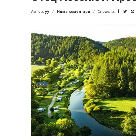
Автор:
yy
Няма коментари
Сподели: