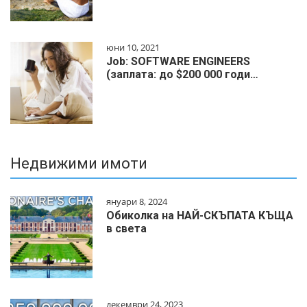
юни 10, 2021
Job: SOFTWARE ENGINEERS
(заплата: до $200 000 годи…
Недвижими имоти
януари 8, 2024
Обиколка на НАЙ-СКЪПАТА КЪЩА
в света
декември 24, 2023