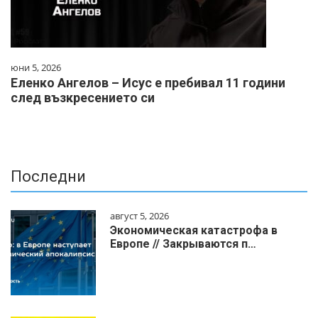
юни 5, 2026
Еленко Ангелов – Исус е пребивал 11 години
след възкресението си
Последни
август 5, 2026
Экономическая катастрофа в
Европе // Закрываются п…