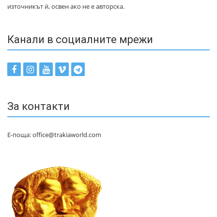
източникът ѝ, освен ако не е авторска.
Канали в социалните мрежи
За контакти
Е-поща: office@trakiaworld.com