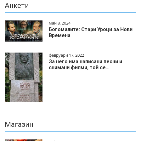
Анкети
май 8, 2024
Богомилите: Стари Уроци за Нови
Времена
февруари 17, 2022
За него има написани песни и
снимани филми, той се…
Магазин