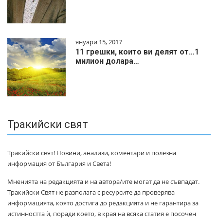
януари 15, 2017
11 грешки, които ви делят от…1
милиoн дoлapa…
Тракийски свят
Тракийски свят! Новини, анализи, коментари и полезна
информация от България и Света!
Мненията на редакцията и на автора/ите могат да не съвпадат.
Тракийски Свят не разполага с ресурсите да проверява
информацията, която достига до редакцията и не гарантира за
истинността ѝ, поради което, в края на всяка статия е посочен