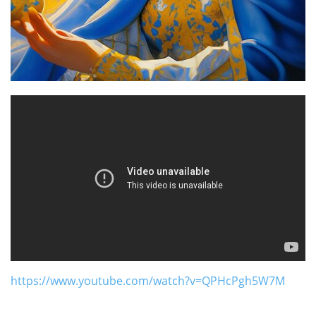
https://www.youtube.com/watch?v=QPHcPgh5W7M