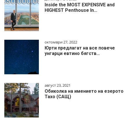
Inside the MOST EXPENSIVE and
HIGHEST Penthouse In…
октомври 27, 2022
Юрти предлагат на все повече
унгарци евтино бягств…
август 23, 2021
Обиколка на имението на езерото
Тахо (САЩ)