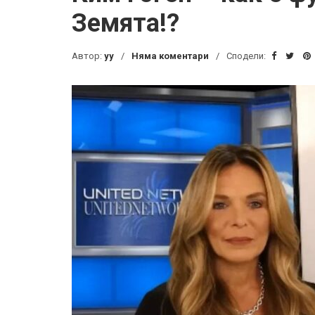
Земята!?
Автор:
yy
Няма коментари
Сподели: