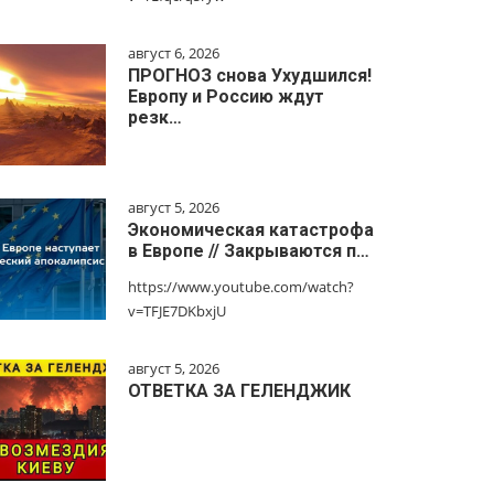
август 6, 2026
ПРОГНОЗ снова Ухудшился!
Европу и Россию ждут
резк…
август 5, 2026
Экономическая катастрофа
в Европе // Закрываются п…
https://www.youtube.com/watch?
v=TFJE7DKbxjU
август 5, 2026
ОТВЕТКА ЗА ГЕЛЕНДЖИК