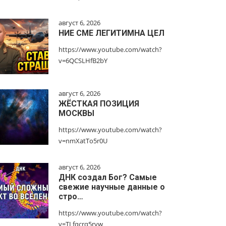
август 6, 2026
НИЕ СМЕ ЛЕГИТИМНА ЦЕЛ
https://www.youtube.com/watch?
v=6QCSLHfB2bY
август 6, 2026
ЖЁСТКАЯ ПОЗИЦИЯ
МОСКВЫ
https://www.youtube.com/watch?
v=nmXatTo5r0U
август 6, 2026
ДНК создал Бог? Самые
свежие научные данные о
стро…
https://www.youtube.com/watch?
v=TLfqcrq5ryw