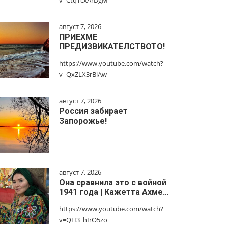
v=CtqYcxArDgM
август 7, 2026
ПРИЕХМЕ
ПРЕДИЗВИКАТЕЛСТВОТО!
https://www.youtube.com/watch?
v=QxZLX3rBiAw
август 7, 2026
Россия забирает
Запорожье!
август 7, 2026
Она сравнила это с войной
1941 года | Кажетта Ахме…
https://www.youtube.com/watch?
v=QH3_hIrO5zo