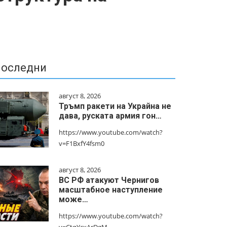
оследни
август 8, 2026
Тръмп ракети на Украйна не
дава, руската армия гон…
https://www.youtube.com/watch?
v=F1BxfY4fsm0
август 8, 2026
ВС РФ атакуют Чернигов
масштабное наступление
може…
https://www.youtube.com/watch?