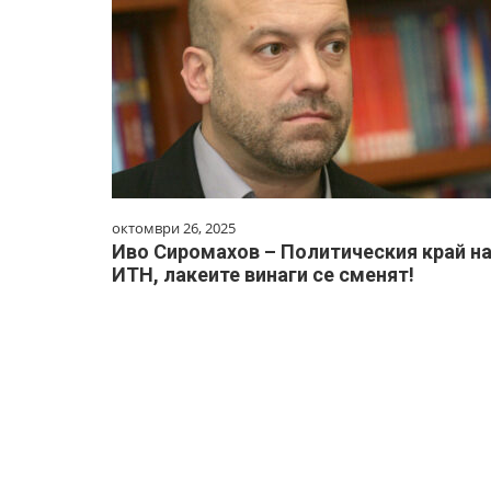
октомври 26, 2025
Иво Сиромахов – Политическия край н
ИТН, лакеите винаги се сменят!