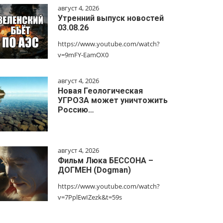
август 4, 2026
Утренний выпуск новостей
03.08.26
https://www.youtube.com/watch?
v=9mFY-EamOX0
август 4, 2026
Новая Геологическая
УГРОЗА может уничтожить
Россию…
август 4, 2026
Фильм Люка БЕССОНА –
ДОГМЕН (Dogman)
https://www.youtube.com/watch?
v=7PplEwIZezk&t=59s