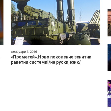
февруари 3, 2016
а
«Прометей».Ново поколение зенитни
ракетни системи!/на руски език/