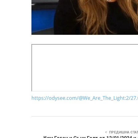
https://odysee.com/@We_Are_The_Light:2/27.
ПРЕДИШНА СТА