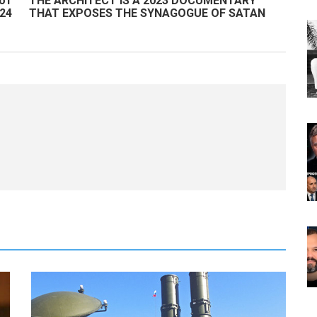
 от
THE ARCHITECT IS A 2023 DOCUMENTARY
024
THAT EXPOSES THE SYNAGOGUE OF SATAN