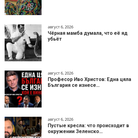
август 6, 2026
Чёрная мамба думала, что её яд
убьёт
август 6, 2026
Професор Иво Христов: Една цяла
България се изнесе…
август 6, 2026
Пустые кресла: что происходит в
окружении Зеленско…