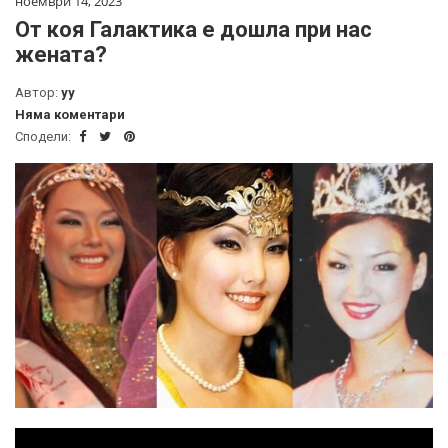
ноември 14, 2023
От коя Галактика е дошла при нас
жената?
Автор:
yy
Няма коментари
Сподели: