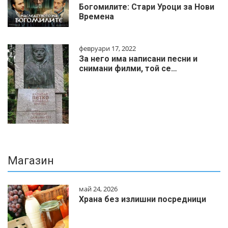
Богомилите: Стари Уроци за Нови
Времена
февруари 17, 2022
За него има написани песни и
снимани филми, той се…
Магазин
май 24, 2026
Храна без излишни посредници