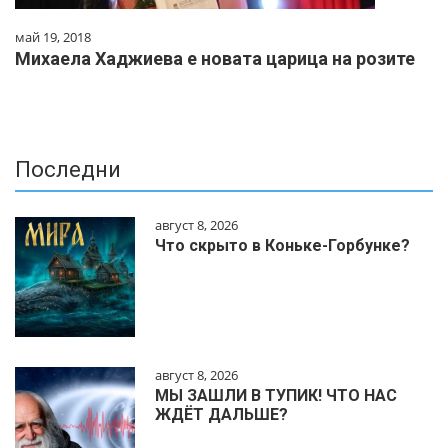
май 19, 2018
Михаела Хаджиева е новата царица на розите
Последни
август 8, 2026
Что скрыто в Коньке-Горбунке?
август 8, 2026
МЫ ЗАШЛИ В ТУПИК! ЧТО НАС
ЖДЁТ ДАЛЬШЕ?