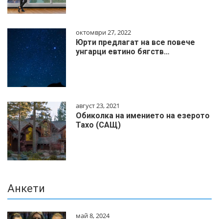
октомври 27, 2022
Юрти предлагат на все повече
унгарци евтино бягств…
август 23, 2021
Обиколка на имението на езерото
Тахо (САЩ)
Анкети
май 8, 2024