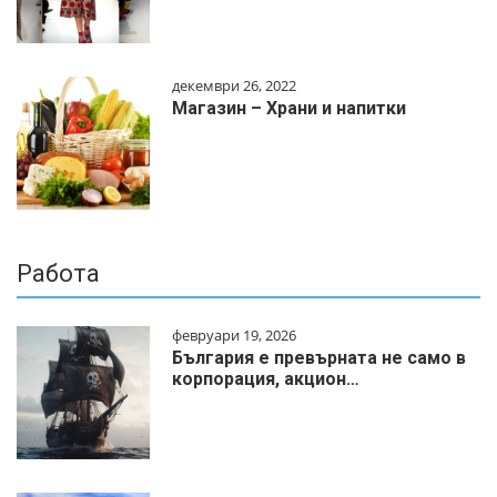
декември 26, 2022
Магазин – Храни и напитки
Работа
февруари 19, 2026
България е превърната не само в
корпорация, акцион…