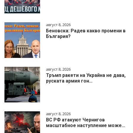
август 8, 2026
Беновска: Радев какво промени в
България?
август 8, 2026
Тръмп ракети на Украйна не дава,
руската армия гон…
август 8, 2026
ВС РФ атакуют Чернигов
масштабное наступление може…