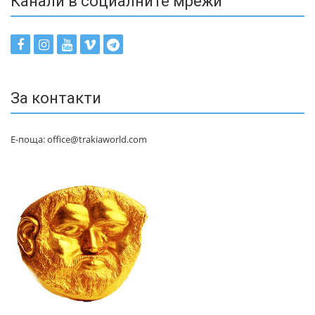
Канали в социалните мрежи
За контакти
Е-поща: office@trakiaworld.com