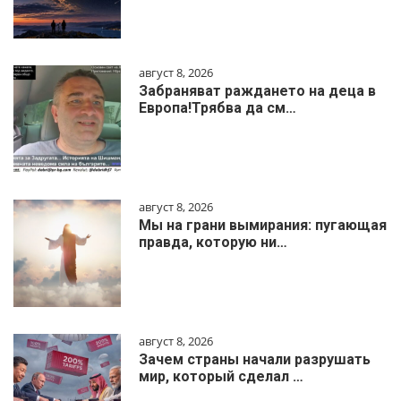
август 8, 2026
Забраняват раждането на деца в
Европа!Трябва да см…
август 8, 2026
Мы на грани вымирания: пугающая
правда, которую ни…
август 8, 2026
Зачем страны начали разрушать
мир, который сделал …