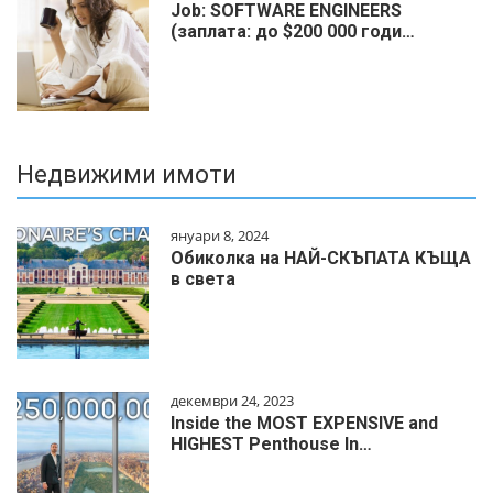
Job: SOFTWARE ENGINEERS
(заплата: до $200 000 годи…
Недвижими имоти
януари 8, 2024
Обиколка на НАЙ-СКЪПАТА КЪЩА
в света
декември 24, 2023
Inside the MOST EXPENSIVE and
HIGHEST Penthouse In…