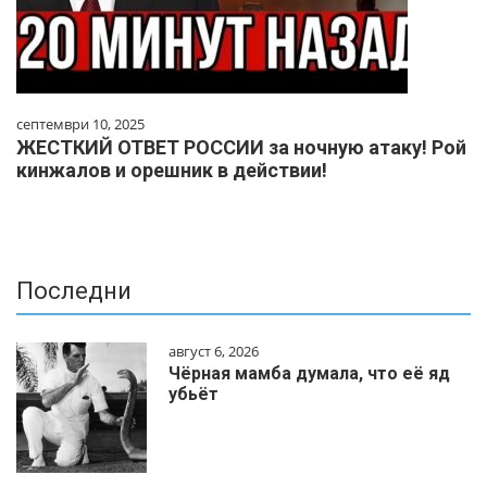
септември 10, 2025
ЖЕСТКИЙ ОТВЕТ РОССИИ за ночную атаку! Рой
кинжалов и орешник в действии!
Последни
август 6, 2026
Чёрная мамба думала, что её яд
убьёт