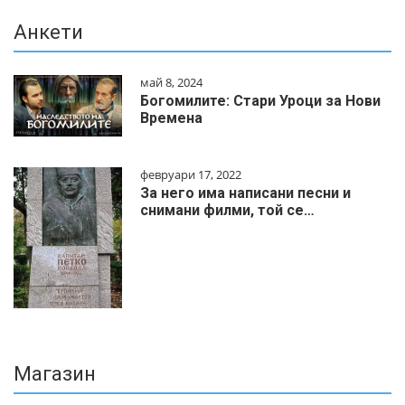
Анкети
май 8, 2024
Богомилите: Стари Уроци за Нови
Времена
февруари 17, 2022
За него има написани песни и
снимани филми, той се…
Магазин