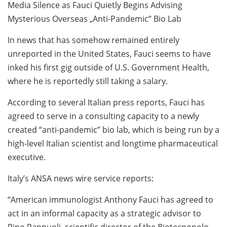
Media Silence as Fauci Quietly Begins Advising
Mysterious Overseas „Anti-Pandemic“ Bio Lab
In news that has somehow remained entirely
unreported in the United States, Fauci seems to have
inked his first gig outside of U.S. Government Health,
where he is reportedly still taking a salary.
According to several Italian press reports, Fauci has
agreed to serve in a consulting capacity to a newly
created “anti-pandemic” bio lab, which is being run by a
high-level Italian scientist and longtime pharmaceutical
executive.
Italy’s ANSA news wire service reports:
“American immunologist Anthony Fauci has agreed to
act in an informal capacity as a strategic advisor to