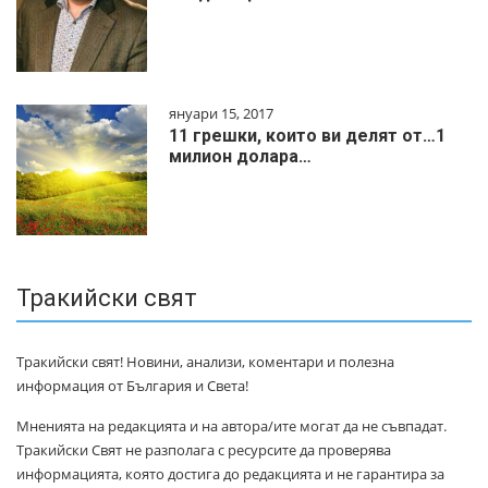
януари 15, 2017
11 грешки, които ви делят от…1
милиoн дoлapa…
Тракийски свят
Тракийски свят! Новини, анализи, коментари и полезна
информация от България и Света!
Мненията на редакцията и на автора/ите могат да не съвпадат.
Тракийски Свят не разполага с ресурсите да проверява
информацията, която достига до редакцията и не гарантира за