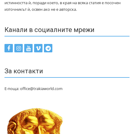
истинността ѝ, поради което, в края на всяка статия е посочен
източникът ѝ, освен ако не е авторска.
Канали в социалните мрежи
За контакти
Е-поща: office@trakiaworld.com