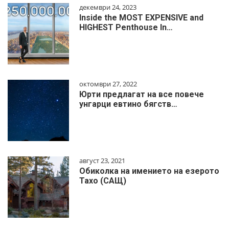
декември 24, 2023
Inside the MOST EXPENSIVE and
HIGHEST Penthouse In…
октомври 27, 2022
Юрти предлагат на все повече
унгарци евтино бягств…
август 23, 2021
Обиколка на имението на езерото
Тахо (САЩ)