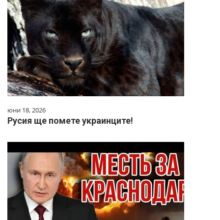
юни 18, 2026
Русия ще помете украинците!