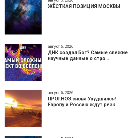
август 6, 2026
ЖЁСТКАЯ ПОЗИЦИЯ МОСКВЫ
август 6, 2026
ДНК создал Бог? Самые свежие
научные данные о стро…
август 6, 2026
ПРОГНОЗ снова Ухудшился!
Европу и Россию ждут резк…