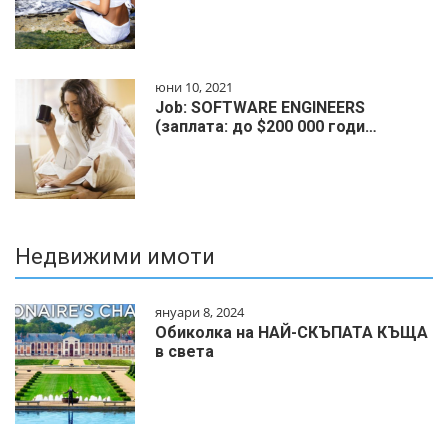
юни 10, 2021
Job: SOFTWARE ENGINEERS
(заплата: до $200 000 годи…
Недвижими имоти
януари 8, 2024
Обиколка на НАЙ-СКЪПАТА КЪЩА
в света