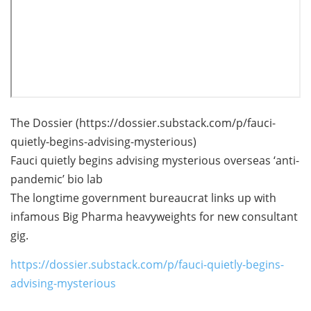
The Dossier (https://dossier.substack.com/p/fauci-
quietly-begins-advising-mysterious)
Fauci quietly begins advising mysterious overseas ‘anti-
pandemic’ bio lab
The longtime government bureaucrat links up with
infamous Big Pharma heavyweights for new consultant
gig.
https://dossier.substack.com/p/fauci-quietly-begins-
advising-mysterious