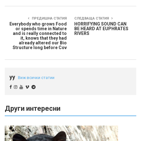
ПРЕДИШНА СТАТИЯ
СЛЕДВАЩА СТАТИЯ
Everybody who grows Food
HORRIFYING SOUND CAN
or spends time in Nature
BE HEARD AT EUPHRATES
and is really connected to
RIVERS
it, knows that they had
already altered our Bio
Structure long before Cov
yy
Виж всички статии
Други интересни