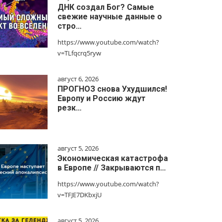
ДНК создал Бог? Самые
свежие научные данные о
стро…
https://www.youtube.com/watch?
v=TLfqcrq5ryw
август 6, 2026
ПРОГНОЗ снова Ухудшился!
Европу и Россию ждут
резк…
август 5, 2026
Экономическая катастрофа
в Европе // Закрываются п…
https://www.youtube.com/watch?
v=TFJE7DKbxjU
август 5, 2026