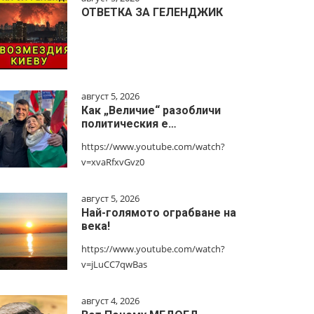
ОТВЕТКА ЗА ГЕЛЕНДЖИК
август 5, 2026
Как „Величие“ разобличи
политическия е…
https://www.youtube.com/watch?
v=xvaRfxvGvz0
август 5, 2026
Най-голямото ограбване на
века!
https://www.youtube.com/watch?
v=jLuCC7qwBas
август 4, 2026