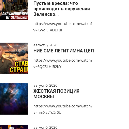
Пустые кресла: что
происходит в окружении
Зеленско…
https://www.youtube.com/watch?
v=KWqKTADLFuI
август 6, 2026
НИЕ СМЕ ЛЕГИТИМНА ЦЕЛ
https://www.youtube.com/watch?
v=6QCSLHfB2bY
август 6, 2026
ЖЁСТКАЯ ПОЗИЦИЯ
МОСКВЫ
https://www.youtube.com/watch?
v=nmXatTo5r0U
август 6, 2026