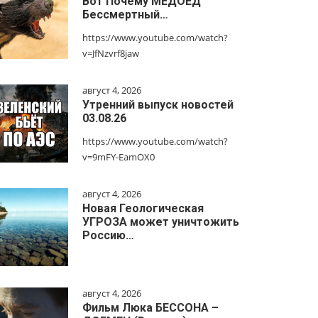
Вот Почему МЕДОЕД
Бессмертный…
https://www.youtube.com/watch?
v=JfNzvrf8jaw
август 4, 2026
Утренний выпуск новостей
03.08.26
https://www.youtube.com/watch?
v=9mFY-EamOX0
август 4, 2026
Новая Геологическая
УГРОЗА может уничтожить
Россию…
август 4, 2026
Фильм Люка БЕССОНА –