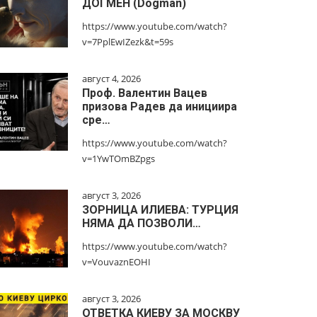
ДОГМЕН (Dogman)
https://www.youtube.com/watch?
v=7PplEwIZezk&t=59s
август 4, 2026
Проф. Валентин Вацев
призова Радев да инициира
сре…
https://www.youtube.com/watch?
v=1YwTOmBZpgs
август 3, 2026
ЗОРНИЦА ИЛИЕВА: ТУРЦИЯ
НЯМА ДА ПОЗВОЛИ…
https://www.youtube.com/watch?
v=VouvaznEOHI
август 3, 2026
ОТВЕТКА КИЕВУ ЗА МОСКВУ