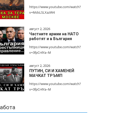
https://www.youtube.com/watch?
v=MdsLSLXazW4
август 2, 2026
Частните армии на НАТО
работят и в България
https://www.youtube.com/watch?
v=3fpCr4Ya–M
август 2, 2026
ПУТИН, СИ И ХАМЕНЕЙ
МАЧКАТ ТРЪМП
https://www.youtube.com/watch?
v=3fpCr4Ya–M
абота