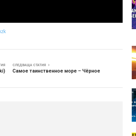
xzk
ТИЯ
СЛЕДВАЩА СТАТИЯ
i)
Самое таинственное море – Чёрное