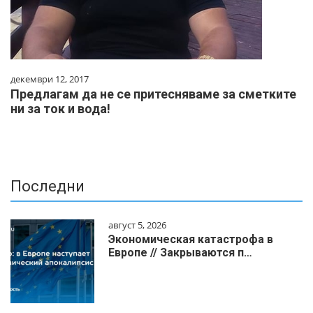
декември 12, 2017
Предлагам да не се притесняваме за сметките
ни за ток и вода!
Последни
август 5, 2026
Экономическая катастрофа в
Европе // Закрываются п…