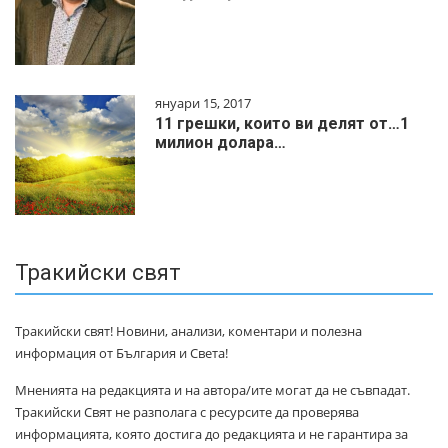
януари 15, 2017
11 грешки, които ви делят от…1
милиoн дoлapa…
Тракийски свят
Тракийски свят! Новини, анализи, коментари и полезна
информация от България и Света!
Мненията на редакцията и на автора/ите могат да не съвпадат.
Тракийски Свят не разполага с ресурсите да проверява
информацията, която достига до редакцията и не гарантира за