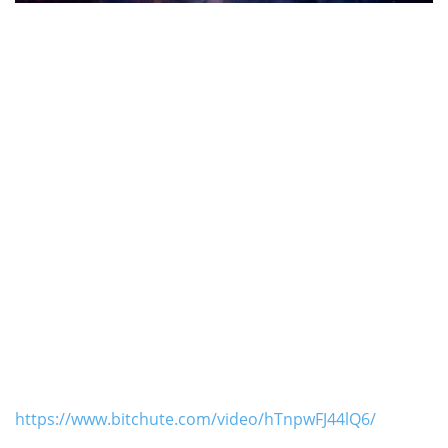
https://www.bitchute.com/video/hTnpwFJ44lQ6/