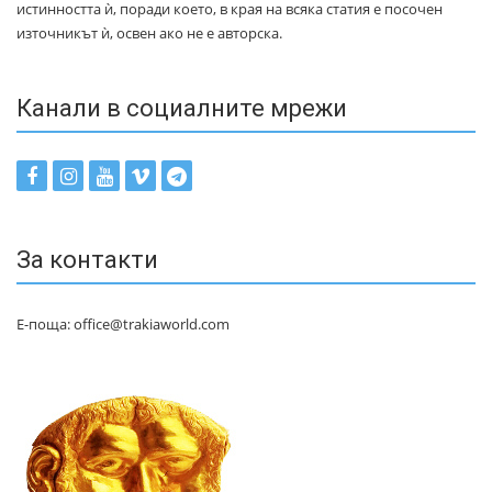
истинността ѝ, поради което, в края на всяка статия е посочен
източникът ѝ, освен ако не е авторска.
Канали в социалните мрежи
За контакти
Е-поща: office@trakiaworld.com