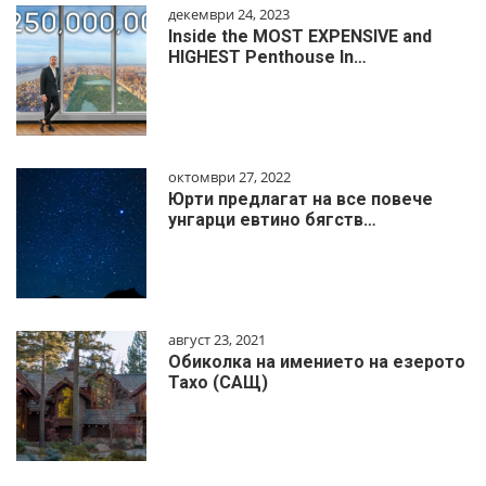
декември 24, 2023
Inside the MOST EXPENSIVE and
HIGHEST Penthouse In…
октомври 27, 2022
Юрти предлагат на все повече
унгарци евтино бягств…
август 23, 2021
Обиколка на имението на езерото
Тахо (САЩ)