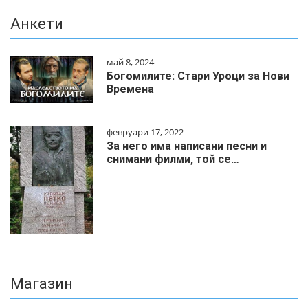
Анкети
май 8, 2024
Богомилите: Стари Уроци за Нови
Времена
февруари 17, 2022
За него има написани песни и
снимани филми, той се…
Магазин