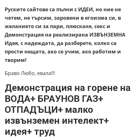
Руските сайтове са пълни с ИДЕИ, но ние не
четем, не търсим, заровени в егоизма си, в
желанието си за пари, плюскане, секс и
Демонстрация на реализирана ИЗВЪНЗЕМНА
Идея, с надеждата, да разберете, колко са
прости нещата, ако се учим, ако работим и
творим!
Браво Любо, евала!!!
Демонстрация на горене на
ВОДА+ БРАУНОВ ГАЗ+
ОТПАДЪЦИ+ малко
извънземен интелект+
идея+ труд