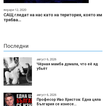
януари 12, 2020
САЩ гледат на нас като на територия, която им
трябва…
Последни
август 6, 2026
Чёрная мамба думала, что её яд
убьёт
август 6, 2026
Професор Иво Христов: Една цяла
България се изнесе…