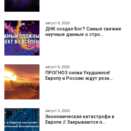
август 6, 2026
ДНК создал Бог? Самые свежие
научные данные о стро…
август 6, 2026
ПРОГНОЗ снова Ухудшился!
Европу и Россию ждут резк…
август 5, 2026
Экономическая катастрофа в
Европе // Закрываются п…