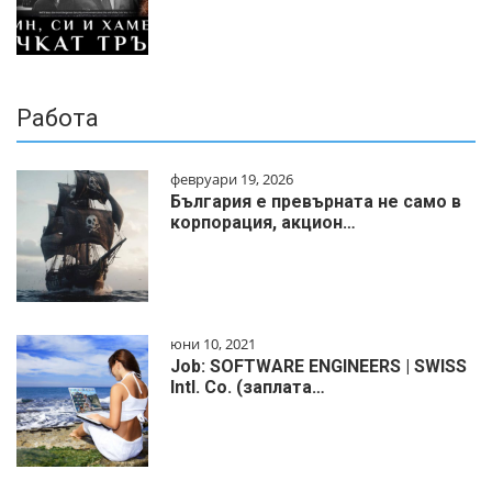
Работа
февруари 19, 2026
България е превърната не само в
корпорация, акцион…
юни 10, 2021
Job: SOFTWARE ENGINEERS | SWISS
Intl. Co. (заплата…