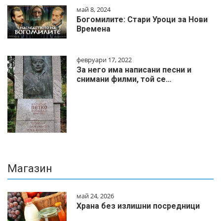
май 8, 2024
Богомилите: Стари Уроци за Нови
Времена
февруари 17, 2022
За него има написани песни и
снимани филми, той се…
Магазин
май 24, 2026
Храна без излишни посредници