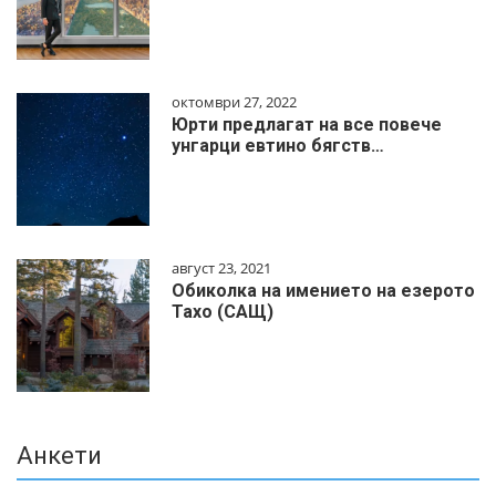
октомври 27, 2022
Юрти предлагат на все повече
унгарци евтино бягств…
август 23, 2021
Обиколка на имението на езерото
Тахо (САЩ)
Анкети