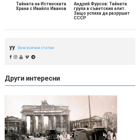
Тайната на Истинската
Андрей Фурсов: Тайната
Храна с Ивайло Иванов
група в съветския елит.
Защо успяха да разрушат
СССР
yy
Виж всички статии
Други интересни