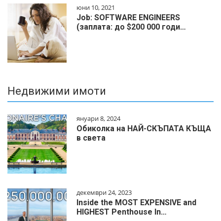
юни 10, 2021
Job: SOFTWARE ENGINEERS
(заплата: до $200 000 годи…
Недвижими имоти
януари 8, 2024
Обиколка на НАЙ-СКЪПАТА КЪЩА
в света
декември 24, 2023
Inside the MOST EXPENSIVE and
HIGHEST Penthouse In…