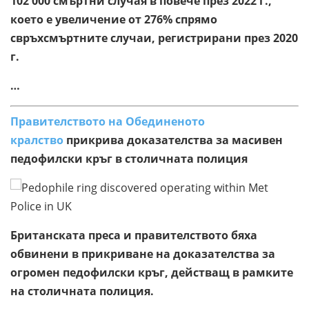
102 000 смъртни случая в повече през 2022 г.,
което е увеличение от 276% спрямо
свръхсмъртните случаи, регистрирани през 2020
г.
…
Правителството на Обединеното
кралство
прикрива доказателства за масивен
педофилски кръг в столичната полиция
Британската преса и правителството бяха
обвинени в прикриване на доказателства за
огромен педофилски кръг, действащ в рамките
на столичната полиция.