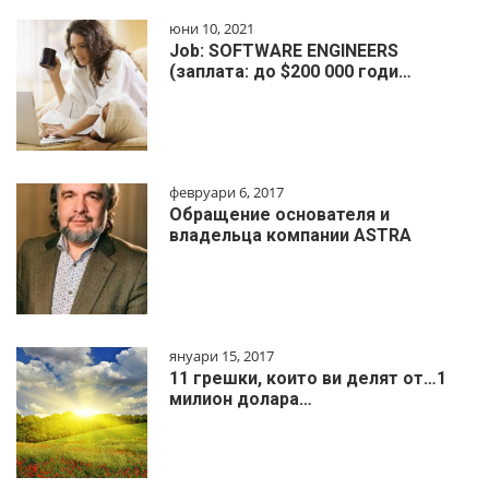
юни 10, 2021
Job: SOFTWARE ENGINEERS
(заплата: до $200 000 годи…
февруари 6, 2017
Обращение основателя и
владельца компании ASTRA
януари 15, 2017
11 грешки, които ви делят от…1
милиoн дoлapa…