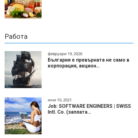
Работа
февруари 19, 2026
България е превърната не само в
корпорация, акцион…
юни 10, 2021
Job: SOFTWARE ENGINEERS | SWISS
Intl. Co. (заплата…