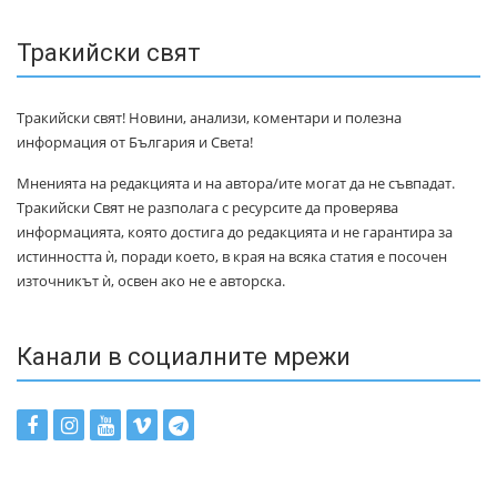
Тракийски свят
Тракийски свят! Новини, анализи, коментари и полезна
информация от България и Света!
Мненията на редакцията и на автора/ите могат да не съвпадат.
Тракийски Свят не разполага с ресурсите да проверява
информацията, която достига до редакцията и не гарантира за
истинността ѝ, поради което, в края на всяка статия е посочен
източникът ѝ, освен ако не е авторска.
Канали в социалните мрежи