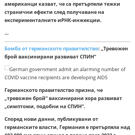
американци казват, че са претърпели тежки
странични ефекти след получаване на
експерименталните иРНК-инжекции.
…
Бомба от германското правителство
: „Тревожен
брой ваксинирани развиват СПИН“
Германското правителство призна, че
„тревожен брой“ ваксинирани хора развиват
„симптоми, подобни на СПИН“.
Според нови данни, публикувани от
германските власти, Германия е претърпяла над