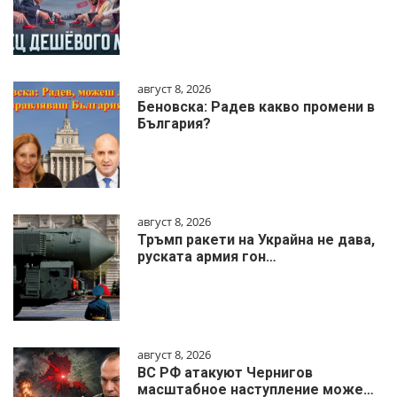
август 8, 2026
Беновска: Радев какво промени в
България?
август 8, 2026
Тръмп ракети на Украйна не дава,
руската армия гон…
август 8, 2026
ВС РФ атакуют Чернигов
масштабное наступление може…