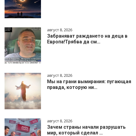
август 8, 2026
Забраняват раждането на деца в
Европа!Трябва да см…
август 8, 2026
Мы на грани вымирания: пугающая
правда, которую ни…
август 8, 2026
Зачем страны начали разрушать
мир, который сделал …