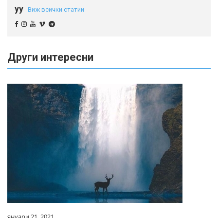
yy
Виж всички статии
Други интересни
януари 21, 2021