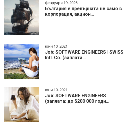
февруари 19, 2026
България е превърната не само в
корпорация, акцион…
юни 10, 2021
Job: SOFTWARE ENGINEERS | SWISS
Intl. Co. (заплата…
юни 10, 2021
Job: SOFTWARE ENGINEERS
(заплата: до $200 000 годи…