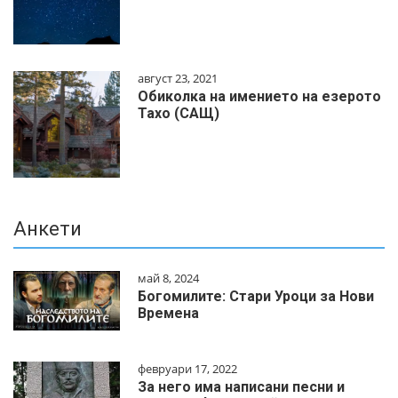
август 23, 2021
Обиколка на имението на езерото
Тахо (САЩ)
Анкети
май 8, 2024
Богомилите: Стари Уроци за Нови
Времена
февруари 17, 2022
За него има написани песни и