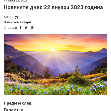
януари 22, 2023
Новините днес 22 януари 2023 година
Автор:
yy
Няма коментари
Сподели:
Преди и след
Гардиън: