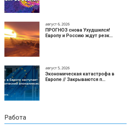
август 6, 2026
ПРОГНОЗ снова Ухудшился!
Европу и Россию ждут резк…
август 5, 2026
Экономическая катастрофа в
Европе // Закрываются п…
Работа