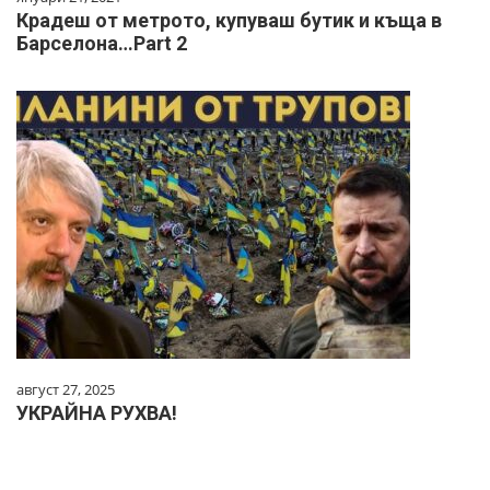
Крадеш от метрото, купуваш бутик и къща в
Барселона…Part 2
август 27, 2025
УКРАЙНА РУХВА!