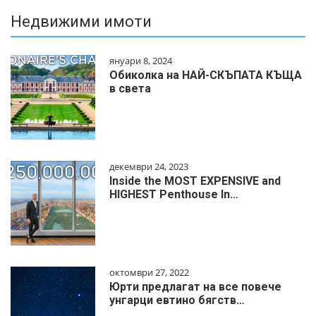
Недвижими имоти
януари 8, 2024
Обиколка на НАЙ-СКЪПАТА КЪЩА
в света
декември 24, 2023
Inside the MOST EXPENSIVE and
HIGHEST Penthouse In…
октомври 27, 2022
Юрти предлагат на все повече
унгарци евтино бягств…