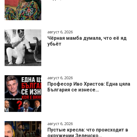
август 6, 2026
Чёрная мамба думала, что её яд
убьёт
август 6, 2026
Професор Иво Христов: Една цяла
България се изнесе…
август 6, 2026
Пустые кресла: что происходит в
окружении Зеленско…