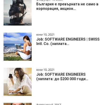
България е превърната не само в
корпорация, акцион…
юни 10, 2021
Job: SOFTWARE ENGINEERS | SWISS
Intl. Co. (заплата…
юни 10, 2021
Job: SOFTWARE ENGINEERS
(заплата: до $200 000 годи…
февруари 6, 2017