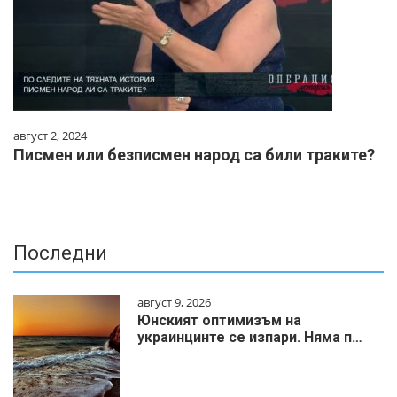
август 2, 2024
Писмен или безписмен народ са били траките?
Последни
август 9, 2026
Юнският оптимизъм на
украинцинте се изпари. Няма п…