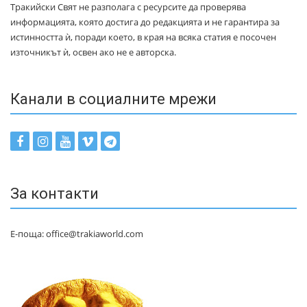
Тракийски Свят не разполага с ресурсите да проверява
информацията, която достига до редакцията и не гарантира за
истинността ѝ, поради което, в края на всяка статия е посочен
източникът ѝ, освен ако не е авторска.
Канали в социалните мрежи
За контакти
Е-поща: office@trakiaworld.com