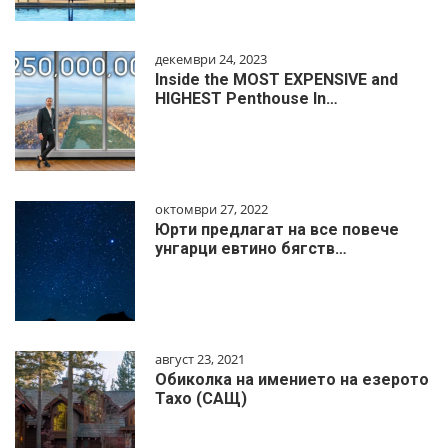
декември 24, 2023
Inside the MOST EXPENSIVE and
HIGHEST Penthouse In…
октомври 27, 2022
Юрти предлагат на все повече
унгарци евтино бягств…
август 23, 2021
Обиколка на имението на езерото
Тахо (САЩ)