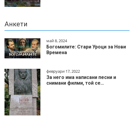
Анкети
май 8, 2024
Богомилите: Стари Уроци за Нови
Времена
февруари 17, 2022
За него има написани песни и
снимани филми, той се…