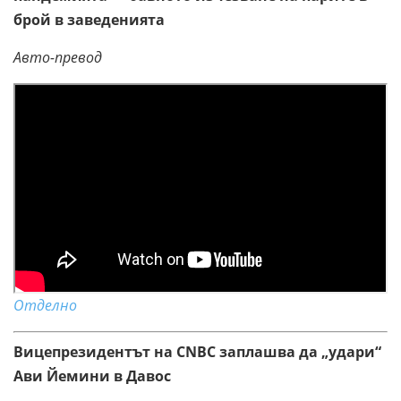
брой в заведенията
Авто-превод
Отделно
Вицепрезидентът на CNBC заплашва да „удари“
Ави Йемини в Давос