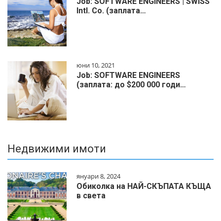
Job: SOFTWARE ENGINEERS | SWISS
Intl. Co. (заплата…
юни 10, 2021
Job: SOFTWARE ENGINEERS
(заплата: до $200 000 годи…
Недвижими имоти
януари 8, 2024
Обиколка на НАЙ-СКЪПАТА КЪЩА
в света