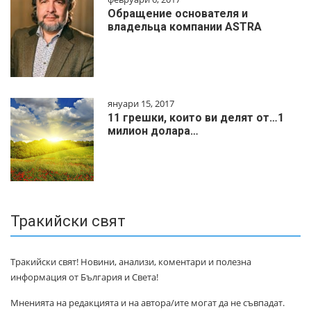
Обращение основателя и
владельца компании ASTRA
януари 15, 2017
11 грешки, които ви делят от…1
милиoн дoлapa…
Тракийски свят
Тракийски свят! Новини, анализи, коментари и полезна
информация от България и Света!
Мненията на редакцията и на автора/ите могат да не съвпадат.