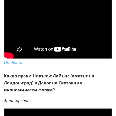
Отделно
Какво прави Никълъс Лайънс (кметът на
Лондон-град) в Давос на Световния
икономически форум?
Авто-превод