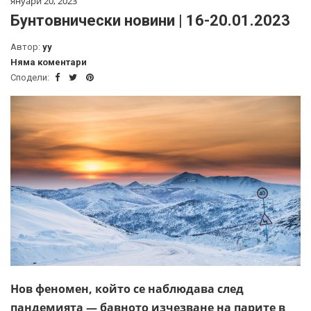
януари 20, 2023
Бунтовнически новини | 16-20.01.2023
Автор:
yy
Няма коментари
Сподели:
Нов феномен, който се наблюдава след
пандемията — бавното изчезване на парите в