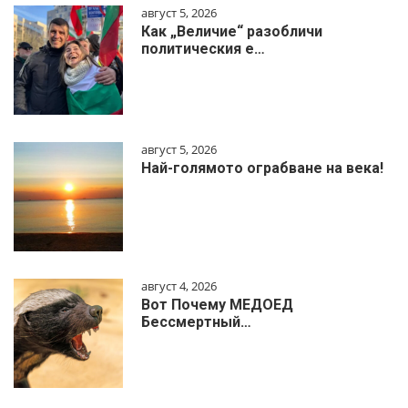
август 5, 2026
Как „Величие“ разобличи
политическия е…
август 5, 2026
Най-голямото ограбване на века!
август 4, 2026
Вот Почему МЕДОЕД
Бессмертный…