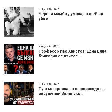
август 6, 2026
Чёрная мамба думала, что её яд
убьёт
август 6, 2026
Професор Иво Христов: Една цяла
България се изнесе…
август 6, 2026
Пустые кресла: что происходит в
окружении Зеленско…