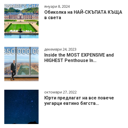
януари 8, 2024
Обиколка на НАЙ-СКЪПАТА КЪЩА
в света
декември 24, 2023
Inside the MOST EXPENSIVE and
HIGHEST Penthouse In…
октомври 27, 2022
Юрти предлагат на все повече
унгарци евтино бягств…