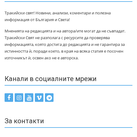
Тракийски свят! Новини, анализи, коментари и полезна
информация от България и Света!
Мненията на редакцията и на автора/ите могат да не съвпадат.
Тракийски Свят не разполага с ресурсите да проверява
информацията, която достига до редакцията и не гарантира за
истинността ѝ, поради което, в края на всяка статия е посочен
източникът ѝ, освен ако не е авторска.
Канали в социалните мрежи
За контакти