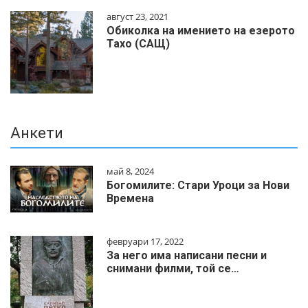
август 23, 2021
Обиколка на имението на езерото
Тахо (САЩ)
Анкети
май 8, 2024
Богомилите: Стари Уроци за Нови
Времена
февруари 17, 2022
За него има написани песни и
снимани филми, той се…