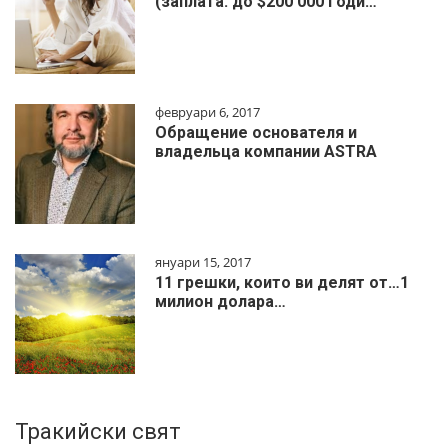
(заплата: до $200 000 годи…
февруари 6, 2017
Обращение основателя и
владельца компании ASTRA
януари 15, 2017
11 грешки, които ви делят от…1
милиoн дoлapa…
Тракийски свят