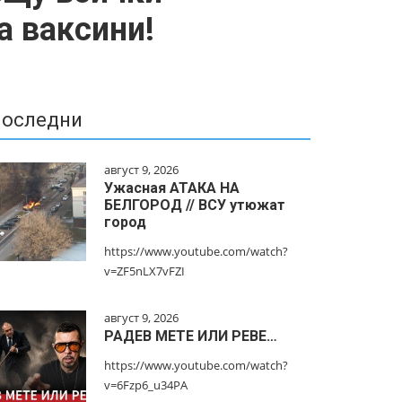
а ваксини!
оследни
август 9, 2026
Ужасная АТАКА НА
БЕЛГОРОД // ВСУ утюжат
город
https://www.youtube.com/watch?
v=ZF5nLX7vFZI
август 9, 2026
РАДЕВ МЕТЕ ИЛИ РЕВЕ…
https://www.youtube.com/watch?
v=6Fzp6_u34PA