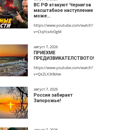
ВС РФ атакуют Чернигов
масштабное наступление
може…
https://www.youtube.com/watch?
v=CtqYcxArDgM
август 7, 2026
ПРИЕХМЕ
ПРЕДИЗВИКАТЕЛСТВОТО!
https://www.youtube.com/watch?
v=QxZLX3rBiAw
август 7, 2026
Россия забирает
Запорожье!
август 7, 2026