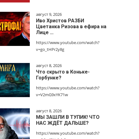
август 9, 2026
Иво Христов РАЗБИ
Цветанка Ризова в ефира на
Лице …
https://www.youtube.com/watch?
v=go_tHPr2y8g
август 8, 2026
Что скрыто в Коньке-
Горбунке?
https://www.youtube.com/watch?
v=V2mG9xYK71w
август 8, 2026
МЫ ЗАШЛИ В ТУПИК! ЧТО
НАС ЖДЁТ ДАЛЬШЕ?
https://www.youtube.com/watch?