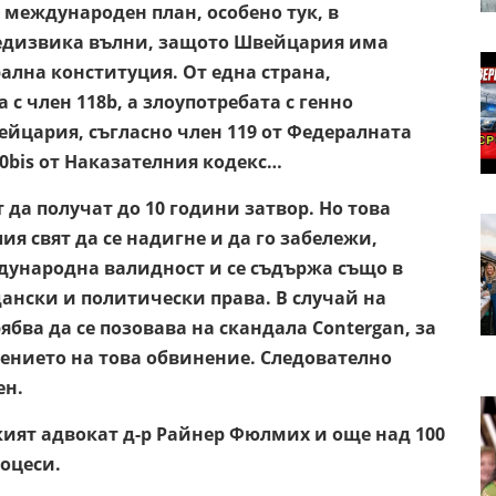
 международен план, особено тук, в
редизвика вълни, защото Швейцария има
ална конституция. От една страна,
с член 118b, а злоупотребата с генно
ейцария, съгласно член 119 от Федералната
30bis от Наказателния кодекс…
да получат до 10 години затвор. Но това
я свят да се надигне и да го забележи,
ународна валидност и се съдържа също в
ански и политически права. В случай на
ва да се позовава на скандала Contergan, за
чението на това обвинение. Следователно
ен.
ският адвокат д-р Райнер Фюлмих и още над 100
роцеси.