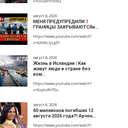
v=OSudPXr0ckQ
август 8, 2026
МЕНЯ ПРЕДУПРЕДИЛИ
ГРАНИЦЫ ЗАКРЫВАЮТСЯɵ…
https://www.youtube.com/watch?
v=GAAKLIyLgZY
август 8, 2026
Жизнь в Исландии | Как
живут люди в стране без
ком…
https://www.youtube.com/watch?
v=EoptuRIITEo
август 8, 2026
60 миллионов погибших 12
августа 2026 года?! Арчен…
https://www.youtube.com/watch?