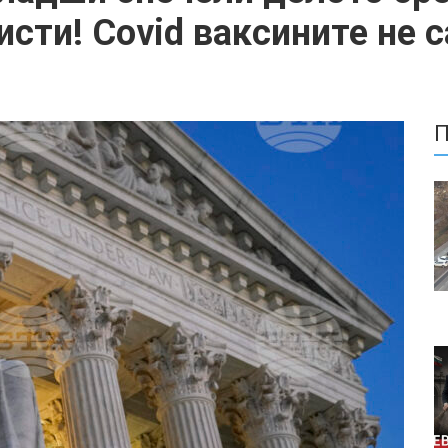
сти! Covid ваксините не с
П