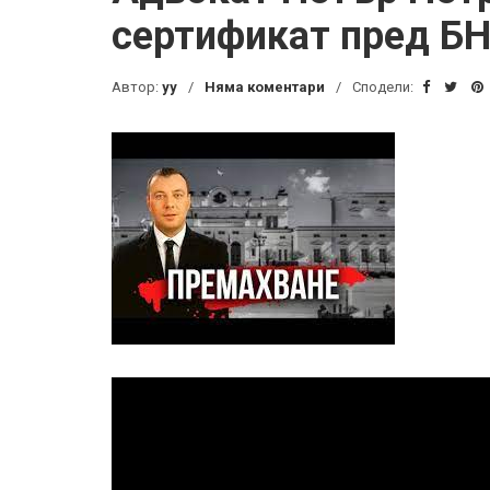
сертификат пред БН
Автор:
yy
Няма коментари
Сподели: