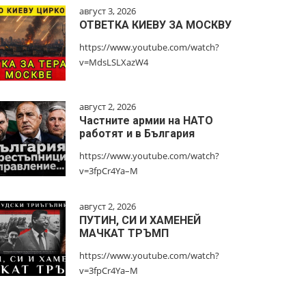
август 3, 2026
ОТВЕТКА КИЕВУ ЗА МОСКВУ
https://www.youtube.com/watch?
v=MdsLSLXazW4
август 2, 2026
Частните армии на НАТО
работят и в България
https://www.youtube.com/watch?
v=3fpCr4Ya–M
август 2, 2026
ПУТИН, СИ И ХАМЕНЕЙ
МАЧКАТ ТРЪМП
https://www.youtube.com/watch?
v=3fpCr4Ya–M