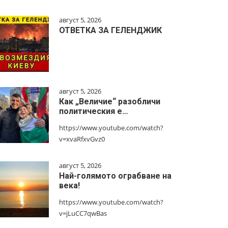
август 5, 2026
ОТВЕТКА ЗА ГЕЛЕНДЖИК
август 5, 2026
Как „Величие“ разобличи
политическия е…
https://www.youtube.com/watch?
v=xvaRfxvGvz0
август 5, 2026
Най-голямото ограбване на
века!
https://www.youtube.com/watch?
v=jLuCC7qwBas