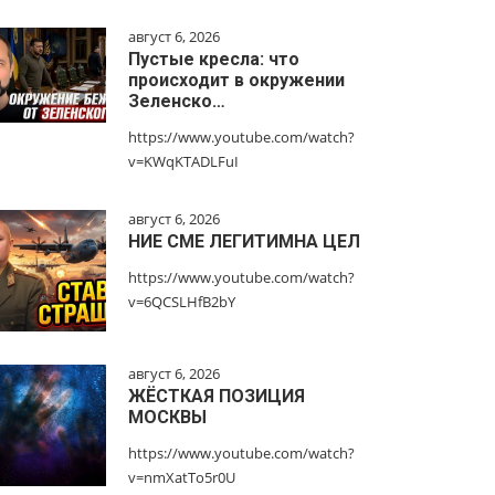
август 6, 2026
Пустые кресла: что
происходит в окружении
Зеленско…
https://www.youtube.com/watch?
v=KWqKTADLFuI
август 6, 2026
НИЕ СМЕ ЛЕГИТИМНА ЦЕЛ
https://www.youtube.com/watch?
v=6QCSLHfB2bY
август 6, 2026
ЖЁСТКАЯ ПОЗИЦИЯ
МОСКВЫ
https://www.youtube.com/watch?
v=nmXatTo5r0U