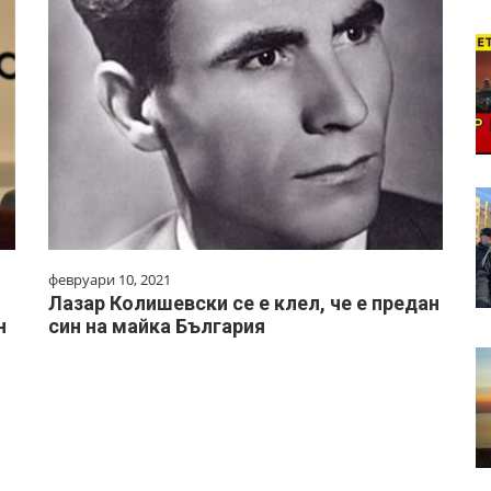
февруари 10, 2021
Лазар Колишевски се е клел, че е предан
н
син на майка България