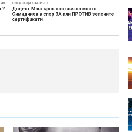
ТИЯ
СЛЕДВАЩА СТАТИЯ
г?
Доцент Мангъров поставя на място
Симидчиев в спор ЗА или ПРОТИВ зелените
сертификати