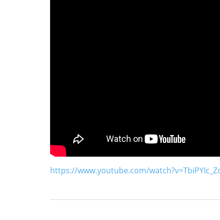
https://www.youtube.com/watch?v=TbiPYIc_Z