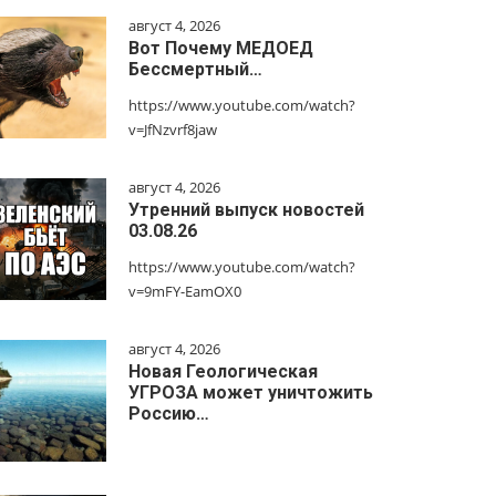
август 4, 2026
Вот Почему МЕДОЕД
Бессмертный…
https://www.youtube.com/watch?
v=JfNzvrf8jaw
август 4, 2026
Утренний выпуск новостей
03.08.26
https://www.youtube.com/watch?
v=9mFY-EamOX0
август 4, 2026
Новая Геологическая
УГРОЗА может уничтожить
Россию…