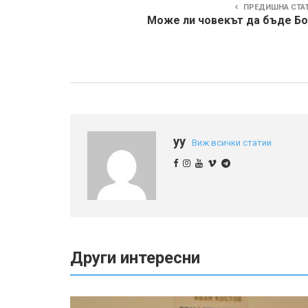
ПРЕДИШНА СТА
Може ли човекът да бъде Бо
yy
Виж всички статии
Други интересни