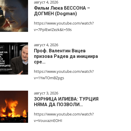
август 4, 2026
Фильм Люка БЕССОНА –
ДОГМЕН (Dogman)
https://www.youtube.com/watch?
v=7PplEwIZezk&t=59s
август 4, 2026
Проф. Валентин Вацев
призова Радев да инициира
сре…
https://www.youtube.com/watch?
v=1YwTOmBZpgs
август 3, 2026
ЗОРНИЦА ИЛИЕВА: ТУРЦИЯ
НЯМА ДА ПОЗВОЛИ…
https://www.youtube.com/watch?
v=VouvaznEOHI